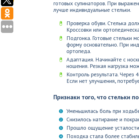
готовых супинаторов. При выраже
лучше индивидуальные стельки.
Проверка обуви. Стелька дол
Кроссовки или ортопедическа
Подгонка. Готовые стельки м
форму основательно. При ин
ортопеда.
Адаптация. Начинайте с носк
ношения. Резкая нагрузка мо
Контроль результата. Через 
Если нет улучшения, потребу
Признаки того, что стельки п
Уменьшилась боль при ходьбе
Снизилось натирание и покрас
Прошло ощущение усталости 
Походка стала более стабиль