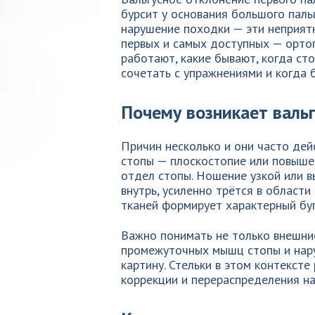
бурсит у основания большого пальц
нарушение походки — эти неприятн
первых и самых доступных — ортоп
работают, какие бывают, когда сто
сочетать с упражнениями и когда б
Почему возникает валь
Причин несколько и они часто дей
стопы — плоскостопие или повыше
отдел стопы. Ношение узкой или в
внутрь, усиленно трётся в области
тканей формирует характерный буг
Важно понимать не только внешни
промежуточных мышц стопы и нару
картину. Стельки в этом контексте
коррекции и перераспределения на