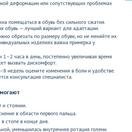
нной деформации или сопутствующих проблемах
жна помещаться в обувь без сильного сжатия.
я обувь — лучший вариант для адаптации.
ожно обрезать по размеру обуви, но не меняйте их
дивидуальных изделиях важна примерка у
и 1–2 часа в день, постепенно увеличивая время
жет вызвать дискомфорт.
4–8 недель оцените изменения в боли и удобстве.
ется консультация специалиста.
омогают
 и стоянии.
нение в области первого пальца.
в стопе в конце дня.
ной, уменьшилась внутренняя ротация голени.