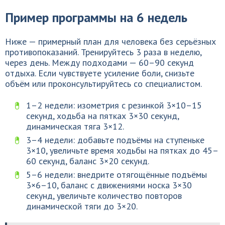
Пример программы на 6 недель
Ниже — примерный план для человека без серьёзных
противопоказаний. Тренируйтесь 3 раза в неделю,
через день. Между подходами — 60–90 секунд
отдыха. Если чувствуете усиление боли, снизьте
объём или проконсультируйтесь со специалистом.
1–2 недели: изометрия с резинкой 3×10–15
секунд, ходьба на пятках 3×30 секунд,
динамическая тяга 3×12.
3–4 недели: добавьте подъёмы на ступеньке
3×10, увеличьте время ходьбы на пятках до 45–
60 секунд, баланс 3×20 секунд.
5–6 недели: внедрите отягощённые подъёмы
3×6–10, баланс с движениями носка 3×30
секунд, увеличьте количество повторов
динамической тяги до 3×20.