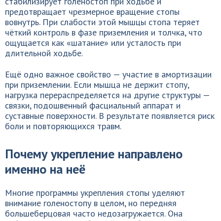
стабилизирует голеностоп при ходьбе и
предотвращает чрезмерное вращение стопы
вовнутрь. При слабости этой мышцы стопа теряет
чёткий контроль в фазе приземления и толчка, что
ощущается как «шатание» или усталость при
длительной ходьбе.
Ещё одно важное свойство — участие в амортизации
при приземлении. Если мышца не держит стопу,
нагрузка перераспределяется на другие структуры —
связки, подошвенный фасциальный аппарат и
суставные поверхности. В результате появляется риск
боли и повторяющихся травм.
Почему укрепление направлено
именно на неё
Многие программы укрепления стопы уделяют
внимание голеностопу в целом, но передняя
большеберцовая часто недозагружается. Она