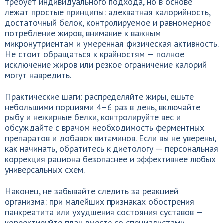
требует индивидуального подхода, но в основе
лежат простые принципы: адекватная калорийность,
достаточный белок, контролируемое и равномерное
потребление жиров, внимание к важным
микронутриентам и умеренная физическая активность.
Не стоит обращаться к крайностям — полное
исключение жиров или резкое ограничение калорий
могут навредить.
Практические шаги: распределяйте жиры, ешьте
небольшими порциями 4–6 раз в день, включайте
рыбу и нежирные белки, контролируйте вес и
обсуждайте с врачом необходимость ферментных
препаратов и добавок витаминов. Если вы не уверены,
как начинать, обратитесь к диетологу — персональная
коррекция рациона безопаснее и эффективнее любых
универсальных схем.
Наконец, не забывайте следить за реакцией
организма: при малейших признаках обострения
панкреатита или ухудшения состояния суставов —
корректируйте план вместе со специалистами.