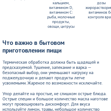
кальцием,
дозы
витамином D,
жирораствори
витамином C:
витаминов б
рыба, молочные
контроля вра
продукты,
овощи, цитрусы
Что важно в бытовом
приготовлении пищи
Термическая обработка должна быть щадящей и
предсказуемой. Тушение, запекание и варка —
безопасный выбор, они уменьшают нагрузку на
поджелудочную и делают продукты легче
усвояемыми. Жареное по возможности исключайте.
Упор делайте на простые, не слишком острые блюда.
Острые специи и большое количество масла наготове
могут провоцировать дискомфорт. Для вкуса
используйте лимон, травы, небольшое количество