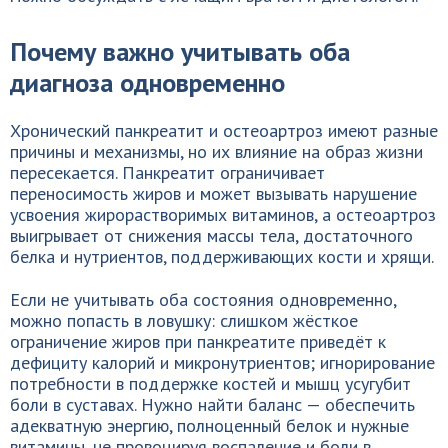
Почему важно учитывать оба
диагноза одновременно
Хронический панкреатит и остеоартроз имеют разные
причины и механизмы, но их влияние на образ жизни
пересекается. Панкреатит ограничивает
переносимость жиров и может вызывать нарушение
усвоения жирорастворимых витаминов, а остеоартроз
выигрывает от снижения массы тела, достаточного
белка и нутриентов, поддерживающих кости и хрящи.
Если не учитывать оба состояния одновременно,
можно попасть в ловушку: слишком жёсткое
ограничение жиров при панкреатите приведёт к
дефициту калорий и микронутриентов; игнорирование
потребности в поддержке костей и мышц усугубит
боли в суставах. Нужно найти баланс — обеспечить
адекватную энергию, полноценный белок и нужные
витамины, не провоцируя воспаление и боли в