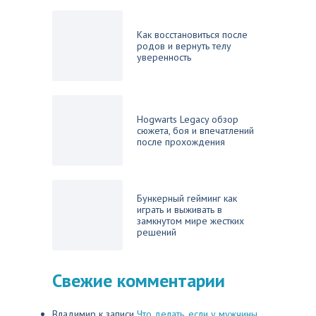
Как восстановиться после
родов и вернуть телу
уверенность
Hogwarts Legacy обзор
сюжета, боя и впечатлений
после прохождения
Бункерный гейминг как
играть и выживать в
замкнутом мире жестких
решений
Свежие комментарии
Владимир
к записи
Что делать, если у мужчины