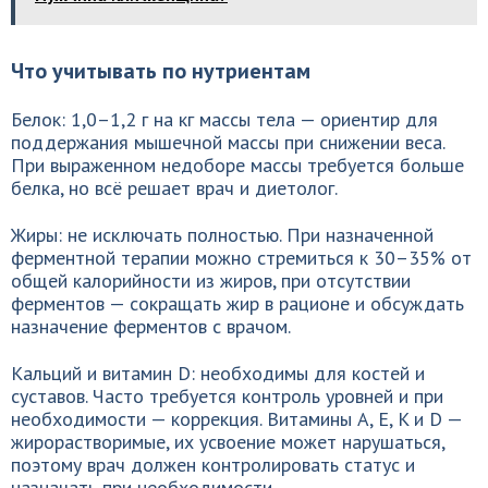
Что учитывать по нутриентам
Белок: 1,0–1,2 г на кг массы тела — ориентир для
поддержания мышечной массы при снижении веса.
При выраженном недоборе массы требуется больше
белка, но всё решает врач и диетолог.
Жиры: не исключать полностью. При назначенной
ферментной терапии можно стремиться к 30–35% от
общей калорийности из жиров, при отсутствии
ферментов — сокращать жир в рационе и обсуждать
назначение ферментов с врачом.
Кальций и витамин D: необходимы для костей и
суставов. Часто требуется контроль уровней и при
необходимости — коррекция. Витамины A, E, K и D —
жирорастворимые, их усвоение может нарушаться,
поэтому врач должен контролировать статус и
назначать при необходимости.