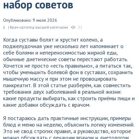
набор советов
Опубликовано: 9 июля 2026
| Врач-ортопед высшей категории
52
Когда суставы болят и хрустит колено, а
поджелудочная уже несколько лет напоминает о
себе болями и непереносимостью жирной еды,
обычные диетические советы перестают работать.
Хочется не просто «есть правильно», а питаться так,
чтобы уменьшить болевой фон в суставах, сохранить
мышечную массу и при этом не провоцировать
панкреатит. В этой статье разберём, как совместить
требования двух заболеваний в реальной жизни:
какие продукты выбирать, как строить приёмы пищи и
какие добавки обсуждать с врачом.
Я постараюсь дать практичные инструкции, примеры
блюд и меню на неделю, объяснить логику изменений.
Это не свод строгих правил, а руководство, которое
можно обсуждать с лечащим врачом и диетологом.