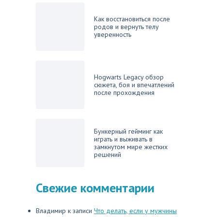
Как восстановиться после
родов и вернуть телу
уверенность
Hogwarts Legacy обзор
сюжета, боя и впечатлений
после прохождения
Бункерный гейминг как
играть и выживать в
замкнутом мире жестких
решений
Свежие комментарии
Владимир
к записи
Что делать, если у мужчины