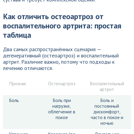
Как отличить остеоартроз от
воспалительного артрита: простая
таблица
Два самых распространённых сценария —
дегенеративный (остеоартроз) и воспалительный
артрит. Различие важно, потому что подходы к
лечению отличаются.
Признак
Остеоартроз
Воспалительный
артрит
Боль
Боль при
Боль и
нагрузке,
постоянный
облегчение в
дискомфорт,
покое
часто в покое и
ночью