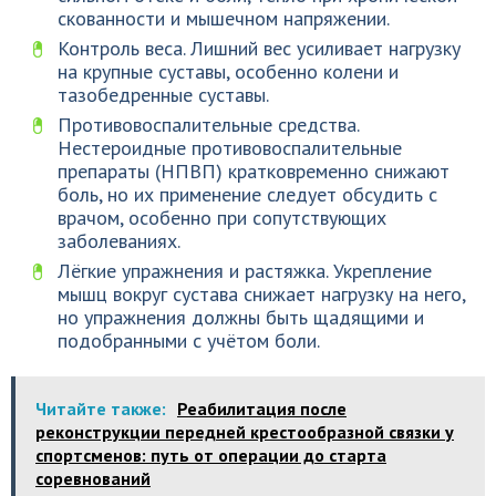
скованности и мышечном напряжении.
Контроль веса. Лишний вес усиливает нагрузку
на крупные суставы, особенно колени и
тазобедренные суставы.
Противовоспалительные средства.
Нестероидные противовоспалительные
препараты (НПВП) кратковременно снижают
боль, но их применение следует обсудить с
врачом, особенно при сопутствующих
заболеваниях.
Лёгкие упражнения и растяжка. Укрепление
мышц вокруг сустава снижает нагрузку на него,
но упражнения должны быть щадящими и
подобранными с учётом боли.
Читайте также:
Реабилитация после
реконструкции передней крестообразной связки у
спортсменов: путь от операции до старта
соревнований