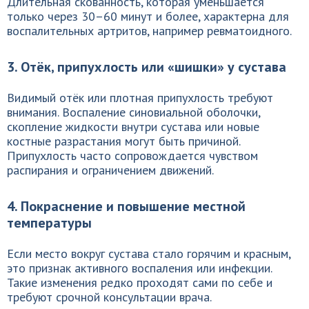
Длительная скованность, которая уменьшается
только через 30–60 минут и более, характерна для
воспалительных артритов, например ревматоидного.
3. Отёк, припухлость или «шишки» у сустава
Видимый отёк или плотная припухлость требуют
внимания. Воспаление синовиальной оболочки,
скопление жидкости внутри сустава или новые
костные разрастания могут быть причиной.
Припухлость часто сопровождается чувством
распирания и ограничением движений.
4. Покраснение и повышение местной
температуры
Если место вокруг сустава стало горячим и красным,
это признак активного воспаления или инфекции.
Такие изменения редко проходят сами по себе и
требуют срочной консультации врача.