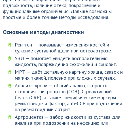
подвижность, наличие отёка, покраснение и
функциональные ограничения. Дальше возможны
простые и более точные методы исследования.
Основные методы диагностики
Рентген — показывает изменения костей и
сужение суставной щели при остеоартрозе.
УЗИ — помогает увидеть воспалительную
жидкость, повреждения сухожилий и синовит.
МРТ — даёт детальную картину хряща, связок и
мягких тканей, полезно при сложных случаях.
Анализы крови — общий анализ, скорость
оседания эритроцитов (СОЭ), C‑реактивный
белок (CRP), а также специфические маркёры:
ревматоидный фактор, anti-CCP при подозрении
на ревматоидный артрит.
Артроцентез — забор жидкости из сустава для
анализа при подозрении на инфекцию или