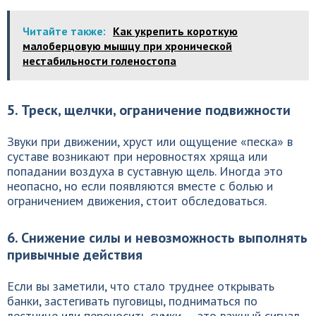
Читайте также:
Как укрепить короткую
малоберцовую мышцу при хронической
нестабильности голеностопа
5. Треск, щелчки, ограничение подвижности
Звуки при движении, хруст или ощущение «песка» в
суставе возникают при неровностях хряща или
попадании воздуха в суставную щель. Иногда это
неопасно, но если появляются вместе с болью и
ограничением движения, стоит обследоваться.
6. Снижение силы и невозможность выполнять
привычные действия
Если вы заметили, что стало труднее открывать
банки, застегивать пуговицы, подниматься по
лестнице или переносить сумки — это важный сигнал.