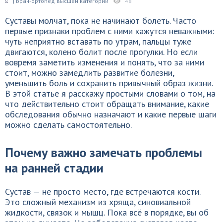
| Врач-ортопед высшей категории
48
Суставы молчат, пока не начинают болеть. Часто
первые признаки проблем с ними кажутся неважными:
чуть неприятно вставать по утрам, пальцы туже
двигаются, колено болит после прогулки. Но если
вовремя заметить изменения и понять, что за ними
стоит, можно замедлить развитие болезни,
уменьшить боль и сохранить привычный образ жизни.
В этой статье я расскажу простыми словами о том, на
что действительно стоит обращать внимание, какие
обследования обычно назначают и какие первые шаги
можно сделать самостоятельно.
Почему важно замечать проблемы
на ранней стадии
Сустав — не просто место, где встречаются кости.
Это сложный механизм из хряща, синовиальной
жидкости, связок и мышц. Пока всё в порядке, вы об