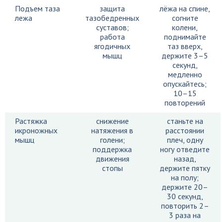
Подъем таза
защита
лёжа на спине,
лежа
тазобедренных
согните
суставов;
колени,
работа
поднимайте
ягодичных
таз вверх,
мышц
держите 3–5
секунд,
медленно
опускайтесь;
10–15
повторений
Растяжка
снижение
станьте на
икроножных
натяжения в
расстоянии
мышц
голени;
плеч, одну
поддержка
ногу отведите
движения
назад,
стопы
держите пятку
на полу;
держите 20–
30 секунд,
повторить 2–
3 раза на