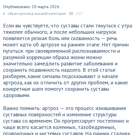
Опубликовано: 20 марта 2026
| Врач-ортопед высшей категории
153
Если вы чувствуете, что суставы стали тянуться с утра
тяжелее обычного, а после небольших нагрузок
появляется резкая боль или скованность — речь
может идти об артрозе на раннем этапе. Нет причин
пугаться: при своевременной распознаваемости и
разумной коррекции образа жизни можно
значительно замедлить развитие заболевания и
сохранить подвижность надолго. В этой статье
разберем, какие сигналы подсказывают о начале
артроза, как их отличить от других проблем, и какие
конкретные шаги помогут сохранить суставы
здоровыми.
Важно помнить: артроз — это процесс изнашивания
суставных поверхностей и изменение структуры
сустава со временем. Он прогрессирует постепенно и
чаще всего касается коленных, тазобедренных,
позвоночных и кистевых суставов. На ранних стадиях