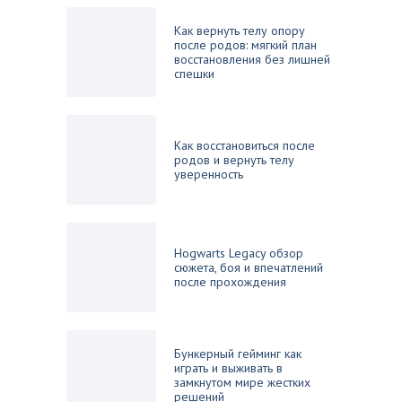
Как вернуть телу опору
после родов: мягкий план
восстановления без лишней
спешки
Как восстановиться после
родов и вернуть телу
уверенность
Hogwarts Legacy обзор
сюжета, боя и впечатлений
после прохождения
Бункерный гейминг как
играть и выживать в
замкнутом мире жестких
решений