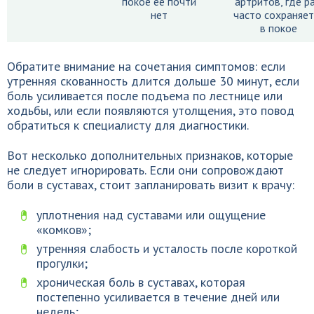
покое её почти
артритов, где pa
нет
часто сохраняет
в покое
Обратите внимание на сочетания симптомов: если
утренняя скованность длится дольше 30 минут, если
боль усиливается после подъема по лестнице или
ходьбы, или если появляются утолщения, это повод
обратиться к специалисту для диагностики.
Вот несколько дополнительных признаков, которые
не следует игнорировать. Если они сопровождают
боли в суставах, стоит запланировать визит к врачу:
уплотнения над суставами или ощущение
«комков»;
утренняя слабость и усталость после короткой
прогулки;
хроническая боль в суставах, которая
постепенно усиливается в течение дней или
недель;