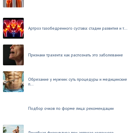
Артроз тазобедренного сустава: стадии развития и т...
Признаки трахеита: как распознать это заболевание
Обрезание у мужчин: суть процедуры и медицинские
п...
Подбор очков по форме лица: рекомендации
Лечебная физкультура при артрозе коленного