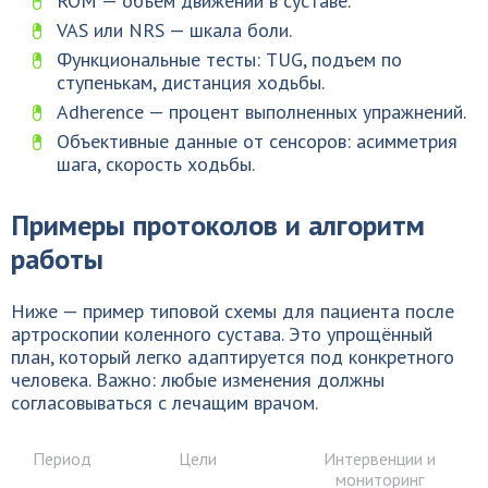
ROM — объём движений в суставе.
VAS или NRS — шкала боли.
Функциональные тесты: TUG, подъем по
ступенькам, дистанция ходьбы.
Adherence — процент выполненных упражнений.
Объективные данные от сенсоров: асимметрия
шага, скорость ходьбы.
Примеры протоколов и алгоритм
работы
Ниже — пример типовой схемы для пациента после
артроскопии коленного сустава. Это упрощённый
план, который легко адаптируется под конкретного
человека. Важно: любые изменения должны
согласовываться с лечащим врачом.
Период
Цели
Интервенции и
мониторинг