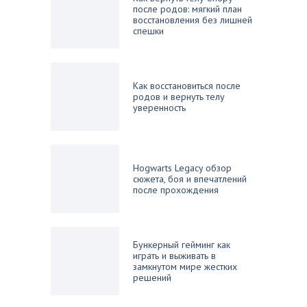
после родов: мягкий план
восстановления без лишней
спешки
Как восстановиться после
родов и вернуть телу
уверенность
Hogwarts Legacy обзор
сюжета, боя и впечатлений
после прохождения
Бункерный гейминг как
играть и выживать в
замкнутом мире жестких
решений