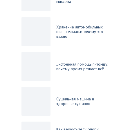
миксера
Хранение автомобильных
шин в Алматы: почему это
важно
Экстренная помощь питомцу:
почему время решает всё
Сушильная машина и
здоровье суставов
Как вернуть телу опору