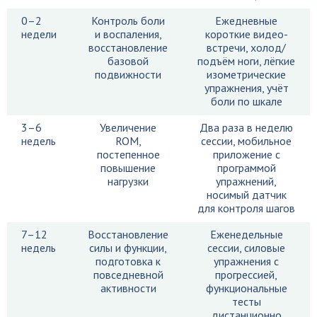
0–2
Контроль боли
Ежедневные
недели
и воспаления,
короткие видео-
восстановление
встречи, холод/
базовой
подъём ноги, лёгкие
подвижности
изометрические
упражнения, учёт
боли по шкале
3–6
Увеличение
Два раза в неделю
недель
ROM,
сессии, мобильное
постепенное
приложение с
повышение
программой
нагрузки
упражнений,
носимый датчик
для контроля шагов
7–12
Восстановление
Еженедельные
недель
силы и функции,
сессии, силовые
подготовка к
упражнения с
повседневной
прогрессией,
активности
функциональные
тесты
дистанционно