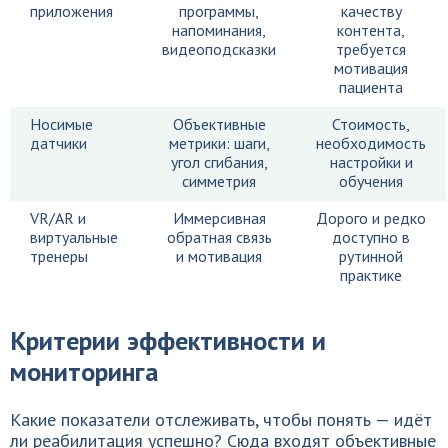
приложения
программы,
качеству
напоминания,
контента,
видеоподсказки
требуется
мотивация
пациента
Носимые
Объективные
Стоимость,
датчики
метрики: шаги,
необходимость
угол сгибания,
настройки и
симметрия
обучения
VR/AR и
Иммерсивная
Дорого и редко
виртуальные
обратная связь
доступно в
тренеры
и мотивация
рутинной
практике
Критерии эффективности и
мониторинга
Какие показатели отслеживать, чтобы понять — идёт
ли реабилитация успешно? Сюда входят объективные