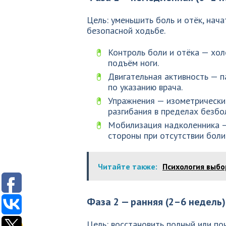
Цель: уменьшить боль и отёк, нач
безопасной ходьбе.
Контроль боли и отёка — хол
подъём ноги.
Двигательная активность — п
по указанию врача.
Упражнения — изометрические
разгибания в пределах безбо
Мобилизация надколенника —
стороны при отсутствии боли
Читайте также:
Психология выбо
Фаза 2 — ранняя (2–6 недель)
Цель: восстановить полный или по