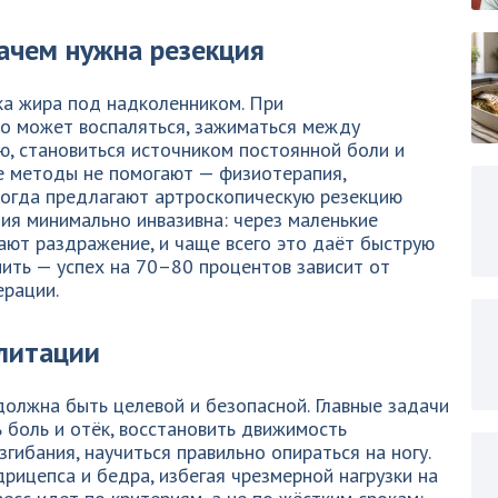
ачем нужна резекция
а жира под надколенником. При
о может воспаляться, зажиматься между
ю, становиться источником постоянной боли и
ые методы не помогают — физиотерапия,
ногда предлагают артроскопическую резекцию
ция минимально инвазивна: через маленькие
ают раздражение, и чаще всего это даёт быструю
ить — успех на 70–80 процентов зависит от
ерации.
литации
олжна быть целевой и безопасной. Главные задачи
 боль и отёк, восстановить движимость
гибания, научиться правильно опираться на ногу.
дрицепса и бедра, избегая чрезмерной нагрузки на