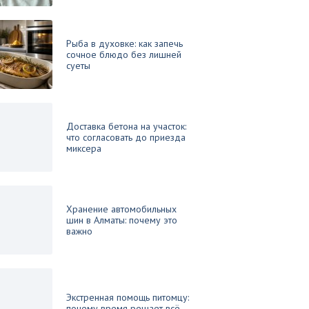
Рыба в духовке: как запечь
сочное блюдо без лишней
суеты
Доставка бетона на участок:
что согласовать до приезда
миксера
Хранение автомобильных
шин в Алматы: почему это
важно
Экстренная помощь питомцу:
почему время решает всё