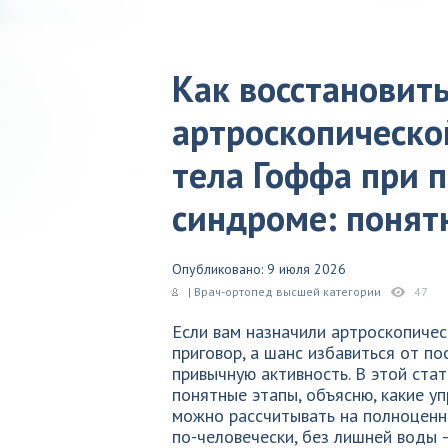
Как восстановить
артроскопическо
тела Гоффа при 
синдроме: понят
Опубликовано: 9 июля 2026
| Врач-ортопед высшей категории
47
Если вам назначили артроскопичес
приговор, а шанс избавиться от по
привычную активность. В этой ста
понятные этапы, объясню, какие у
можно рассчитывать на полноценно
по-человечески, без лишней воды —