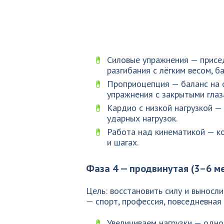
Силовые упражнения — присе
разгибания с лёгким весом, 
Проприоцепция — баланс на о
упражнения с закрытыми глаз
Кардио с низкой нагрузкой — 
ударных нагрузок.
Работа над кинематикой — ко
и шагах.
Фаза 4 — продвинутая (3–6 м
Цель: восстановить силу и выносл
— спорт, профессия, повседневная 
Увеличиваем нагрузки — одно