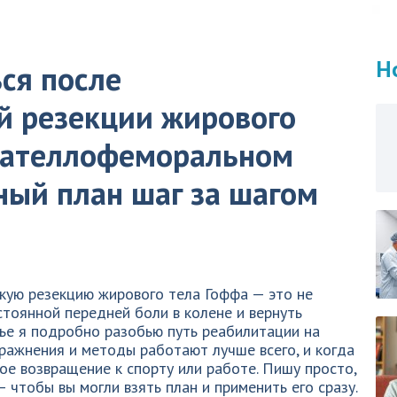
Н
ся после
й резекции жирового
пателлофеморальном
ный план шаг за шагом
кую резекцию жирового тела Гоффа — это не
стоянной передней боли в колене и вернуть
тье я подробно разобью путь реабилитации на
пражнения и методы работают лучше всего, и когда
е возвращение к спорту или работе. Пишу просто,
 чтобы вы могли взять план и применить его сразу.