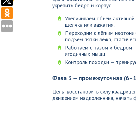
укрепить бедро и корпус.
Увеличиваем объём активной 
щелчка или зажатия.
Переходим к лёгким изотонич
подъем пятки лёжа, статичес
Работаем с тазом и бедром —
ягодичных мышц.
Контроль походки — трениру
Фаза 3 — промежуточная (6–1
Цель: восстановить силу квадрице
движением надколенника, начать ф