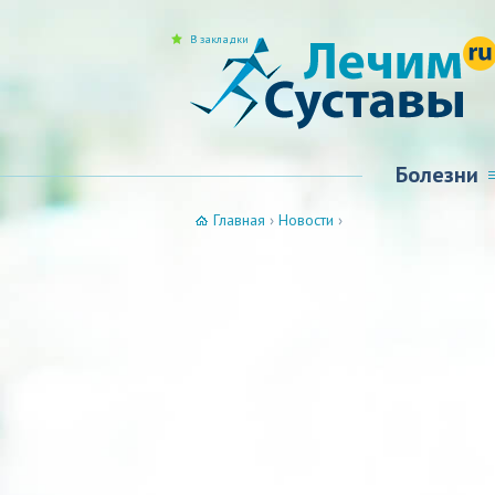
В закладки
Болезни
Главная
›
Новости
›