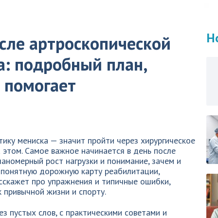
Н
сле артроскопической
а: подробный план,
 помогает
ику мениска — значит пройти через хирургическое
а этом. Самое важное начинается в день после
ланомерный рост нагрузки и понимание, зачем и
т понятную дорожную карту реабилитации,
сскажет про упражнения и типичные ошибки,
 привычной жизни и спорту.
ез пустых слов, с практическими советами и