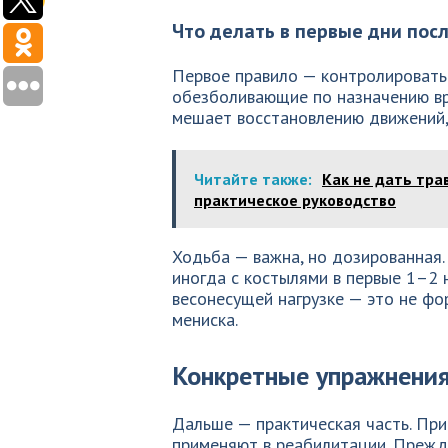
Что делать в первые дни пос
Первое правило — контролировать 
обезболивающие по назначению вр
мешает восстановлению движений, 
Читайте также:
Как не дать тра
практическое руководство
Ходьба — важна, но дозированная.
иногда с костылями в первые 1–2 
весонесущей нагрузке — это не фо
мениска.
Конкретные упражнения
Дальше — практическая часть. При
применяют в реабилитации. Прежд