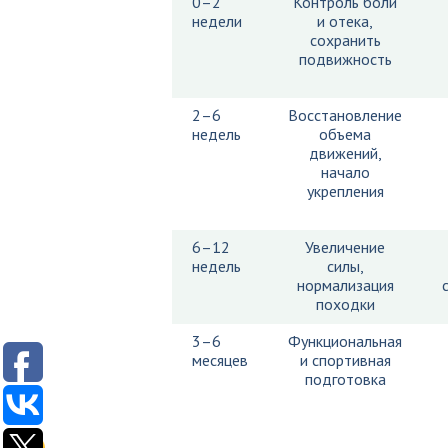
0–2
Контроль боли
недели
и отека,
сохранить
подвижность
2–6
Восстановление
недель
объема
движений,
начало
укрепления
6–12
Увеличение
недель
силы,
нормализация
походки
3–6
Функциональная
месяцев
и спортивная
подготовка