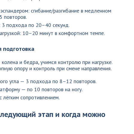
эспандером: сгибание/разгибание в медленном
5 повторов.
 3 подхода по 20–40 секунд.
агрузкой: 10–20 минут в комфортном темпе.
я подготовка
колена и бедра, учимся контролю при нагрузке.
пную опору и контроль при смене направления.
ого угла — 3 подхода по 8–12 повторов.
латформу — по 10 повторов на ногу.
 лёгким сопротивлением.
следующий этап и когда можно