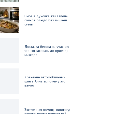
Рыба в духовке: как запечь
сочное блюдо без лишней
суеты
Доставка бетона на участок:
что согласовать до приезда
миксера
Хранение автомобильных
шин в Алматы: почему это
важно
Экстренная помощь питомцу:
почему время решает всё