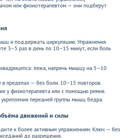
рачом или физиотерапевтом — они подберут
ния
ышц и поддержать циркуляцию. Упражнения
йте 3–5 раз в день по 10–15 минут, если боль
квадрицепса: лежа, напрячь мышцу на 5–10
е в пределах — без боли. 10–15 повторов.
ия у физиотерапевта или с помощью ремня.
 укрепления передней группы мышц бедра.
объёма движений и силы
одите к более активным упражнениям. Ключ — без
риседаний до разрешения.