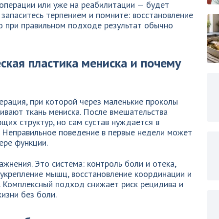
к операции или уже на реабилитации — будет
 запаситесь терпением и помните: восстановление
но при правильном подходе результат обычно
ская пластика мениска и почему
ерация, при которой через маленькие проколы
ивают ткань мениска. После вмешательства
их структур, но сам сустав нуждается в
. Неправильное поведение в первые недели может
ере функции.
ажнения. Это система: контроль боли и отека,
 укрепление мышц, восстановление координации и
. Комплексный подход снижает риск рецидива и
изни без боли.