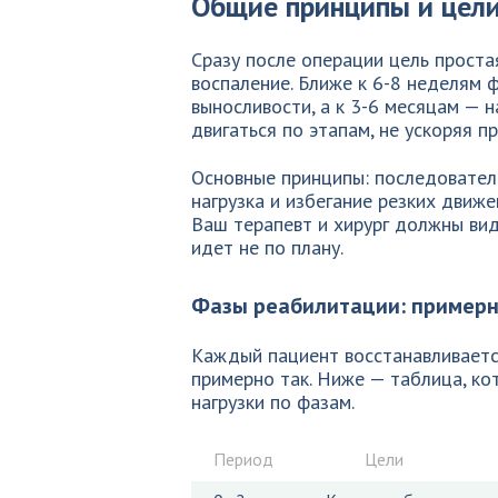
Общие принципы и цел
Сразу после операции цель проста
воспаление. Ближе к 6-8 неделям 
выносливости, а к 3-6 месяцам — 
двигаться по этапам, не ускоряя п
Основные принципы: последователь
нагрузка и избегание резких движ
Ваш терапевт и хирург должны вид
идет не по плану.
Фазы реабилитации: примерн
Каждый пациент восстанавливаетс
примерно так. Ниже — таблица, ко
нагрузки по фазам.
Период
Цели