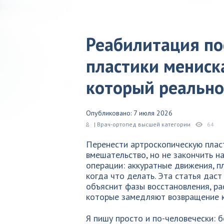
Реабилитация по
пластики мениск
который реально
Опубликовано: 7 июля 2026
| Врач-ортопед высшей категории
64
Перенести артроскопическую пласт
вмешательство, но не закончить н
операции: аккуратные движения, п
когда что делать. Эта статья дас
объяснит фазы восстановления, ра
которые замедляют возвращение к
Я пишу просто и по-человечески: б