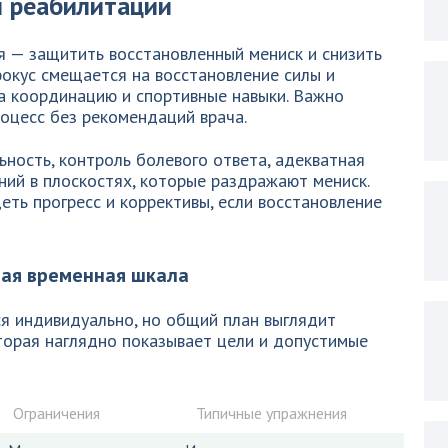
и реабилитации
я — защитить восстановленный мениск и снизить
фокус смещается на восстановление силы и
на координацию и спортивные навыки. Важно
роцесс без рекомендаций врача.
ность, контроль болевого ответа, адекватная
ений в плоскостях, которые раздражают мениск.
еть прогресс и коррективы, если восстановление
ая временная шкала
я индивидуально, но общий план выглядит
торая наглядно показывает цели и допустимые
Ограничения
Типичные упражнения