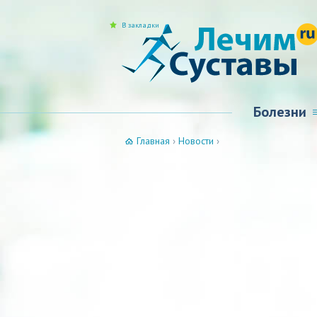
В закладки
Болезни
Главная
›
Новости
›