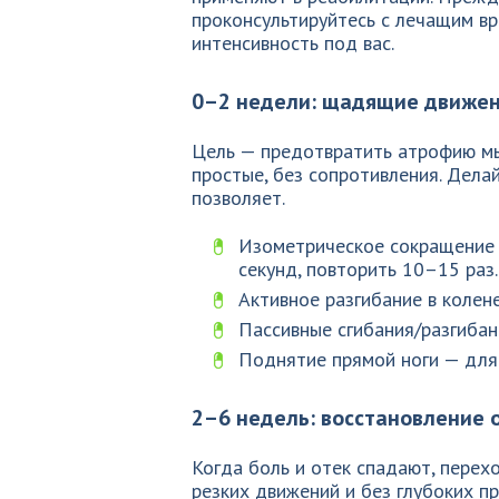
проконсультируйтесь с лечащим в
интенсивность под вас.
0–2 недели: щадящие движе
Цель — предотвратить атрофию м
простые, без сопротивления. Дела
позволяет.
Изометрическое сокращение 
секунд, повторить 10–15 раз.
Активное разгибание в колен
Пассивные сгибания/разгибан
Поднятие прямой ноги — для
2–6 недель: восстановление 
Когда боль и отек спадают, перех
резких движений и без глубоких п