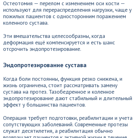
Остеотомия — перелом с изменением оси кости —
используют для перераспределения нагрузки, чаще у
пожилых пациентов с односторонним поражением
коленного сустава.
Эти вмешательства целесообразны, когда
деформация ещё компенсируется и есть шанс
отсрочить эндопротезирование.
Эндопротезирование сустава
Когда боли постоянны, функция резко снижена, и
жизнь ограничена, стоит рассматривать замену
сустава на протез. Тазобедренное и коленное
эндопротезирование дают стабильный и длительный
эффект у большинства пациентов.
Операция требует подготовки, реабилитации и учета
сопутствующих заболеваний. Современные протезы
служат десятилетия, а реабилитация обычно
возвращает пациентов к активной жизни в течение