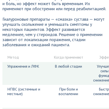
и боль, но эффект может быть временным. Их
применяют при обострении или перед реабилитацией.
Гиалуроновые препараты — «смазка» сустава — могут
улучшать скольжение и уменьшать симптомы у
некоторых пациентов. Эффект развивается
медленнее, чем у стероидов. Решение о применении
зависит от локализации поражения, стадии
заболевания и ожиданий пациента.
Метод
Когда применяют
Эффе
Упражнения и ЛФК
В любой стадии
Улучше
силы
функц
снижение
НПВС (системные и
При боли и
Быстр
местные)
воспалении
снижение