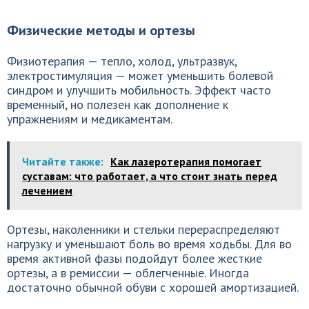
Физические методы и ортезы
Физиотерапия — тепло, холод, ультразвук,
электростимуляция — может уменьшить болевой
синдром и улучшить мобильность. Эффект часто
временный, но полезен как дополнение к
упражнениям и медикаментам.
Читайте также:
Как лазеротерапия помогает
суставам: что работает, а что стоит знать перед
лечением
Ортезы, наколенники и стельки перераспределяют
нагрузку и уменьшают боль во время ходьбы. Для во
время активной фазы подойдут более жесткие
ортезы, а в ремиссии — облегченные. Иногда
достаточно обычной обуви с хорошей амортизацией.