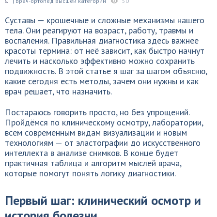
| Врач-ортопед высшей категории
50
Суставы — крошечные и сложные механизмы нашего
тела. Они реагируют на возраст, работу, травмы и
воспаления. Правильная диагностика здесь важнее
красоты термина: от неё зависит, как быстро начнут
лечить и насколько эффективно можно сохранить
подвижность. В этой статье я шаг за шагом объясню,
какие сегодня есть методы, зачем они нужны и как
врач решает, что назначить.
Постараюсь говорить просто, но без упрощений.
Пройдёмся по клиническому осмотру, лаборатории,
всем современным видам визуализации и новым
технологиям — от эластографии до искусственного
интеллекта в анализе снимков. В конце будет
практичная таблица и алгоритм мыслей врача,
которые помогут понять логику диагностики.
Первый шаг: клинический осмотр и
история болезни