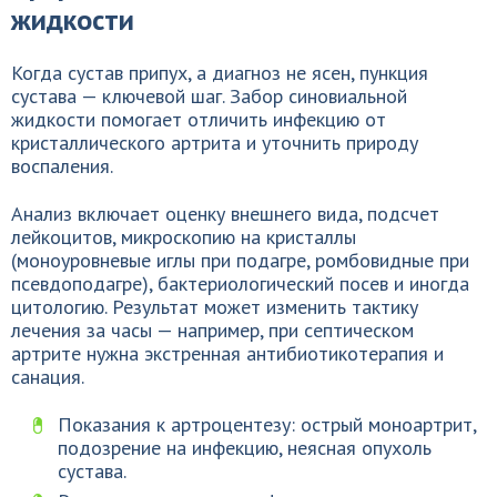
жидкости
Когда сустав припух, а диагноз не ясен, пункция
сустава — ключевой шаг. Забор синовиальной
жидкости помогает отличить инфекцию от
кристаллического артрита и уточнить природу
воспаления.
Анализ включает оценку внешнего вида, подсчет
лейкоцитов, микроскопию на кристаллы
(моноуровневые иглы при подагре, ромбовидные при
псевдоподагре), бактериологический посев и иногда
цитологию. Результат может изменить тактику
лечения за часы — например, при септическом
артрите нужна экстренная антибиотикотерапия и
санация.
Показания к артроцентезу: острый моноартрит,
подозрение на инфекцию, неясная опухоль
сустава.