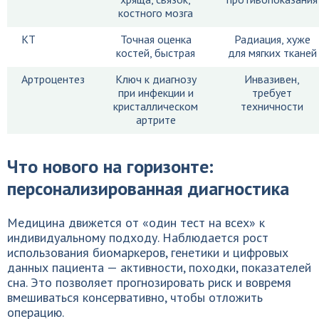
костного мозга
КТ
Точная оценка
Радиация, хуже
костей, быстрая
для мягких тканей
Артроцентез
Ключ к диагнозу
Инвазивен,
при инфекции и
требует
кристаллическом
техничности
артрите
Что нового на горизонте:
персонализированная диагностика
Медицина движется от «один тест на всех» к
индивидуальному подходу. Наблюдается рост
использования биомаркеров, генетики и цифровых
данных пациента — активности, походки, показателей
сна. Это позволяет прогнозировать риск и вовремя
вмешиваться консервативно, чтобы отложить
операцию.