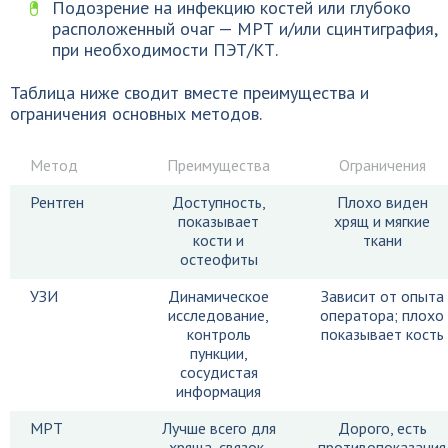
Подозрение на инфекцию костей или глубоко
расположенный очаг — МРТ и/или сцинтиграфия,
при необходимости ПЭТ/КТ.
Таблица ниже сводит вместе преимущества и
ограничения основных методов.
Метод
Преимущества
Ограничения
Рентген
Доступность,
Плохо виден
показывает
хрящ и мягкие
кости и
ткани
остеофиты
УЗИ
Динамическое
Зависит от опыта
исследование,
оператора; плохо
контроль
показывает кость
пункции,
сосудистая
информация
МРТ
Лучше всего для
Дорого, есть
хряща, связок,
противопоказания