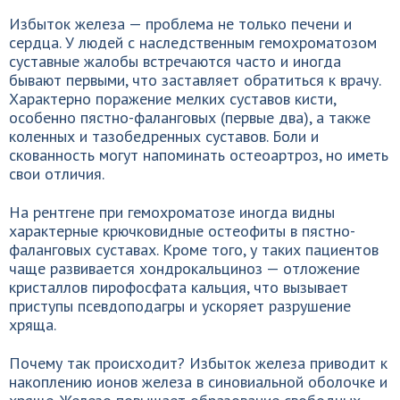
Избыток железа — проблема не только печени и
сердца. У людей с наследственным гемохроматозом
суставные жалобы встречаются часто и иногда
бывают первыми, что заставляет обратиться к врачу.
Характерно поражение мелких суставов кисти,
особенно пястно-фаланговых (первые два), а также
коленных и тазобедренных суставов. Боли и
скованность могут напоминать остеоартроз, но иметь
свои отличия.
На рентгене при гемохроматозе иногда видны
характерные крючковидные остеофиты в пястно-
фаланговых суставах. Кроме того, у таких пациентов
чаще развивается хондрокальциноз — отложение
кристаллов пирофосфата кальция, что вызывает
приступы псевдоподагры и ускоряет разрушение
хряща.
Почему так происходит? Избыток железа приводит к
накоплению ионов железа в синовиальной оболочке и