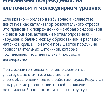
Механизмы повреждения: на
клеточном и молекулярном уровнях
Если кратко — железо в избыточном количестве
действует как катализатор окислительного стресса.
Это приводит к повреждению мембран хондроцитов
и синовиоцитов, активации металлопротеиназ и
нарушению баланс между образованием и распадом
матрикса хряща. При этом повышается продукция
провоспалительных цитокинов, которые
подталкивают воспалительный процесс и
дегенерацию.
При дефиците железа ключевые ферменты,
участвующие в синтезе коллагена и
энергообеспечении клеток, работают хуже. Результат
— нарушение регенерации тканей и снижение
механической прочности суставных структур.