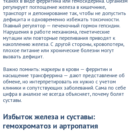
тканях в виде ферритина или гемосидерина. Организм
регулирует поглощение железа в кишечнике,
транспорт и депонирование так, чтобы не допустить
дефицита и одновременно избежать токсичности.
Главный регулятор — печеночный гормон гепсидин.
Нарушения в работе механизма, генетические
мутации или повторные переливания приводят к
накоплению железа. С другой стороны, кровопотери,
плохое питание или хронические болезни могут
вызвать дефицит.
Важно помнить: маркеры в крови — ферритин и
насыщение трансферрина — дают представление об
обмене, но интерпретировать их нужно с учетом
клиники и сопутствующих заболеваний. Сама по себе
цифра в анализе не всегда объясняет, почему болят
суставы.
Избыток железа и суставы:
гемохроматоз и артропатия