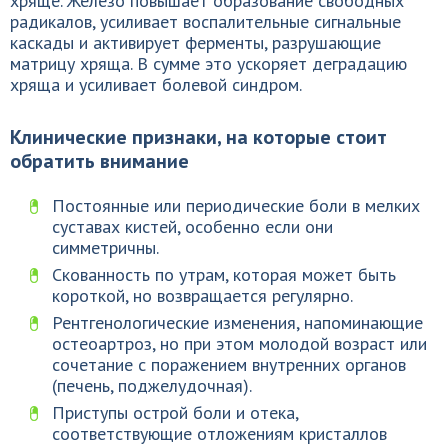
хряще. Железо повышает образование свободных
радикалов, усиливает воспалительные сигнальные
каскады и активирует ферменты, разрушающие
матрицу хряща. В сумме это ускоряет деградацию
хряща и усиливает болевой синдром.
Клинические признаки, на которые стоит
обратить внимание
Постоянные или периодические боли в мелких
суставах кистей, особенно если они
симметричны.
Скованность по утрам, которая может быть
короткой, но возвращается регулярно.
Рентгенологические изменения, напоминающие
остеоартроз, но при этом молодой возраст или
сочетание с поражением внутренних органов
(печень, поджелудочная).
Приступы острой боли и отека,
соответствующие отложениям кристаллов