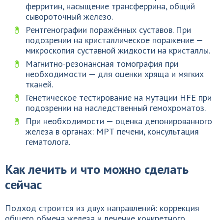
ферритин, насыщение трансферрина, общий
сывороточный железо.
Рентгенографии поражённых суставов. При
подозрении на кристаллическое поражение —
микроскопия суставной жидкости на кристаллы.
Магнитно-резонансная томография при
необходимости — для оценки хряща и мягких
тканей.
Генетическое тестирование на мутации HFE при
подозрении на наследственный гемохроматоз.
При необходимости — оценка депонированного
железа в органах: МРТ печени, консультация
гематолога.
Как лечить и что можно сделать
сейчас
Подход строится из двух направлений: коррекция
общего обмена железа и лечение конкретного