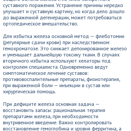
суставного поражения. Устранение причины нередко
улучшает и суставную картину, но когда дело дошло
до выраженной дегенерации, может потребоваться
ортопедическое вмешательство.
Для избытка железа основной метод — флеботомии
(регулярные сдачи крови) при наследственном
гемохроматозе. Это снижает депонированное железо
и уменьшает дальнейшую токсику ткани. В случаях
вторичного избытка используют хелаторы под
контролем специалиста. Одновременно ведут
симптоматическое лечение суставов:
противовоспалительные препараты, физиотерапия,
при выраженной боли — инъекции в сустав или
хирургическая помощь.
При дефиците железа основная задача —
восстановить запасы: рациональная терапия
препаратами железа, при необходимости
внутривенное введение. Важно контролировать
восстановление гемоглобина и уровня ферритина, а