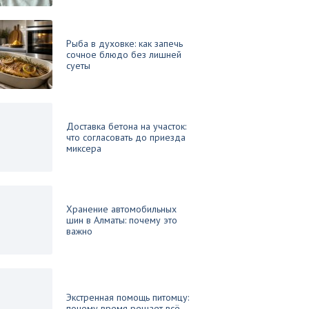
Рыба в духовке: как запечь
сочное блюдо без лишней
суеты
Доставка бетона на участок:
что согласовать до приезда
миксера
Хранение автомобильных
шин в Алматы: почему это
важно
Экстренная помощь питомцу:
почему время решает всё