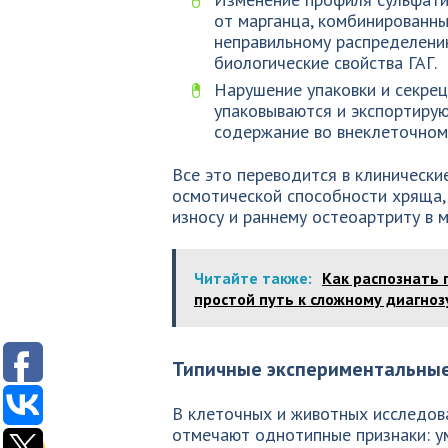
от марганца, комбинированн
неправильному распределению
биологические свойства ГАГ.
Нарушение упаковки и секре
упаковываются и экспортирую
содержание во внеклеточном
Все это переводится в клинически
осмотической способности хряща,
износу и раннему остеоартриту в 
Читайте также:
Как распознать 
простой путь к сложному диагноз
Типичные экспериментальны
В клеточных и животных исследов
отмечают однотипные признаки: у