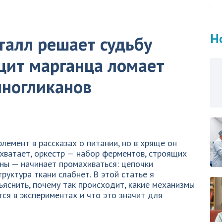
Н
талл решает судьбу
цит марганца ломает
иногликанов
лемент в рассказах о питании, но в хряще он
е хватает, оркестр — набор ферментов, строящих
ны — начинает промахиваться: цепочки
труктура ткани слабнет. В этой статье я
яснить, почему так происходит, какие механизмы
тся в экспериментах и что это значит для