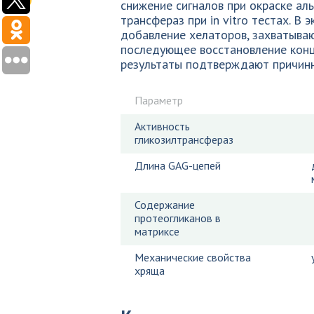
снижение сигналов при окраске ал
трансфераз при in vitro тестах. В
добавление хелаторов, захватываю
последующее восстановление конц
результаты подтверждают причинн
Параметр
Активность
гликозилтрансфераз
Длина GAG-цепей
Содержание
протеогликанов в
матриксе
Механические свойства
хряща