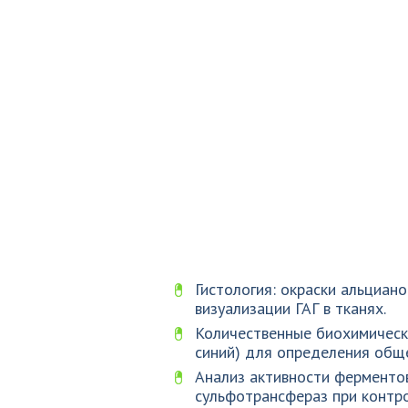
Гистология: окраски альциан
визуализации ГАГ в тканях.
Количественные биохимичес
синий) для определения общ
Анализ активности ферментов:
сульфотрансфераз при контр