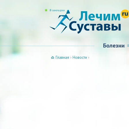
В закладки
Болезни
Главная
›
Новости
›