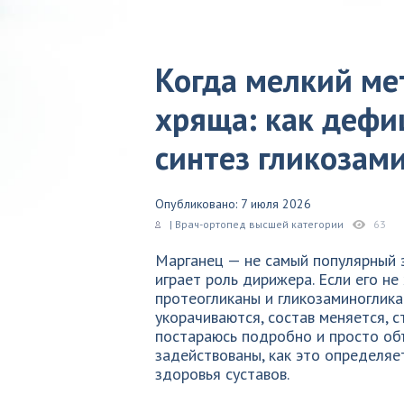
Когда мелкий ме
хряща: как дефи
синтез гликозам
Опубликовано: 7 июля 2026
| Врач-ортопед высшей категории
63
Марганец — не самый популярный э
играет роль дирижера. Если его н
протеогликаны и гликозаминоглика
укорачиваются, состав меняется, с
постараюсь подробно и просто объ
задействованы, как это определяе
здоровья суставов.