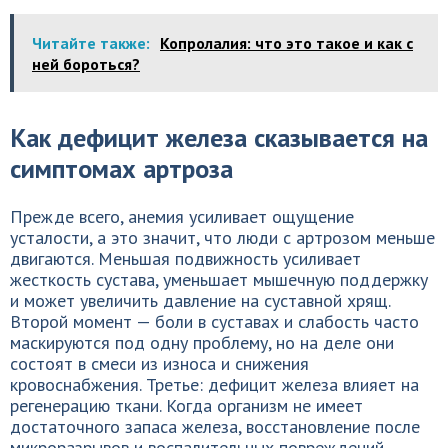
Читайте также:
Копролалия: что это такое и как с
ней бороться?
Как дефицит железа сказывается на
симптомах артроза
Прежде всего, анемия усиливает ощущение
усталости, а это значит, что люди с артрозом меньше
двигаются. Меньшая подвижность усиливает
жесткость сустава, уменьшает мышечную поддержку
и может увеличить давление на суставной хрящ.
Второй момент — боли в суставах и слабость часто
маскируются под одну проблему, но на деле они
состоят в смеси из износа и снижения
кровоснабжения. Третье: дефицит железа влияет на
регенерацию ткани. Когда организм не имеет
достаточного запаса железа, восстановление после
микроразрывов и воспалительных повреждений