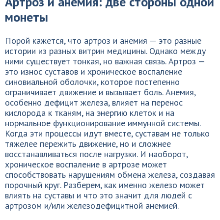
Артроз и анемия: две стороны одной
монеты
Порой кажется, что артроз и анемия — это разные
истории из разных витрин медицины. Однако между
ними существует тонкая, но важная связь. Артроз —
это износ суставов и хроническое воспаление
синовиальной оболочки, которое постепенно
ограничивает движение и вызывает боль. Анемия,
особенно дефицит железа, влияет на перенос
кислорода к тканям, на энергию клеток и на
нормальное функционирование иммунной системы.
Когда эти процессы идут вместе, суставам не только
тяжелее пережить движение, но и сложнее
восстанавливаться после нагрузки. И наоборот,
хроническое воспаление в артрозе может
способствовать нарушениям обмена железа, создавая
порочный круг. Разберем, как именно железо может
влиять на суставы и что это значит для людей с
артрозом и/или железодефицитной анемией.