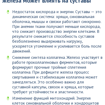
железа может влиять на суставы
Недостаток кислорода и энергии. Суставы — это
динамическая система: хрящи, синовиальная
оболочка, мышцы и связки работают синхронно.
При анемии ткани получают меньше кислорода,
что снижает производство энергии клетками. В
результате снижается способность суставов
безболезненно выдерживать нагрузку,
ускоряется утомление и усиливается боль после
движений.
Снижение синтеза коллагена. Железо участвует в
работе проколлагеновых ферментов, которые
формируют прочные тройные сплетения
коллагена. При дефиците железа процесс
свертывания и стабилизации коллагена может
замедляться. Это особенно важно для
суставной капсулы, связок и хряща, которые
требуют устойчивости и эластичности.
Изменение функций митохондрий. Энергия
клеток синовиальной оболочки и хондроцитов