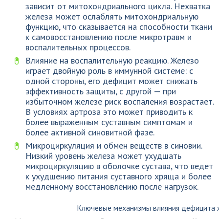
зависит от митохондриального цикла. Нехватка
железа может ослаблять митохондриальную
функцию, что сказывается на способности ткани
к самовосстановлению после микротравм и
воспалительных процессов.
Влияние на воспалительную реакцию. Железо
играет двойную роль в иммунной системе: с
одной стороны, его дефицит может снижать
эффективность защиты, с другой — при
избыточном железе риск воспаления возрастает.
В условиях артроза это может приводить к
более выраженным суставным симптомам и
более активной синовитной фазе.
Микроциркуляция и обмен веществ в синовии.
Низкий уровень железа может ухудшать
микроциркуляцию в оболочке сустава, что ведет
к ухудшению питания суставного хряща и более
медленному восстановлению после нагрузок.
Ключевые механизмы влияния дефицита ж