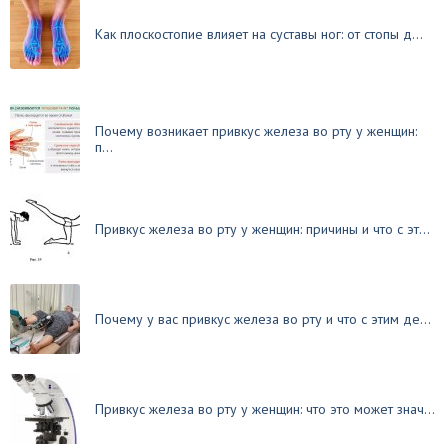
Как плоскостопие влияет на суставы ног: от стопы д...
Почему возникает привкус железа во рту у женщин:
п...
Привкус железа во рту у женщин: причины и что с эт...
Почему у вас привкус железа во рту и что с этим де...
Привкус железа во рту у женщин: что это может знач...