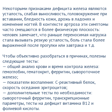
Некоторыми признаками дефицита железа являются
усталость, слабая выносливость, головокружение при
вставании, бледность кожи, дрожь в ладонях и
изменение ногтей. В контексте артроза эти симптомы
часто смещаются в более физическую плоскость:
человек замечает, что раньше переносимая нагрузка
стала вызывать резкую усталость, боль стала более
выраженной после прогулки или завтрака и т.д.
Чтобы объективно разобраться в причинах, полезны
следующие тесты:
— общий анализ крови и время контрола железа:
гемоглобин, гематокрит, ферритин, сывороточное
железо;
— показатели воспаления: С-реактивный белок,
скорость оседания эритроцитов;
— дополнительные тесты по необходимости:
сывороточный ферритин, транскрипционные
параметры, тесты на дефицит витамина В12 и
фолиевой кислоты.