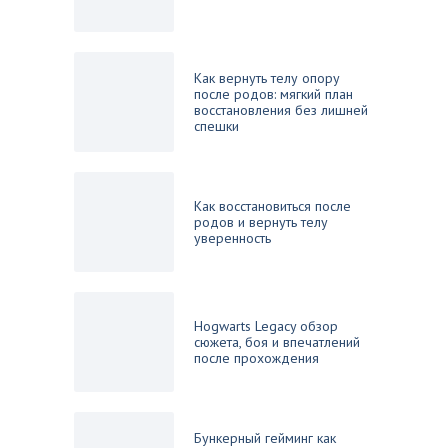
Как вернуть телу опору
после родов: мягкий план
восстановления без лишней
спешки
Как восстановиться после
родов и вернуть телу
уверенность
Hogwarts Legacy обзор
сюжета, боя и впечатлений
после прохождения
Бункерный гейминг как