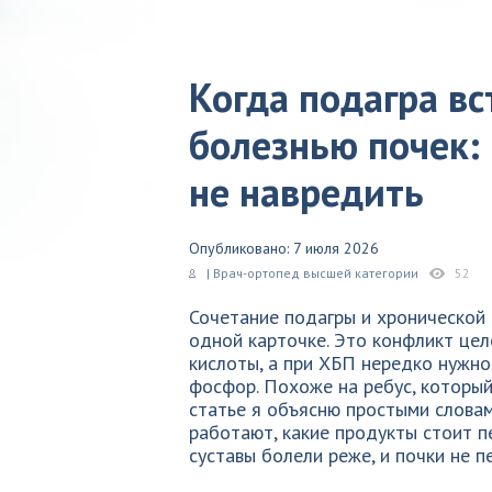
Когда подагра вс
болезнью почек: 
не навредить
Опубликовано: 7 июля 2026
| Врач-ортопед высшей категории
52
Сочетание подагры и хронической 
одной карточке. Это конфликт цел
кислоты, а при ХБП нередко нужно 
фосфор. Похоже на ребус, который
статье я объясню простыми словам
работают, какие продукты стоит п
суставы болели реже, и почки не п