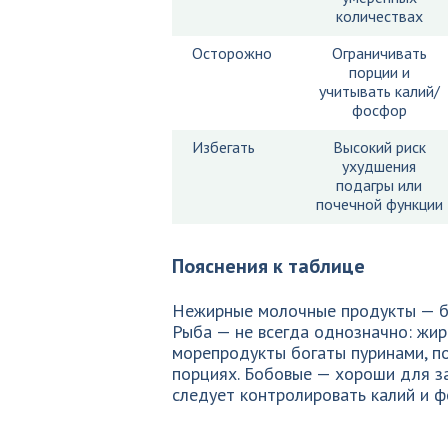
количествах
Осторожно
Ограничивать
порции и
учитывать калий/
фосфор
Избегать
Высокий риск
ухудшения
подагры или
почечной функции
Пояснения к таблице
Нежирные молочные продукты — бе
Рыба — не всегда однозначно: жир
морепродукты богаты пуринами, п
порциях. Бобовые — хороши для з
следует контролировать калий и ф