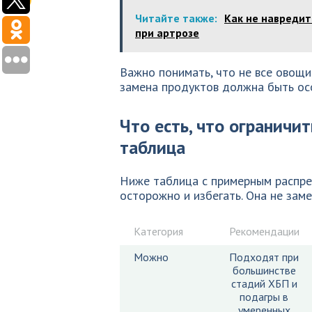
Читайте также:
Как не навредит
при артрозе
Важно понимать, что не все овощи
замена продуктов должна быть осо
Что есть, что ограничи
таблица
Ниже таблица с примерным распре
осторожно и избегать. Она не зам
Категория
Рекомендации
Можно
Подходят при
большинстве
стадий ХБП и
подагры в
умеренных