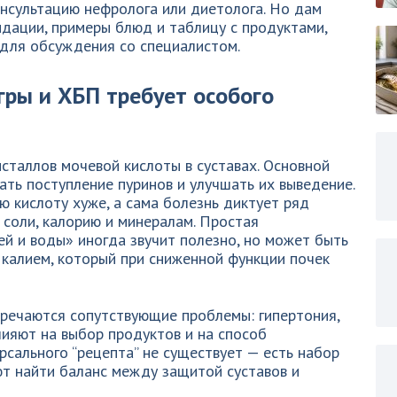
онсультацию нефролога или диетолога. Но дам
дации, примеры блюд и таблицу с продуктами,
 для обсуждения со специалистом.
гры и ХБП требует особого
сталлов мочевой кислоты в суставах. Основной
ать поступление пуринов и улучшать их выведение.
 кислоту хуже, а сама болезнь диктует ряд
 соли, калорию и минералам. Простая
й и воды» иногда звучит полезно, но может быть
 калием, который при сниженной функции почек
тречаются сопутствующие проблемы: гипертония,
лияют на выбор продуктов и на способ
рсального “рецепта” не существует — есть набор
ют найти баланс между защитой суставов и