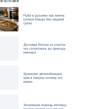
Рыба в духовке: как запечь
сочное блюдо без лишней
суеты
Доставка бетона на участок:
что согласовать до приезда
миксера
Хранение автомобильных
шин в Алматы: почему это
важно
Экстренная помощь питомцу:
почему время решает всё