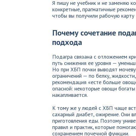
Я пишу не учебник и не заменяю к
конкретные, прагматичные рекомен
чтобы вы получили рабочую карту
Почему сочетание пода
подхода
Подагра связана с отложением кри
путь снижения ее уровня — уменьш
Но при ХБП почки выводят мочевую
ограничений — по белку, жидкости,
рекомендация «есте больше овоще
опасной: некоторые овощи богаты
накапливается.
К тому же у людей с ХБП чаще вс
сахарный диабет, ожирение. Они в
приготовления еды. Поэтому униве
правил и практик, которые помога
сохранением почечной функции.