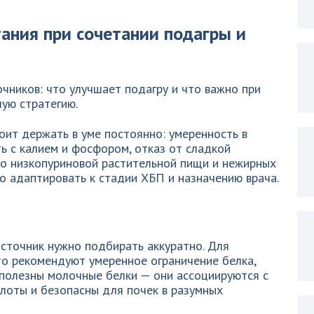
ания при сочетании подагры и
чников: что улучшает подагру и что важно при
чую стратегию.
оит держать в уме постоянно: умеренность в
ть с калием и фосфором, отказ от сладкой
во низкопуриновой растительной пищи и нежирных
о адаптировать к стадии ХБП и назначению врача.
 источник нужно подбирать аккуратно. Для
то рекомендуют умеренное ограничение белка,
 полезны молочные белки — они ассоциируются с
лоты и безопасны для почек в разумных