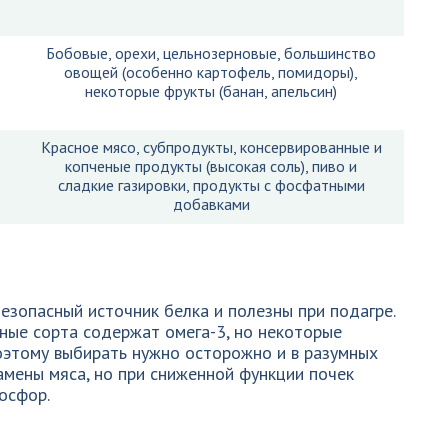
Бобовые, орехи, цельнозерновые, большинство
овощей (особенно картофель, помидоры),
некоторые фрукты (банан, апельсин)
Красное мясо, субпродукты, консервированные и
копченые продукты (высокая соль), пиво и
сладкие газировки, продукты с фосфатными
добавками
зопасный источник белка и полезны при подагре.
ные сорта содержат омега-3, но некоторые
оэтому выбирать нужно осторожно и в разумных
амены мяса, но при сниженной функции почек
осфор.