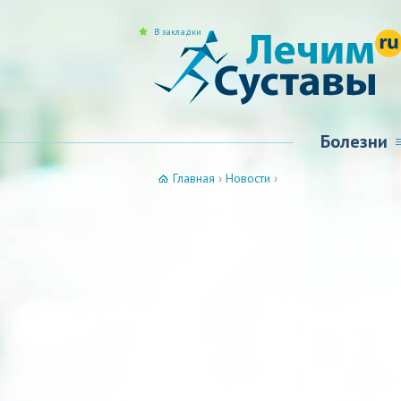
В закладки
Болезни
Главная
›
Новости
›