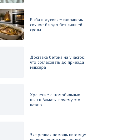
Рыба в духовке: как запечь
сочное блюдо без лишней
суеты
Доставка бетона на участок:
что согласовать до приезда
миксера
Хранение автомобильных
шин в Алматы: почему это
важно
Экстренная помощь питомцу:
почему время решает всё