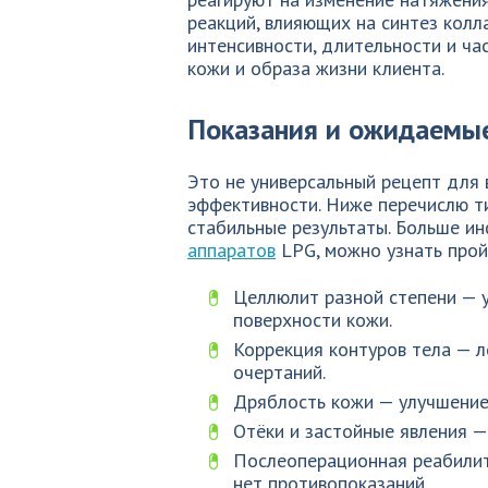
реакций, влияющих на синтез колла
интенсивности, длительности и ча
кожи и образа жизни клиента.
Показания и ожидаемы
Это не универсальный рецепт для 
эффективности. Ниже перечислю т
стабильные результаты. Больше ин
аппаратов
LPG, можно узнать прой
Целлюлит разной степени — 
поверхности кожи.
Коррекция контуров тела — 
очертаний.
Дряблость кожи — улучшение 
Отёки и застойные явления 
Послеоперационная реабилит
нет противопоказаний.