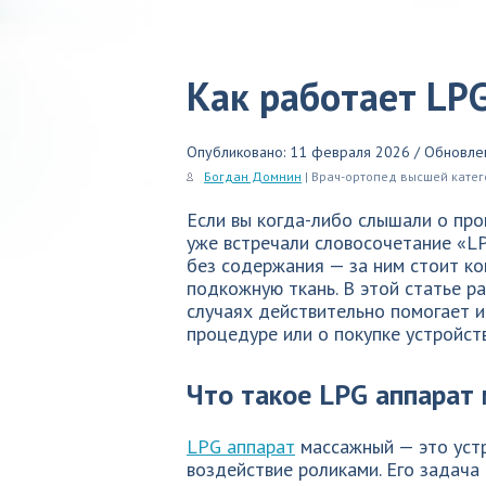
Как работает LP
Опубликовано: 11 февраля 2026 / Обновле
Богдан Домнин
| Врач-ортопед высшей кате
Если вы когда-либо слышали о про
уже встречали словосочетание «L
без содержания — за ним стоит ко
подкожную ткань. В этой статье ра
случаях действительно помогает и
процедуре или о покупке устройст
Что такое LPG аппарат
LPG аппарат
массажный — это устр
воздействие роликами. Его задача