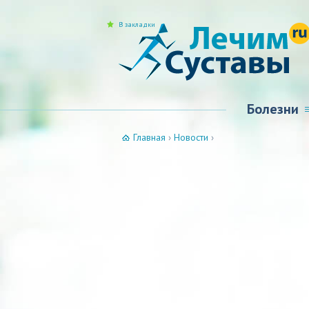
В закладки
Болезни
Главная
›
Новости
›