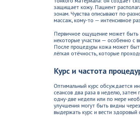
тонкого материала: он создаёт ск
защищает кожу. Пациент располаг
зонам. Чувства описывают по-разно
массаж, кому-то — интенсивное раз
Первичное ощущение может быть 
некоторые участки — особенно с 
После процедуры кожа может быть
лёгкая отёчность, которые проходя
Курс и частота процеду
Оптимальный курс обсуждается ин
сеансов два раза в неделю, зате
одну-две недели или по мере необ
улучшения могут быть видны через
выдержать курс и вести здоровый 