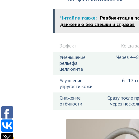
Читайте также:
Реабилитация по
движению без спешки и страхов
Эффект
Когда з
Уменьшение
Через 4–8
рельефа
целлюлита
Улучшение
6–12 с
упругости кожи
Снижение
Сразу после п
отёчности
через нескол