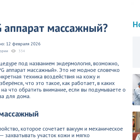
Н
G аппарат массажный?
но: 12 февраля 2026
гории
334
цедуре под названием эндермология, возможно,
PG аппарат массажный». Это не модное словечко
нкретная техника воздействия на кожу и
зберёмся, что это такое, как работает, в каких
 на что обратить внимание, если вы подумываете о
ва для дома.
 массажный
ойство, которое сочетает вакуум и механическое
 — захватывать участок кожи и мягко