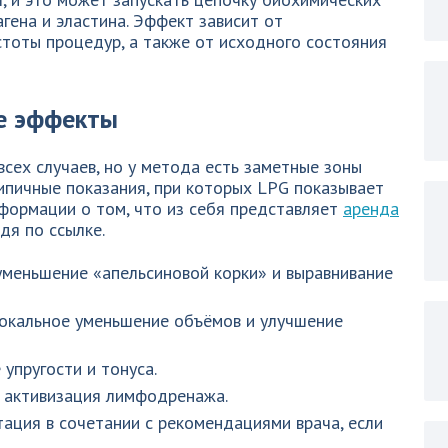
гена и эластина. Эффект зависит от
стоты процедур, а также от исходного состояния
е эффекты
всех случаев, но у метода есть заметные зоны
ипичные показания, при которых LPG показывает
формации о том, что из себя представляет
аренда
дя по ссылке.
уменьшение «апельсиновой корки» и выравнивание
локальное уменьшение объёмов и улучшение
упругости и тонуса.
— активизация лимфодренажа.
ация в сочетании с рекомендациями врача, если