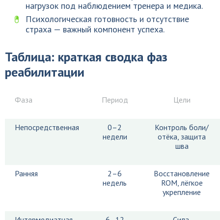
нагрузок под наблюдением тренера и медика.
Психологическая готовность и отсутствие
страха — важный компонент успеха.
Таблица: краткая сводка фаз
реабилитации
Фаза
Период
Цели
Непосредственная
0–2
Контроль боли/
недели
отёка, защита
шва
Ранняя
2–6
Восстановление
недель
ROM, лёгкое
укрепление
Интермедиатная
6–12
Сила,