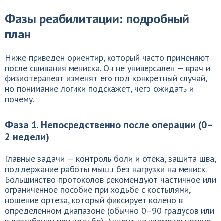
Фазы реабилитации: подробный
план
Ниже приведён ориентир, который часто применяют
после сшивания мениска. Он не универсален — врач и
физиотерапевт изменят его под конкретный случай,
но понимание логики подскажет, чего ожидать и
почему.
Фаза 1. Непосредственно после операции (0–
2 недели)
Главные задачи — контроль боли и отёка, защита шва,
поддержание работы мышц без нагрузки на мениск.
Большинство протоколов рекомендуют частичное или
ограниченное пособие при ходьбе с костылями,
ношение ортеза, который фиксирует колено в
определённом диапазоне (обычно 0–90 градусов или
в разгибании при ходьбе). Акцент на изометрические