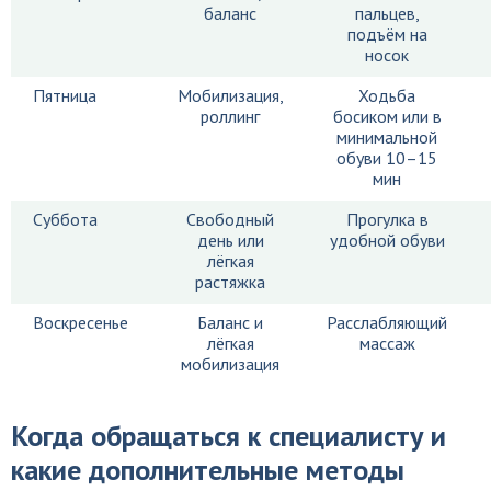
баланс
пальцев,
подъём на
носок
Пятница
Мобилизация,
Ходьба
роллинг
босиком или в
минимальной
обуви 10–15
мин
Суббота
Свободный
Прогулка в
день или
удобной обуви
лёгкая
растяжка
Воскресенье
Баланс и
Расслабляющий
лёгкая
массаж
мобилизация
Когда обращаться к специалисту и
какие дополнительные методы