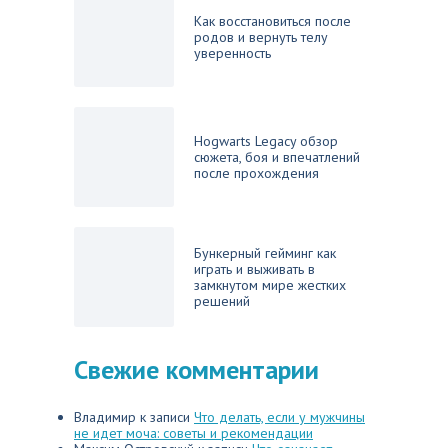
Как восстановиться после
родов и вернуть телу
уверенность
Hogwarts Legacy обзор
сюжета, боя и впечатлений
после прохождения
Бункерный гейминг как
играть и выживать в
замкнутом мире жестких
решений
Свежие комментарии
Владимир
к записи
Что делать, если у мужчины
не идет моча: советы и рекомендации