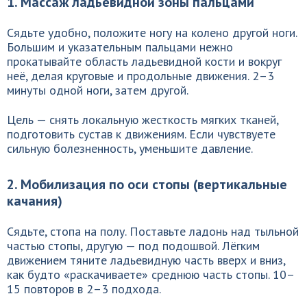
1. Массаж ладьевидной зоны пальцами
Сядьте удобно, положите ногу на колено другой ноги.
Большим и указательным пальцами нежно
прокатывайте область ладьевидной кости и вокруг
неё, делая круговые и продольные движения. 2–3
минуты одной ноги, затем другой.
Цель — снять локальную жесткость мягких тканей,
подготовить сустав к движениям. Если чувствуете
сильную болезненность, уменьшите давление.
2. Мобилизация по оси стопы (вертикальные
качания)
Сядьте, стопа на полу. Поставьте ладонь над тыльной
частью стопы, другую — под подошвой. Лёгким
движением тяните ладьевидную часть вверх и вниз,
как будто «раскачиваете» среднюю часть стопы. 10–
15 повторов в 2–3 подхода.