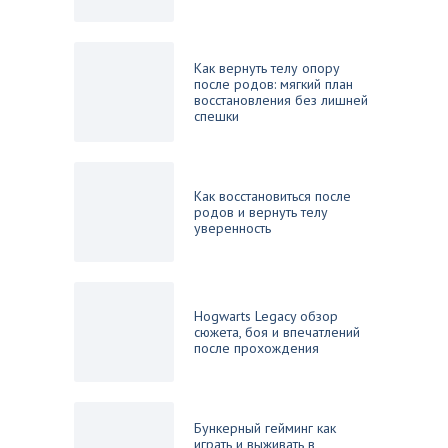
Как вернуть телу опору
после родов: мягкий план
восстановления без лишней
спешки
Как восстановиться после
родов и вернуть телу
уверенность
Hogwarts Legacy обзор
сюжета, боя и впечатлений
после прохождения
Бункерный гейминг как
играть и выживать в