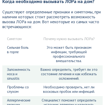
Когда необходимо вызывать ЛОРа на дом?
Существуют определенные признаки и симптомы, при
наличии которых стоит рассмотреть возможность
вызова ЛОРа на дом. Вот некоторые из самых часто
встречающихся:
Симптом
Почему нужно вызывать ЛОРа?
Сильная боль
Это может быть признаком
в горле
инфекции, требующей
профессионального
вмешательства.
Заложенность
Важно определить, требует ли это
носа и
состояние лечения и как избежать
sinusitis
осложнений.
Проблемы со
Необходимо проверить, нет ли
слухом
восковых пробок или инфекций.
Аллергические
Специалист поможет определить
реакции
источник аллергии и назначить