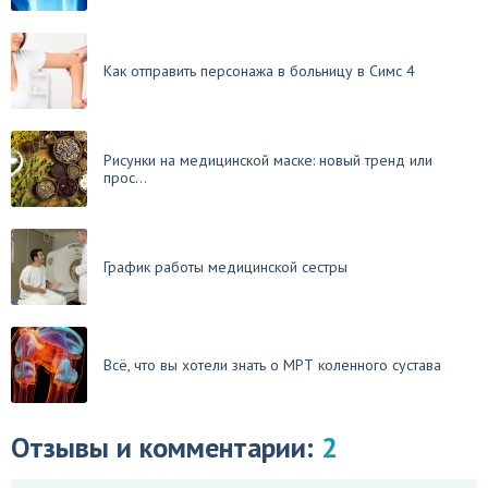
Как отправить персонажа в больницу в Симс 4
Рисунки на медицинской маске: новый тренд или
прос...
График работы медицинской сестры
Всё, что вы хотели знать о МРТ коленного сустава
Отзывы и комментарии:
2