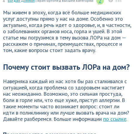
2
Богдан Домнин
| Врач-ортопед высшей категории
545
Мы живем в эпоху, когда всё больше медицинских
услуг доступны прямо у нас на доме. Особенно это
актуально, когда речь идет о здоровье, и, в частности,
о заболеваниях органов носа, горла и ушей. В этой
статье мы погрузимся в тему вызова ЛОРа на дом —
расскажем о причинах, преимуществах, процессе и
том, какие вопросы стоит задать врачу.
Почему стоит вызвать ЛОРа на дом?
Наверняка каждый из нас хотя бы раз сталкивался с
ситуацией, когда проблема со здоровьем настигает
нас неожиданно. Возможно, это сильная простуда,
боли в горле или, что еще хуже, приступ аллергии. В
такие моменты часто возникает вопрос: стоит ли
идти в поликлинику или лучше вызвать врача на дом?
Давайте разберемся. Больше информации
по ссылке
.