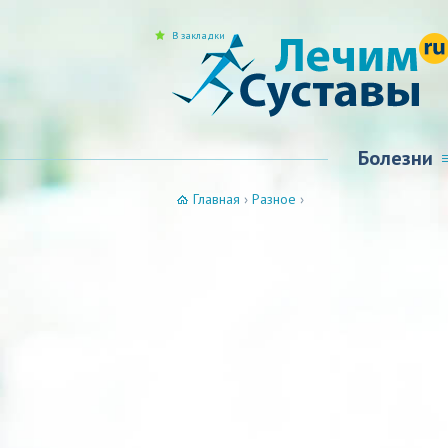
В закладки
Болезни
Главная
›
Разное
›