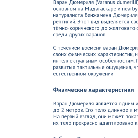
Варан Дюмериля (Varanus dumerilii
основном на Мадагаскаре и nearby 
натуралиста Бенжамена Дюмериля,
рептилий. Этот вид выделяется св
тёмно-коричневого до желтовато-з
среди других варанов.
С течением времени варан Дюмери
своих физических характеристик, 
интеллектуальным особенностям. 
развитые тактильные ощущения, ч
естественном окружении.
Физические характеристики
Варан Дюмериля является одним и
до 2 метров. Его тело длинное и 
На первый взгляд, они может пока
их тело прекрасно адаптировано 