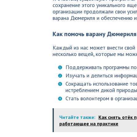
сохранение этого уникального ящ
организации продолжали свои уси
варана Дюмериля и обеспечению и
Как помочь варану Дюмериля
Каждый из нас может внести свой 
несколько вещей, которые мы мож
Поддерживать программы по 
Изучать и делиться информац
Сокращать использование тов
истреблением дикой природы
Стать волонтером в организа
Читайте также:
Как снять отёк п
работающее на практике