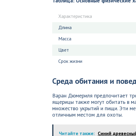
Таблица: Основные физические 
Характеристика
Длина
Масса
Цвет
Срок жизни
Среда обитания и пове
Варан Дюмериля предпочитает тро
ящерицы также могут обитать в ма
множество укрытий и пищи. Эти ме
отличным местом для охоты.
Читайте также:
Синий древесный