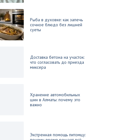
Рыба в духовке: как запечь
сочное блюдо без лишней
суеты
Доставка бетона на участок:
что согласовать до приезда
миксера
Хранение автомобильных
шин в Алматы: почему это
важно
Экстренная помощь питомцу:
почему время решает всё