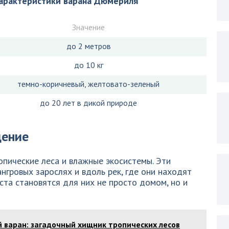
характеристики варана Дюмериля
Значение
до 2 метров
до 10 кг
темно-коричневый, желтовато-зеленый
до 20 лет в дикой природе
дение
пические леса и влажные экосистемы. Эти
нгровых зарослях и вдоль рек, где они находят
ста становятся для них не просто домом, но и
 варан: загадочный хищник тропических лесов