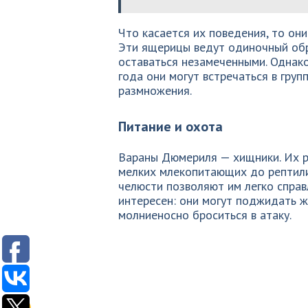
Что касается их поведения, то он
Эти ящерицы ведут одиночный обр
оставаться незамеченными. Однако
года они могут встречаться в груп
размножения.
Питание и охота
Вараны Дюмериля — хищники. Их р
мелких млекопитающих до рептили
челюсти позволяют им легко справ
интересен: они могут поджидать ж
молниеносно броситься в атаку.