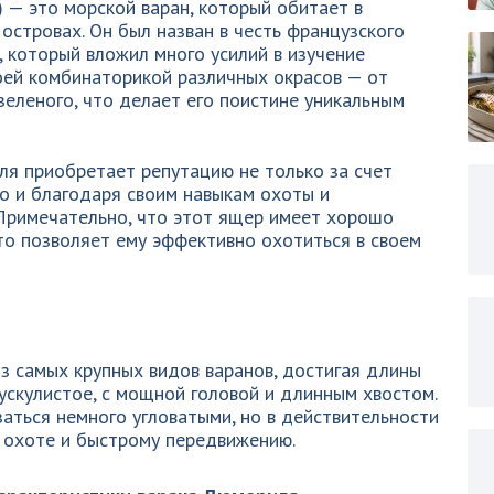
) — это морской варан, который обитает в
островах. Он был назван в честь французского
 который вложил много усилий в изучение
оей комбинаторикой различных окрасов — от
еленого, что делает его поистине уникальным
ля приобретает репутацию не только за счет
но и благодаря своим навыкам охоты и
Примечательно, что этот ящер имеет хорошо
то позволяет ему эффективно охотиться в своем
з самых крупных видов варанов, достигая длины
мускулистое, с мощной головой и длинным хвостом.
заться немного угловатыми, но в действительности
к охоте и быстрому передвижению.