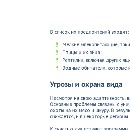
В список их предпочтений входят:
Мелкие млекопитающие, такие
Птицы и их яйца;
Рептилии, включая других ящ
Водные обитатели, которые м
Угрозы и охрана вида
Несмотря на свою адаптивность, в
Основные проблемы связаны с уни
охоты на их мясо и шкуру. В резул
снижается, и в некоторые регионы 
К счастью, существуют программы 