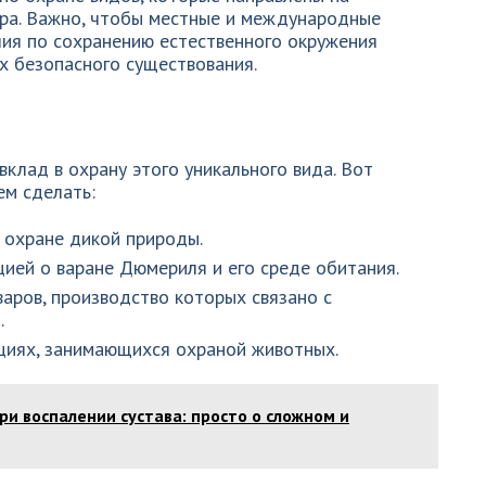
ера. Важно, чтобы местные и международные
лия по сохранению естественного окружения
х безопасного существования.
вклад в охрану этого уникального вида. Вот
ем сделать:
охране дикой природы.
ией о варане Дюмериля и его среде обитания.
аров, производство которых связано с
.
циях, занимающихся охраной животных.
ри воспалении сустава: просто о сложном и