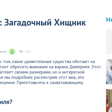
Н
: Загадочный Хищник
1
гории
583
о том, какие удивительные существа обитают на
 стоит обратить внимание на варана Дюмериля. Этот
атляет своими размерами, но и интересной
ье мы подробнее рассмотрим этот вид, его
ведения. Приготовьтесь к захватывающему
иля?