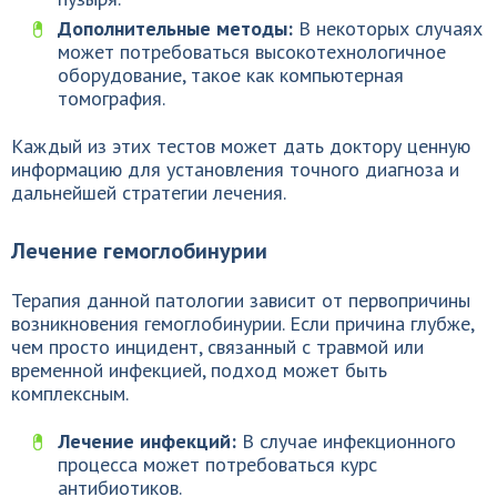
Дополнительные методы:
В некоторых случаях
может потребоваться высокотехнологичное
оборудование, такое как компьютерная
томография.
Каждый из этих тестов может дать доктору ценную
информацию для установления точного диагноза и
дальнейшей стратегии лечения.
Лечение гемоглобинурии
Терапия данной патологии зависит от первопричины
возникновения гемоглобинурии. Если причина глубже,
чем просто инцидент, связанный с травмой или
временной инфекцией, подход может быть
комплексным.
Лечение инфекций:
В случае инфекционного
процесса может потребоваться курс
антибиотиков.