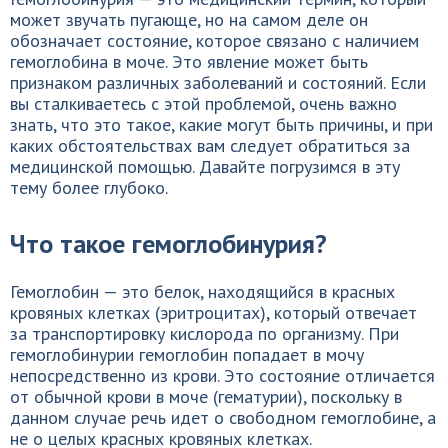
может звучать пугающе, но на самом деле он
обозначает состояние, которое связано с наличием
гемоглобина в моче. Это явление может быть
признаком различных заболеваний и состояний. Если
вы сталкиваетесь с этой проблемой, очень важно
знать, что это такое, какие могут быть причины, и при
каких обстоятельствах вам следует обратиться за
медицинской помощью. Давайте погрузимся в эту
тему более глубоко.
Что такое гемоглобинурия?
Гемоглобин — это белок, находящийся в красных
кровяных клетках (эритроцитах), который отвечает
за транспортировку кислорода по организму. При
гемоглобинурии гемоглобин попадает в мочу
непосредственно из крови. Это состояние отличается
от обычной крови в моче (гематурии), поскольку в
данном случае речь идет о свободном гемоглобине, а
не о целых красных кровяных клетках.