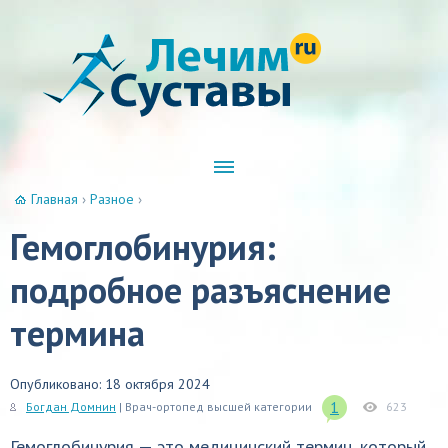
Главная
›
Разное
›
Гемоглобинурия:
подробное разъяснение
термина
Опубликовано: 18 октября 2024
1
Богдан Домнин
| Врач-ортопед высшей категории
623
Гемоглобинурия — это медицинский термин, который