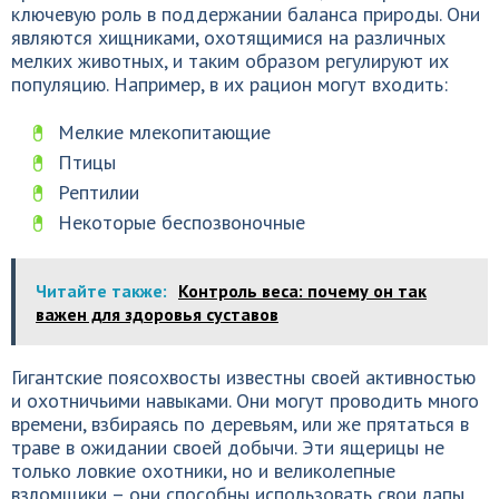
ключевую роль в поддержании баланса природы. Они
являются хищниками, охотящимися на различных
мелких животных, и таким образом регулируют их
популяцию. Например, в их рацион могут входить:
Мелкие млекопитающие
Птицы
Рептилии
Некоторые беспозвоночные
Читайте также:
Контроль веса: почему он так
важен для здоровья суставов
Гигантские поясохвосты известны своей активностью
и охотничьими навыками. Они могут проводить много
времени, взбираясь по деревьям, или же прятаться в
траве в ожидании своей добычи. Эти ящерицы не
только ловкие охотники, но и великолепные
взломщики – они способны использовать свои лапы