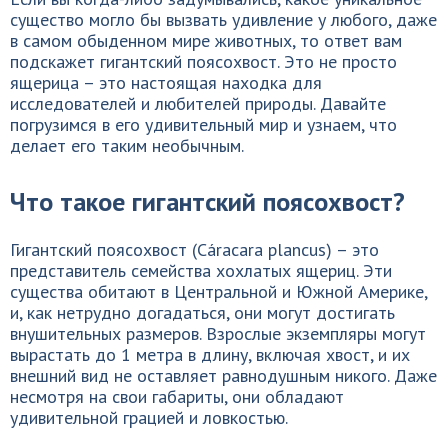
существо могло бы вызвать удивление у любого, даже
в самом обыденном мире животных, то ответ вам
подскажет гигантский поясохвост. Это не просто
ящерица – это настоящая находка для
исследователей и любителей природы. Давайте
погрузимся в его удивительный мир и узнаем, что
делает его таким необычным.
Что такое гигантский поясохвост?
Гигантский поясохвост (Cáracara plancus) – это
представитель семейства хохлатых ящериц. Эти
существа обитают в Центральной и Южной Америке,
и, как нетрудно догадаться, они могут достигать
внушительных размеров. Взрослые экземпляры могут
вырастать до 1 метра в длину, включая хвост, и их
внешний вид не оставляет равнодушным никого. Даже
несмотря на свои габариты, они обладают
удивительной грацией и ловкостью.