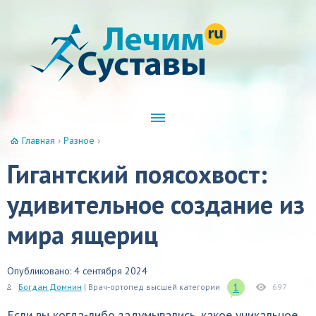
Главная
›
Разное
›
Гигантский поясохвост:
удивительное создание из
мира ящериц
Опубликовано: 4 сентября 2024
1
Богдан Домнин
| Врач-ортопед высшей категории
697
Если вы когда-либо задумывались, какое уникальное