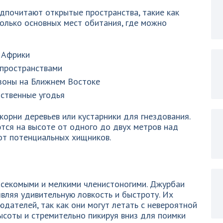
дпочитают открытые пространства, такие как
колько основных мест обитания, где можно
 Африки
 пространствами
зоны на Ближнем Востоке
ственные угодья
орни деревьев или кустарники для гнездования.
ются на высоте от одного до двух метров над
от потенциальных хищников.
асекомыми и мелкими членистоногими. Джурбаи
являя удивительную ловкость и быстроту. Их
дателей, так как они могут летать с невероятной
ысоты и стремительно пикируя вниз для поимки