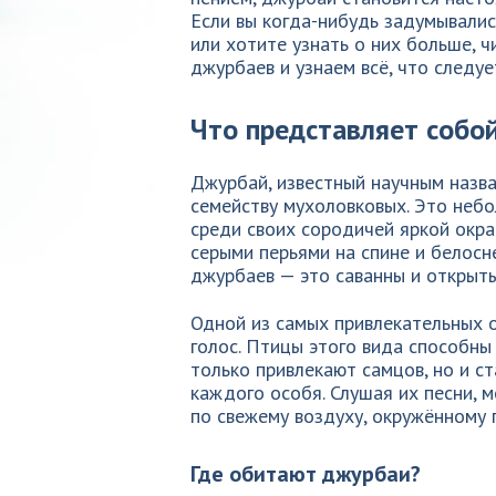
Если вы когда-нибудь задумывалис
или хотите узнать о них больше, 
джурбаев и узнаем всё, что следуе
Что представляет собо
Джурбай, известный научным назван
семейству мухоловковых. Это небо
среди своих сородичей яркой окр
серыми перьями на спине и белос
джурбаев — это саванны и открыты
Одной из самых привлекательных 
голос. Птицы этого вида способны
только привлекают самцов, но и с
каждого особя. Слушая их песни, 
по свежему воздуху, окружённому 
Где обитают джурбаи?