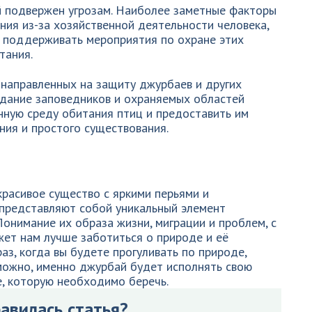
ай подвержен угрозам. Наиболее заметные факторы
ния из-за хозяйственной деятельности человека,
о поддерживать мероприятия по охране этих
тания.
 направленных на защиту джурбаев и других
здание заповедников и охраняемых областей
нную среду обитания птиц и предоставить им
ния и простого существования.
расивое существо с яркими перьями и
 представляют собой уникальный элемент
Понимание их образа жизни, миграции и проблем, с
жет нам лучше заботиться о природе и её
аз, когда вы будете прогуливать по природе,
можно, именно джурбай будет исполнять свою
е, которую необходимо беречь.
авилась статья?