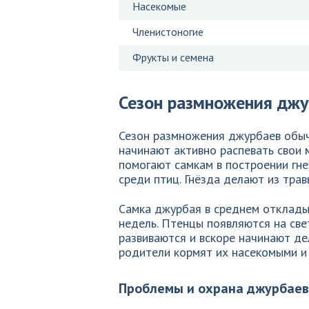
Насекомые
Членистоногие
Фрукты и семена
Сезон размножения джу
Сезон размножения джурбаев обычн
начинают активно распевать свои 
помогают самкам в построении гне
среди птиц. Гнёзда делают из трав
Самка джурбая в среднем отклады
недель. Птенцы появляются на св
развиваются и вскоре начинают де
родители кормят их насекомыми и
Проблемы и охрана джурбаев