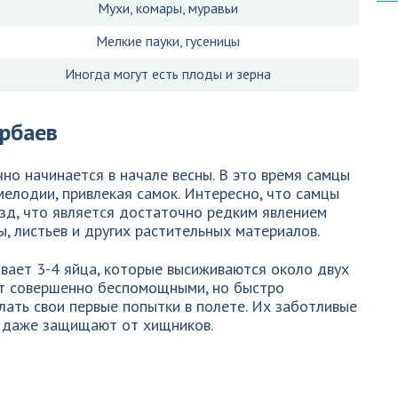
Мухи, комары, муравьи
Мелкие пауки, гусеницы
Иногда могут есть плоды и зерна
рбаев
о начинается в начале весны. В это время самцы
мелодии, привлекая самок. Интересно, что самцы
зд, что является достаточно редким явлением
ы, листьев и других растительных материалов.
вает 3-4 яйца, которые высиживаются около двух
ет совершенно беспомощными, но быстро
лать свои первые попытки в полете. Их заботливые
 даже защищают от хищников.