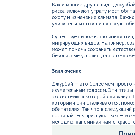
Как и многие другие виды, джурб
риска включают утрату мест обита
охоту и изменение климата. Важн
удивительных птиц и их среды оби
Существует множество инициатив,
мигрирующих видов. Например, со
может помочь сохранить естестве
безопасные условия для размноже
Заключение
Джурбай — это более чем просто к
изумительным голосом. Эти птицы
экосистемы, в которой они живут. 
которыми они сталкиваются, помо
обитателях. Так что в следующий р
постарайтесь прислушаться — воз
мелодию, напоминая нам о красот
Понр