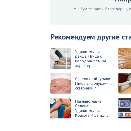
Мы будем очень благодарны, ес
Рекомендуем другие ст
Удивительная
ракша: Птица с
неподражаемым
характер...
Синехохлый турако:
Птица с каблуками и
сказочной п...
Павлиноглазка
Селена:
Удивительная
Красота И Загад...