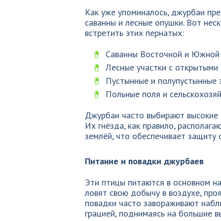
Как уже упоминалось, джурбаи пре
саванны и лесные опушки. Вот нес
встретить этих пернатых:
Саванны Восточной и Южной
Лесные участки с открытыми
Пустынные и полупустынные 
Польные поля и сельскохозяй
Джурбаи часто выбирают высокие к
Их гнёзда, как правило, располага
землёй, что обеспечивает защиту 
Питание и повадки джурбаев
Эти птицы питаются в основном н
ловят свою добычу в воздухе, про
повадки часто завораживают наблю
грацией, поднимаясь на большие в