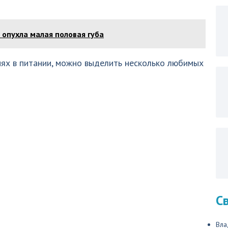
 опухла малая половая губа
иях в питании, можно выделить несколько любимых
С
Вла