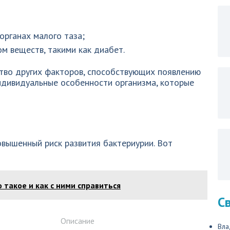
органах малого таза;
ом веществ, такими как диабет.
тво других факторов, способствующих появлению
ндивидуальные особенности организма, которые
вышенный риск развития бактериурии. Вот
 такое и как с ними справиться
С
Описание
Вла