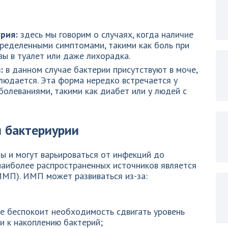
рия:
здесь мы говорим о случаях, когда наличие
ределенными симптомами, такими как боль при
вы в туалет или даже лихорадка.
:
в данном случае бактерии присутствуют в моче,
людается. Эта форма нередко встречается у
болеваниями, такими как диабет или у людей с
 бактериурии
ы и могут варьироваться от инфекций до
наиболее распространенных источников является
МП). ИМП может развиваться из-за:
е беспокоит необходимость сдвигать уровень
и к накоплению бактерий;