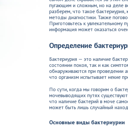
пугающим и сложным, но на деле в
разберем, что такое бактериурия, 
методы диагностики. Также поговор
Приготовьтесь к увлекательному п
информация может оказаться очен
Определение бактериур
Бактериурия — это наличие бактер
состоянии покоя, так и как симпто
обнаруживаются при проведении ан
что организм испытывает некие пр
По сути, когда мы говорим о бакте
мочевыводящих путях существуют 
что наличие бактерий в моче само
может быть лишь случайный наход
Основные виды бактериурии