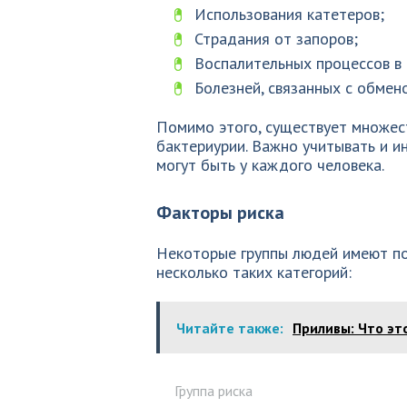
Использования катетеров;
Страдания от запоров;
Воспалительных процессов в 
Болезней, связанных с обмен
Помимо этого, существует множес
бактериурии. Важно учитывать и и
могут быть у каждого человека.
Факторы риска
Некоторые группы людей имеют по
несколько таких категорий:
Читайте также:
Приливы: Что это
Группа риска