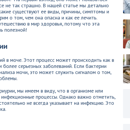
се не так страшно. В нашей статье мы детально
какие существуют ее виды, причины, симптомы и
им о том, чем она опасна и как ее лечить.
утешествию в мир здоровья, потому что эта
ь полезной!
ии
ий в моче. Этот процесс может происходить как в
м более серьезных заболеваний. Если бактерии
ализа мочи, это может служить сигналом о том,
облемы.
риурии, мы имеем в виду, что в организме или
инфекционные процессы. Однако важно отметить,
стоятельно не всегда указывает на инфекцию. Это
ка.