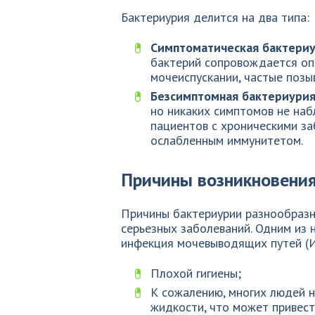
Бактериурия делится на два типа:
Симптоматическая бактериу
бактерий сопровождается оп
мочеиспускании, частые позы
Безсимптомная бактериурия
но никаких симптомов не наб
пациентов с хроническими за
ослабленным иммунитетом.
Причины возникновения
Причины бактериурии разнообразн
серьезных заболеваний. Одним из 
инфекция мочевыводящих путей (И
Плохой гигиены;
К сожалению, многих людей н
жидкости, что может привест