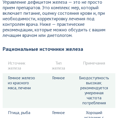
Управление дефицитом железа — это не просто
прием препаратов. Это комплекс мер, который
включает питание, оценку состояния крови и, при
необходимости, корректировку лечения под
контролем врача. Ниже — практические
рекомендации, которые можно обсудить с вашим
лечащим врачом или диетологом.
Рациональные источники железа
Источник
Тип
Примечания
железа
железа
Гемное железо
Гемное
Биодоступность
из красного
высокая;
мяса, печени
рекомендуется
умеренная
частота
потребления
Птица, рыба
Гемное
Хороший
источник с