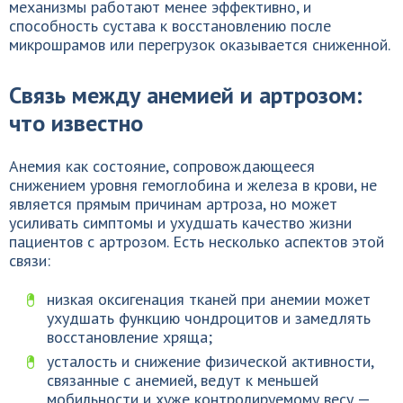
механизмы работают менее эффективно, и
способность сустава к восстановлению после
микрошрамов или перегрузок оказывается сниженной.
Связь между анемией и артрозом:
что известно
Анемия как состояние, сопровождающееся
снижением уровня гемоглобина и железа в крови, не
является прямым причинам артроза, но может
усиливать симптомы и ухудшать качество жизни
пациентов с артрозом. Есть несколько аспектов этой
связи:
низкая оксигенация тканей при анемии может
ухудшать функцию чондроцитов и замедлять
восстановление хряща;
усталость и снижение физической активности,
связанные с анемией, ведут к меньшей
мобильности и хуже контролируемому весу —