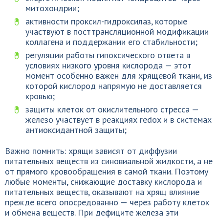
митохондрии;
активности проксил-гидроксилаз, которые
участвуют в посттрансляционной модификации
коллагена и поддержании его стабильности;
регуляции работы гипоксического ответа в
условиях низкого уровня кислорода — этот
момент особенно важен для хрящевой ткани, из
которой кислород напрямую не доставляется
кровью;
защиты клеток от окислительного стресса —
железо участвует в реакциях redox и в системах
антиоксидантной защиты;
Важно помнить: хрящи зависят от диффузии
питательных веществ из синовиальной жидкости, а не
от прямого кровообращения в самой ткани. Поэтому
любые моменты, снижающие доставку кислорода и
питательных веществ, оказывают на хрящ влияние
прежде всего опосредованно — через работу клеток
и обмена веществ. При дефиците железа эти