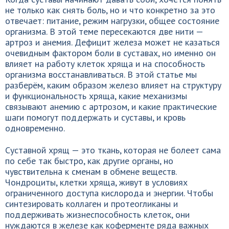
не только как снять боль, но и что конкретно за это
отвечает: питание, режим нагрузки, общее состояние
организма. В этой теме пересекаются две нити —
артроз и анемия. Дефицит железа может не казаться
очевидным фактором боли в суставах, но именно он
влияет на работу клеток хряща и на способность
организма восстанавливаться. В этой статье мы
разберём, каким образом железо влияет на структуру
и функциональность хряща, какие механизмы
связывают анемию с артрозом, и какие практические
шаги помогут поддержать и суставы, и кровь
одновременно.
Суставной хрящ — это ткань, которая не болеет сама
по себе так быстро, как другие органы, но
чувствительна к сменам в обмене веществ.
Чондроциты, клетки хряща, живут в условиях
ограниченного доступа кислорода и энергии. Чтобы
синтезировать коллаген и протеогликаны и
поддерживать жизнеспособность клеток, они
нуждаются в железе как коферменте ряда важных