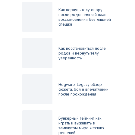
Как вернуть телу опору
после родов: мягкий план
восстановления без лишней
спешки
Как восстановиться после
родов и вернуть телу
уверенность
Hogwarts Legacy обзор
сюжета, боя и впечатлений
после прохождения
Бункерный гейминг как
играть и выживать в
замкнутом мире жестких
решений