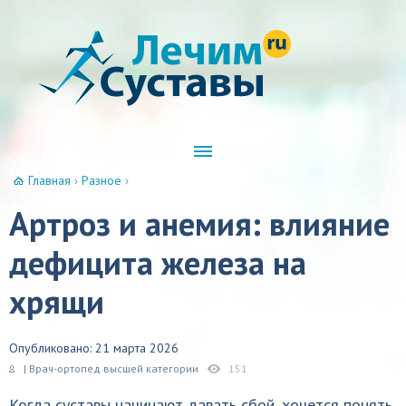
Главная
›
Разное
›
Артроз и анемия: влияние
дефицита железа на
хрящи
Опубликовано: 21 марта 2026
| Врач-ортопед высшей категории
151
Когда суставы начинают давать сбой, хочется понять