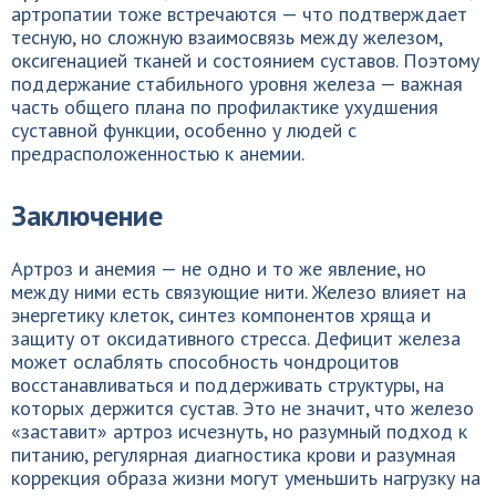
артропатии тоже встречаются — что подтверждает
тесную, но сложную взаимосвязь между железом,
оксигенацией тканей и состоянием суставов. Поэтому
поддержание стабильного уровня железа — важная
часть общего плана по профилактике ухудшения
суставной функции, особенно у людей с
предрасположенностью к анемии.
Заключение
Артроз и анемия — не одно и то же явление, но
между ними есть связующие нити. Железо влияет на
энергетику клеток, синтез компонентов хряща и
защиту от оксидативного стресса. Дефицит железа
может ослаблять способность чондроцитов
восстанавливаться и поддерживать структуры, на
которых держится сустав. Это не значит, что железо
«заставит» артроз исчезнуть, но разумный подход к
питанию, регулярная диагностика крови и разумная
коррекция образа жизни могут уменьшить нагрузку на