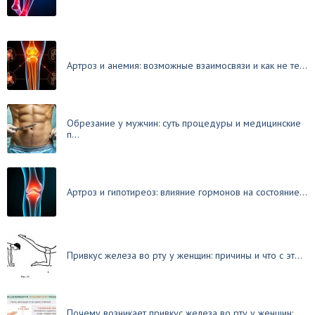
Артроз и анемия: возможные взаимосвязи и как не те...
Обрезание у мужчин: суть процедуры и медицинские
п...
Артроз и гипотиреоз: влияние гормонов на состояние...
Привкус железа во рту у женщин: причины и что с эт...
Почему возникает привкус железа во рту у женщин: