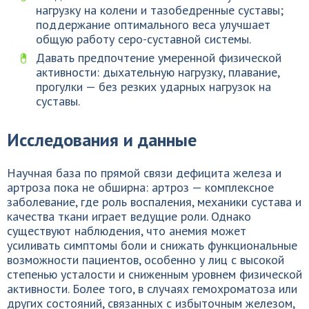
нагрузку на колени и тазобедренные суставы;
поддержание оптимального веса улучшает
общую работу серо-суставной системы.
Давать предпочтение умеренной физической
активности: дыхательную нагрузку, плавание,
прогулки — без резких ударных нагрузок на
суставы.
Исследования и данные
Научная база по прямой связи дефицита железа и
артроза пока не обширна: артроз — комплексное
заболевание, где роль воспаления, механики сустава и
качества ткани играет ведущие роли. Однако
существуют наблюдения, что анемия может
усиливать симптомы боли и снижать функциональные
возможности пациентов, особенно у лиц с высокой
степенью усталости и сниженным уровнем физической
активности. Более того, в случаях гемохроматоза или
других состояний, связанных с избыточным железом,