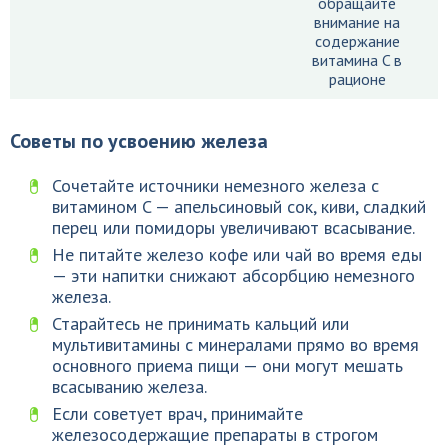
обращайте
внимание на
содержание
витамина C в
рационе
Советы по усвоению железа
Сочетайте источники немезного железа с
витамином C — апельсиновый сок, киви, сладкий
перец или помидоры увеличивают всасывание.
Не питайте железо кофе или чай во время еды
— эти напитки снижают абсорбцию немезного
железа.
Старайтесь не принимать кальций или
мультивитамины с минералами прямо во время
основного приема пищи — они могут мешать
всасыванию железа.
Если советует врач, принимайте
железосодержащие препараты в строгом