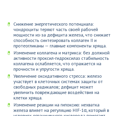
Снижение энергетического потенциала:
чондроциты теряют часть своей рабочей
мощности из-за дефицита железа, что снижает
способность синтезировать коллаген II и
протеогликаны — главные компоненты хряща.
Изменение коллагена и матрикса: без должной
активности проксил-гидроксилаз стабильность
коллагена ослабляется, что отражается на
прочности и упругости хряща.
Увеличение оксидативного стресса: железо
участвует в клеточных системах защиты от
свободных радикалов; дефицит может
увеличить повреждающие воздействия на
клетки хряща.
Изменение реакции на гипоксию: нехватка
железа влияет на регуляцию HIF-1α, который в
условиях ограниченного кислорода помогает