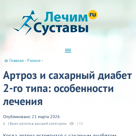
Главная
›
Разное
›
Артроз и сахарный диабет
2-го типа: особенности
лечения
Опубликовано: 21 марта 2026
| Врач-ортопед высшей категории
138
Когда артроз встретится с сахарным диабетом