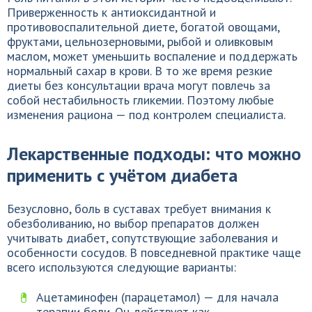
Приверженность к антиоксидантной и
противовоспалительной диете, богатой овощами,
фруктами, цельнозерновыми, рыбой и оливковым
маслом, может уменьшить воспаление и поддержать
нормальный сахар в крови. В то же время резкие
диеты без консультации врача могут повлечь за
собой нестабильность гликемии. Поэтому любые
изменения рациона — под контролем специалиста.
Лекарственные подходы: что можно
применить с учётом диабета
Безусловно, боль в суставах требует внимания к
обезболиванию, но выбор препаратов должен
учитывать диабет, сопутствующие заболевания и
особенности сосудов. В повседневной практике чаще
всего используются следующие варианты:
Ацетаминофен (парацетамол) — для начала
терапии боли. Он действует как