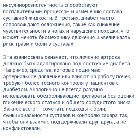
инсулинорезистентность способствуют
воспалительным процессам и изменению состава
суставной жидкости. В-третьих, диабет часто
сопровождают осложнения, такие как снижение
чувствительности в ногах и нарушение походки, что
может менять биомеханику движения и увеличивать
риск травм и боли в суставах.
Эта взаимосвязь означает, что лечение артроза
должно быть адаптировано под состояние диабета.
Например, средства, которые поднимают
артериальное давление или влияют на работу почек,
требуют более тесного контроля у пациентов с
диабетом. Аналогично не всегда разумно
использовать обезболивающие препараты без оценки
гликемического статуса и общего сосудистого риска.
Важнее всего — сочетать подходы к боли,
функциональности суставов и контролю сахара так,
чтобы они взаимно поддерживали друг друга, а не
конфликтовали.