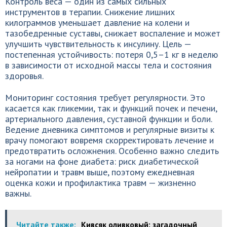
Контроль веса — один из самых сильных
инструментов в терапии. Снижение лишних
килограммов уменьшает давление на колени и
тазобедренные суставы, снижает воспаление и может
улучшить чувствительность к инсулину. Цель —
постепенная устойчивость: потеря 0,5–1 кг в неделю
в зависимости от исходной массы тела и состояния
здоровья.
Мониторинг состояния требует регулярности. Это
касается как гликемии, так и функций почек и печени,
артериального давления, суставной функции и боли.
Ведение дневника симптомов и регулярные визиты к
врачу помогают вовремя скорректировать лечение и
предотвратить осложнения. Особенно важно следить
за ногами на фоне диабета: риск диабетической
нейропатии и травм выше, поэтому ежедневная
оценка кожи и профилактика травм — жизненно
важны.
Читайте также:
Кивсяк оливковый: загадочный