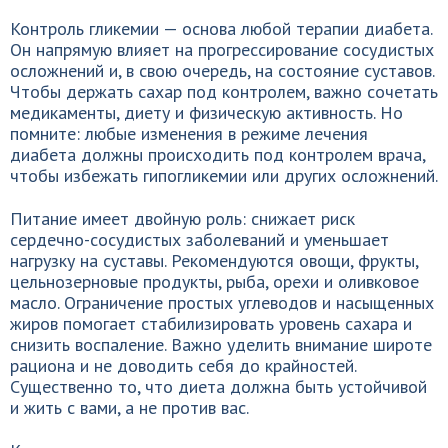
Контроль гликемии — основа любой терапии диабета.
Он напрямую влияет на прогрессирование сосудистых
осложнений и, в свою очередь, на состояние суставов.
Чтобы держать сахар под контролем, важно сочетать
медикаменты, диету и физическую активность. Но
помните: любые изменения в режиме лечения
диабета должны происходить под контролем врача,
чтобы избежать гипогликемии или других осложнений.
Питание имеет двойную роль: снижает риск
сердечно-сосудистых заболеваний и уменьшает
нагрузку на суставы. Рекомендуются овощи, фрукты,
цельнозерновые продукты, рыба, орехи и оливковое
масло. Ограничение простых углеводов и насыщенных
жиров помогает стабилизировать уровень сахара и
снизить воспаление. Важно уделить внимание широте
рациона и не доводить себя до крайностей.
Существенно то, что диета должна быть устойчивой
и жить с вами, а не против вас.