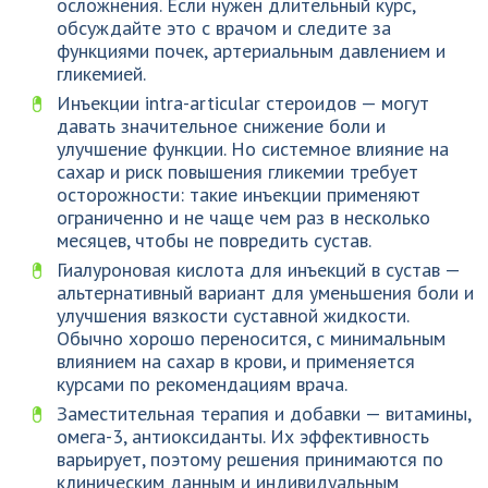
осложнения. Если нужен длительный курс,
обсуждайте это с врачом и следите за
функциями почек, артериальным давлением и
гликемией.
Инъекции intra-articular стероидов — могут
давать значительное снижение боли и
улучшение функции. Но системное влияние на
сахар и риск повышения гликемии требует
осторожности: такие инъекции применяют
ограниченно и не чаще чем раз в несколько
месяцев, чтобы не повредить сустав.
Гиалуроновая кислота для инъекций в сустав —
альтернативный вариант для уменьшения боли и
улучшения вязкости суставной жидкости.
Обычно хорошо переносится, с минимальным
влиянием на сахар в крови, и применяется
курсами по рекомендациям врача.
Заместительная терапия и добавки — витамины,
омега-3, антиоксиданты. Их эффективность
варьирует, поэтому решения принимаются по
клиническим данным и индивидуальным