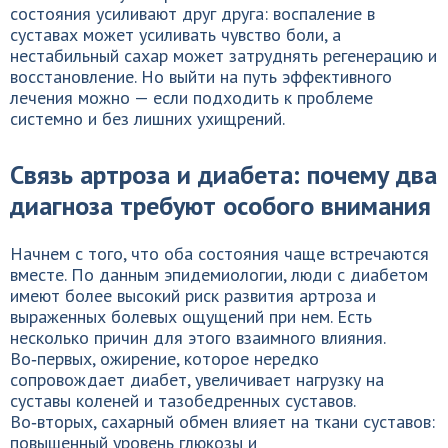
состояния усиливают друг друга: воспаление в
суставах может усиливать чувство боли, а
нестабильный сахар может затруднять регенерацию и
восстановление. Но выйти на путь эффективного
лечения можно — если подходить к проблеме
системно и без лишних ухищрений.
Связь артроза и диабета: почему два
диагноза требуют особого внимания
Начнем с того, что оба состояния чаще встречаются
вместе. По данным эпидемиологии, люди с диабетом
имеют более высокий риск развития артроза и
выраженных болевых ощущений при нем. Есть
несколько причин для этого взаимного влияния.
Во‑первых, ожирение, которое нередко
сопровождает диабет, увеличивает нагрузку на
суставы коленей и тазобедренных суставов.
Во‑вторых, сахарный обмен влияет на ткани суставов:
повышенный уровень глюкозы и