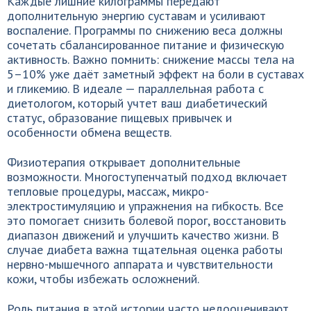
Каждые лишние килограммы передают
дополнительную энергию суставам и усиливают
воспаление. Программы по снижению веса должны
сочетать сбалансированное питание и физическую
активность. Важно помнить: снижение массы тела на
5–10% уже даёт заметный эффект на боли в суставах
и гликемию. В идеале — параллельная работа с
диетологом, который учтет ваш диабетический
статус, образование пищевых привычек и
особенности обмена веществ.
Физиотерапия открывает дополнительные
возможности. Многоступенчатый подход включает
тепловые процедуры, массаж, микро-
электростимуляцию и упражнения на гибкость. Все
это помогает снизить болевой порог, восстановить
диапазон движений и улучшить качество жизни. В
случае диабета важна тщательная оценка работы
нервно-мышечного аппарата и чувствительности
кожи, чтобы избежать осложнений.
Роль питания в этой истории часто недооценивают.