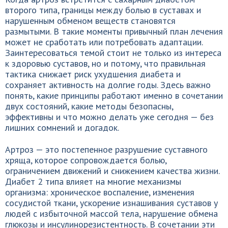
второго типа, границы между болью в суставах и
нарушенным обменом веществ становятся
размытыми. В такие моменты привычный план лечения
может не сработать или потребовать адаптации.
Заинтересоваться темой стоит не только из интереса
к здоровью суставов, но и потому, что правильная
тактика снижает риск ухудшения диабета и
сохраняет активность на долгие годы. Здесь важно
понять, какие принципы работают именно в сочетании
двух состояний, какие методы безопасны,
эффективны и что можно делать уже сегодня — без
лишних сомнений и догадок.
Артроз — это постепенное разрушение суставного
хряща, которое сопровождается болью,
ограничением движений и снижением качества жизни.
Диабет 2 типа влияет на многие механизмы
организма: хроническое воспаление, изменения
сосудистой ткани, ускорение изнашивания суставов у
людей с избыточной массой тела, нарушение обмена
глюкозы и инсулинорезистентность. В сочетании эти