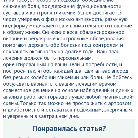
снижения боли, поддержания функциональности
суставов и контроля гликемии. Успех достигается
через умеренную физическую активность, разумную
подформу медикаментов и внимательное отношение
к образу жизни. Снижение веса, сбалансированное
питание и регулярные контрольные обследования
помогают держать обе болезни под контролем и
сохранять активность на долгие годы. Ваш план
лечения должен быть персональным,
ориентированным на ваши цели и потребности, и
построен так, чтобы каждый шаг двигал вас вперед
без резких колебаний гликемии или боли. Не бойтесь
обсуждать варианты с вашим лечащим врачом —
совместное решение на основе наблюдений и данных
анализа работает гораздо лучше любой «магической»
схемы. Только так можно не просто жить с артрозом
и диабетом, но и оставаться подвижным, энергичным
и уверенным в завтрашнем дне.
Понравилась статья?