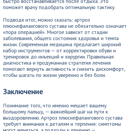
быстро восстанавливается после отдыха. Это
поможет врачу подобрать оптимальную тактику.
Подводя итог, можно сказать: артроз
плюснефалангового сустава не обязательно означает
«пора операцией». Многое зависит от стадии
заболевания, общего состояния здоровья и темпа
жизни. Современная медицина предлагает широкий
набор инструментов — от корректировки обуви и
тренировок до инъекций и хирургии. Правильная
диагностика и продуманная стратегия лечения
помогают вернуть активность и снизить дискомфорт,
чтобы шагать по жизни уверенно и без боли.
Заключение
Понимание того, что именно мешает вашему
большому пальцу, — важнейший шаг на пути к
выздоровлению. Артроз плюснефалангового сустава
требует внимания к деталям и терпения: симптомы
могут меняться, а подходы к лечению —