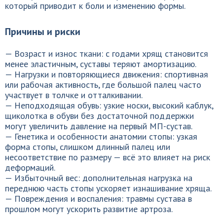
который приводит к боли и изменению формы.
Причины и риски
— Возраст и износ ткани: с годами хрящ становится
менее эластичным, суставы теряют амортизацию.
— Нагрузки и повторяющиеся движения: спортивная
или рабочая активность, где большой палец часто
участвует в толчке и отталкивании.
— Неподходящая обувь: узкие носки, высокий каблук,
щиколотка в обуви без достаточной поддержки
могут увеличить давление на первый МП-сустав.
— Генетика и особенности анатомии стопы: узкая
форма стопы, слишком длинный палец или
несоответствие по размеру — всё это влияет на риск
деформаций.
— Избыточный вес: дополнительная нагрузка на
переднюю часть стопы ускоряет изнашивание хряща.
— Повреждения и воспаления: травмы сустава в
прошлом могут ускорить развитие артроза.