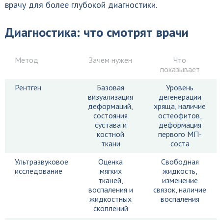
врачу для более глубокой диагностики.
Диагностика: что смотрят врачи
Метод
Зачем нужен
Что
показывает
Рентген
Базовая
Уровень
визуализация
дегенерации
деформаций,
хряща, наличие
состояния
остеофитов,
сустава и
деформация
костной
первого МП-
ткани
соста
Ультразвуковое
Оценка
Свободная
исследование
мягких
жидкость,
тканей,
изменение
воспаления и
связок, наличие
жидкостных
воспаления
скоплений