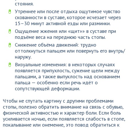
стояния.
Утреннее или после отдыха ощутимое чувство
скованности в суставе, которое исчезает через
15–30 минут активной езды или разминки.
Ощущение жжения или «щит»» в суставе при
подъёме веса на переднюю часть стопы.
Снижение объёма движений: трудно
оттолкнуться пальцем или повернуть его внутрь/
наружу.
Визуальные изменения: в некоторых случаях
появляется припухлость, сужение щели между
пальцами, а также выпуклость над основанием
пальца — особенно если речь идёт о
сопутствующей деформации.
Чтобы не спутать картину с другими проблемами
стопы, полезно обратить внимание на связь с обувью,
физической активностью и характер боли. Если боль
усиливается ночью, если появляется слабость в стопе,
покалывание или онемение, это повод обратиться к