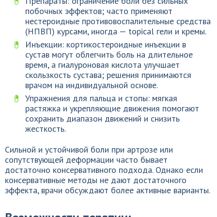
Препараты: ограничение боли без сильных
побочных эффектов; часто применяют
нестероидные противовоспалительные средства
(НПВП) курсами, иногда — topical гели и кремы.
Инъекции: кортикостероидные инъекции в
сустав могут облегчить боль на длительное
время, а гиалуроновая кислота улучшает
скользкость сустава; решения принимаются
врачом на индивидуальной основе.
Упражнения для пальца и стопы: мягкая
растяжка и укрепляющие движения помогают
сохранить диапазон движений и снизить
жесткость.
Сильной и устойчивой боли при артрозе или
сопутствующей деформации часто бывает
достаточно консервативного подхода. Однако если
консервативные методы не дают достаточного
эффекта, врачи обсуждают более активные варианты.