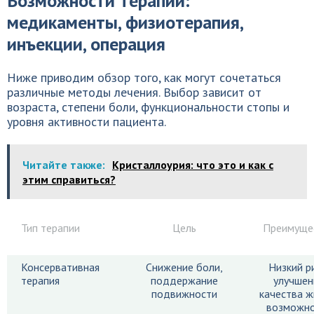
Возможности терапии:
медикаменты, физиотерапия,
инъекции, операция
Ниже приводим обзор того, как могут сочетаться
различные методы лечения. Выбор зависит от
возраста, степени боли, функциональности стопы и
уровня активности пациента.
Читайте также:
Кристаллоурия: что это и как с
этим справиться?
Тип терапии
Цель
Преимуще
Консервативная
Снижение боли,
Низкий ри
терапия
поддержание
улучшен
подвижности
качества ж
возможно