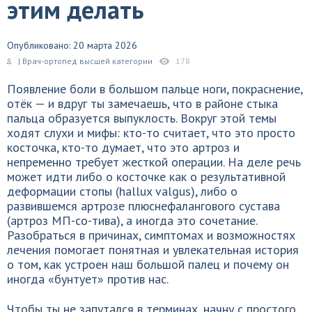
этим делать
Опубликовано: 20 марта 2026
| Врач-ортопед высшей категории
178
Появление боли в большом пальце ноги, покраснение,
отёк — и вдруг ты замечаешь, что в районе стыка
пальца образуется выпуклость. Вокруг этой темы
ходят слухи и мифы: кто-то считает, что это просто
косточка, кто-то думает, что это артроз и
непременно требует жесткой операции. На деле речь
может идти либо о косточке как о результативной
деформации стопы (hallux valgus), либо о
развившемся артрозе плюснефалангового сустава
(артроз МП-со-тива), а иногда это сочетание.
Разобраться в причинах, симптомах и возможностях
лечения помогает понятная и увлекательная история
о том, как устроен наш большой палец и почему он
иногда «бунтует» против нас.
Чтобы ты не запутался в терминах, начну с простого.