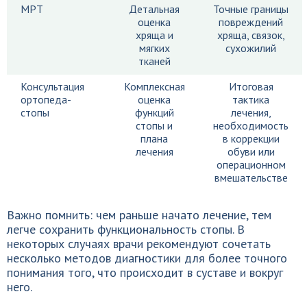
МРТ
Детальная
Точные границы
оценка
повреждений
хряща и
хряща, связок,
мягких
сухожилий
тканей
Консультация
Комплексная
Итоговая
ортопеда-
оценка
тактика
стопы
функций
лечения,
стопы и
необходимость
плана
в коррекции
лечения
обуви или
операционном
вмешательстве
Важно помнить: чем раньше начато лечение, тем
легче сохранить функциональность стопы. В
некоторых случаях врачи рекомендуют сочетать
несколько методов диагностики для более точного
понимания того, что происходит в суставе и вокруг
него.