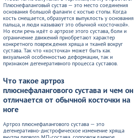
Плюснефаланговый сустав — это место соединения
основания большой фаланги с костью стопы. Когда
кость смещается, образуется выпуклость у основания
пальца, и люди называют это обычной «косточкой».
Но если речь идёт о артрозе этого сустава, боли и
ограничение движений приобретают характер
конкретного повреждения хряща и тканей вокруг
сустава. Так что «косточка» может быть как
визуальной особенностью деформации, так и
признаком дегенеративного процесса суставов.
Что такое артроз
плюснефалангового сустава и чем он
отличается от обычной косточки на
ноге
Артроз плюснефалангового сустава — это
дегенеративно-дистрофическое изменение хряща
внутри первого МП-состава, сопровождаемое