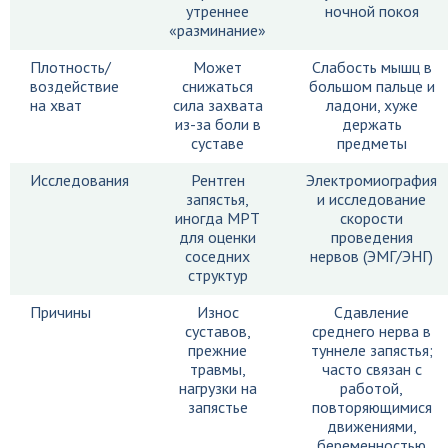
утреннее
ночной покоя
«разминание»
Плотность/
Может
Слабость мышц в
воздействие
снижаться
большом пальце и
на хват
сила захвата
ладони, хуже
из-за боли в
держать
суставе
предметы
Исследования
Рентген
Электромиография
запястья,
и исследование
иногда МРТ
скорости
для оценки
проведения
соседних
нервов (ЭМГ/ЭНГ)
структур
Причины
Износ
Сдавление
суставов,
среднего нерва в
прежние
туннеле запястья;
травмы,
часто связан с
нагрузки на
работой,
запястье
повторяющимися
движениями,
беременностью