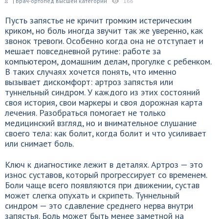
| Врач-ортопед высшей категории
166
Пусть запястье не кричит громким истерическим
криком, но боль иногда звучит так же уверенно, как
звонок тревоги. Особенно когда она не отступает и
мешает повседневной рутине: работе за
компьютером, домашним делам, прогулке с ребенком.
В таких случаях хочется понять, что именно
вызывает дискомфорт: артроз запястья или
туннельный синдром. У каждого из этих состояний
своя история, свои маркеры и своя дорожная карта
лечения. Разобраться помогает не только
медицинский взгляд, но и внимательное слушание
своего тела: как болит, когда болит и что усиливает
или снимает боль.
Ключ к диагностике лежит в деталях. Артроз — это
износ суставов, который прогрессирует со временем.
Боли чаще всего появляются при движении, сустав
может слегка опухать и скрипеть. Туннельный
синдром — это сдавление среднего нерва внутри
запястья. Боль может быть менее заметной на