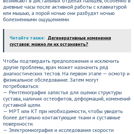
возникают в дистальных отделах пальцев, особенно в
дневные часы после активной работы с клавиатурой
или мышью, а порой ночью они разбудят ночью
болезненными ощущениями.
Читайте также:
Дегенеративные изменения
суставов: можно ли их остановить?
Чтобы подтвердить предположения и исключить
другие проблемы, врач может назначить ряд
диагностических тестов. На первом этапе — осмотр и
физикальное обследование. Затем могут
потребоваться:
— Рентгенография запястья для оценки структуры
сустава, наличия остеофитов, деформаций, изменений
суставной щели.
— МРТ или КТ при необходимости, чтобы увидеть
более детально контактующие ткани и суставные
поверхности.
— Электромиография и исследования скорости