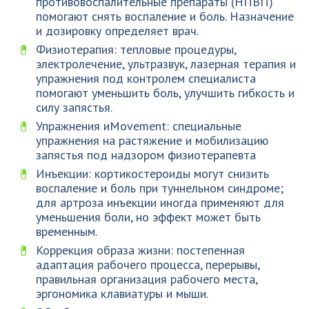
противовоспалительные препараты (НПВП)
помогают снять воспаление и боль. Назначение
и дозировку определяет врач.
Физиотерапия: тепловые процедуры,
электролечение, ультразвук, лазерная терапия и
упражнения под контролем специалиста
помогают уменьшить боль, улучшить гибкость и
силу запястья.
Упражнения иMovement: специальные
упражнения на растяжение и мобилизацию
запястья под надзором физиотерапевта
Инъекции: кортикостероиды могут снизить
воспаление и боль при туннельном синдроме;
для артроза инъекции иногда применяют для
уменьшения боли, но эффект может быть
временным.
Коррекция образа жизни: постепенная
адаптация рабочего процесса, перерывы,
правильная организация рабочего места,
эргономика клавиатуры и мыши.