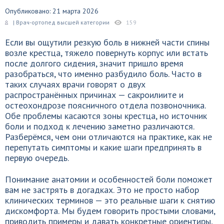
Опубликовано: 21 марта 2026
| Врач-ортопед высшей категории
159
Если вы ощутили резкую боль в нижней части спины
возле крестца, тяжело повернуть корпус или встать
после долгого сидения, значит пришло время
разобраться, что именно разбудило боль. Часто в
таких случаях врачи говорят о двух
распространённых причинах — сакроилиите и
остеохондрозе поясничного отдела позвоночника.
Обе проблемы касаются зоны крестца, но источник
боли и подход к лечению заметно различаются.
Разберёмся, чем они отличаются на практике, как не
перепутать симптомы и какие шаги предпринять в
первую очередь.
Понимание анатомии и особенностей боли поможет
вам не застрять в догадках. Это не просто набор
клинических терминов — это реальные шаги к снятию
дискомфорта. Мы будем говорить простыми словами,
приводить примеры и давать конкретные ориентиры,