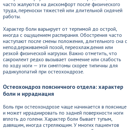
часто жалуются на дискомфорт после физического
труда, переноски тяжестей или длительной сидячей
работы.
Характер боли варьирует от терпимой до острой,
иногда с ощущением распирания. Обострения часто
наступают после смены положения, длительного сна с
неподдерживаемой позой, переохлаждения или
резкой физической нагрузки. Важно отметить, что
сакроилеит редко вызывает онемение или слабость
по ходу ноги — эти симптомы скорее типичны для
радикулопатий при остеохондрозе.
Остеохондроз поясничного отдела: характер
боли и иррадиация
Боль при остеохондрозе чаще начинается в пояснице
и может иррадиировать по задней поверхности ноги
вплоть до голени. Характер боли бывает тупым,
давящим, иногда стреляющим. У многих пациентов