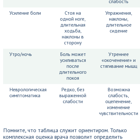
слабость
Усиление боли
Стоя на
Упражнения,
одной ноге,
наклоны,
длительная
длительное
ходьба,
сидение
наклоны в
сторону
Утро/ночь
Боль может
Утреннее
усиливаться
«окоченение» и
после
стягивание мышц
длительного
покоя
Неврологическая
Редко, без
Возможна
симптоматика
выраженной
слабость,
слабости
оцепенение,
изменение
чувствительности
Помните, что таблица служит ориентиром. Только
комплексная оценка врача позволит определить