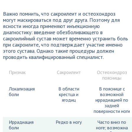
Важно помнить, что сакроилеит и остеохондроз
могут маскироваться под друг друга. Поэтому для
ясности иногда применяют инъекционную
диагностику: введение обезболивающего в
сакроилийный сустав может временно устранить боль
при сакроилите, что подтверждает участие именно
этого сустава. Однако такие процедуры должен
проводить квалифицированный специалист.
Признак
Сакроилеит
Остеохондроз
поясницы
Локализация
В области
В пояснице с
боли
крестца и
возможной
ягодиц
иррадиацией по
задней
поверхности ноги
Иррадиация
Редко в ногу
Часто вниз по
боли
ноге; возможна