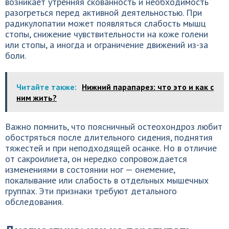
возникает утренняя скованность и необходимость
разогреться перед активной деятельностью. При
радикулопатии может появляться слабость мышц
стопы, снижение чувствительности на коже голени
или стопы, а иногда и ограничение движений из-за
боли.
Читайте также:
Нижний парапарез: что это и как с
ним жить?
Важно помнить, что поясничный остеохондроз любит
обостряться после длительного сидения, поднятия
тяжестей и при неподходящей осанке. Но в отличие
от сакроилиета, он нередко сопровождается
изменениями в состоянии ног — онемение,
покалывание или слабость в отдельных мышечных
группах. Эти признаки требуют детального
обследования.