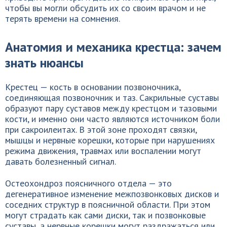
чтобы вы могли обсудить их со своим врачом и не
терять времени на сомнения.
Анатомия и механика крестца: зачем
знать нюансы
Крестец — кость в основании позвоночника,
соединяющая позвоночник и таз. Сакрильные суставы
образуют пару суставов между крестцом и тазовыми
кости, и именно они часто являются источником боли
при сакроилеитах. В этой зоне проходят связки,
мышцы и нервные корешки, которые при нарушениях
режима движения, травмах или воспалении могут
давать болезненный сигнал.
Остеохондроз поясничного отдела — это
дегенеративное изменение межпозвонковых дисков и
соседних структур в поясничной области. При этом
могут страдать как сами диски, так и позвонковые
суставы, а нервные корешки могут раздражаться или