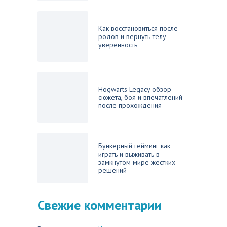
Как восстановиться после
родов и вернуть телу
уверенность
Hogwarts Legacy обзор
сюжета, боя и впечатлений
после прохождения
Бункерный гейминг как
играть и выживать в
замкнутом мире жестких
решений
Свежие комментарии