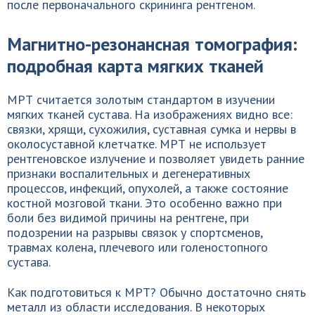
после первоначального скрининга рентгеном.
Магнитно-резонансная томография:
подробная карта мягких тканей
МРТ считается золотым стандартом в изучении
мягких тканей сустава. На изображениях видно все:
связки, хрящи, сухожилия, суставная сумка и нервы в
околосуставной клетчатке. МРТ не использует
рентгеновское излучение и позволяет увидеть ранние
признаки воспалительных и дегенеративных
процессов, инфекций, опухолей, а также состояние
костной мозговой ткани. Это особенно важно при
боли без видимой причины на рентгене, при
подозрении на разрывы связок у спортсменов,
травмах колена, плечевого или голеностопного
сустава.
Как подготовиться к МРТ? Обычно достаточно снять
металл из области исследования. В некоторых