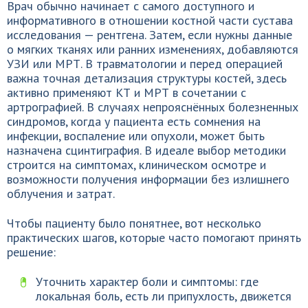
Врач обычно начинает с самого доступного и
информативного в отношении костной части сустава
исследования — рентгена. Затем, если нужны данные
о мягких тканях или ранних изменениях, добавляются
УЗИ или МРТ. В травматологии и перед операцией
важна точная детализация структуры костей, здесь
активно применяют КТ и МРТ в сочетании с
артрографией. В случаях непрояснённых болезненных
синдромов, когда у пациента есть сомнения на
инфекции, воспаление или опухоли, может быть
назначена сцинтиграфия. В идеале выбор методики
строится на симптомах, клиническом осмотре и
возможности получения информации без излишнего
облучения и затрат.
Чтобы пациенту было понятнее, вот несколько
практических шагов, которые часто помогают принять
решение:
Уточнить характер боли и симптомы: где
локальная боль, есть ли припухлость, движется