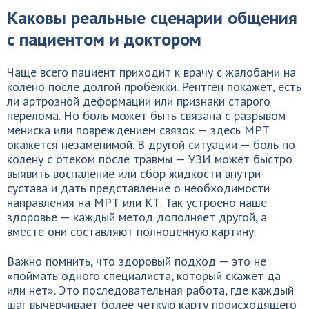
Каковы реальные сценарии общения
с пациентом и доктором
Чаще всего пациент приходит к врачу с жалобами на
колено после долгой пробежки. Рентген покажет, есть
ли артрозной деформации или признаки старого
перелома. Но боль может быть связана с разрывом
мениска или повреждением связок — здесь МРТ
окажется незаменимой. В другой ситуации — боль по
колену с отеком после травмы — УЗИ может быстро
выявить воспаление или сбор жидкости внутри
сустава и дать представление о необходимости
направления на МРТ или КТ. Так устроено наше
здоровье — каждый метод дополняет другой, а
вместе они составляют полноценную картину.
Важно помнить, что здоровый подход — это не
«поймать одного специалиста, который скажет да
или нет». Это последовательная работа, где каждый
шаг вычерчивает более чёткую карту происходящего