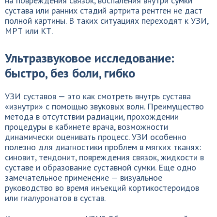
на повреждения связок, воспаления внутри сумки
сустава или ранних стадий артрита рентген не даст
полной картины. В таких ситуациях переходят к УЗИ,
МРТ или КТ.
Ультразвуковое исследование:
быстро, без боли, гибко
УЗИ суставов — это как смотреть внутрь сустава
«изнутри» с помощью звуковых волн. Преимущество
метода в отсутствии радиации, прохождении
процедуры в кабинете врача, возможности
динамически оценивать процесс. УЗИ особенно
полезно для диагностики проблем в мягких тканях:
синовит, тендонит, повреждения связок, жидкости в
суставе и образование суставной сумки. Еще одно
замечательное применение — визуальное
руководство во время инъекций кортикостероидов
или гиалуронатов в сустав.