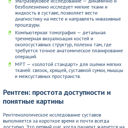
Ультразвуковое исследование — динамично и
безболезненно исследует мягкие ткани и
жидкость в суставе, позволяет вести
диагностику на месте и направлять инвазивные
процедуры.
Компьютерная томография — детальная
трехмерная визуализация костей и
околосуставных структур, полезна там, где
требуется точное анатомическое планирование
операций.
МРТ — «золотой стандарт» для оценки мягких
тканей: связок, хрящей, суставной сумки, мышцы
и межсуставных пространств.
Рентген: простота доступности и
понятные картины
Рентгенологическое исследование суставов
выполняется за короткое время и почти всегда
доступно. Это первый шаг, когда пациент жалуется на