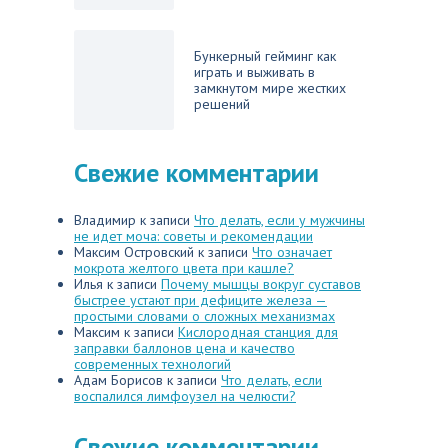
Бункерный гейминг как
играть и выживать в
замкнутом мире жестких
решений
Свежие комментарии
Владимир
к записи
Что делать, если у мужчины
не идет моча: советы и рекомендации
Максим Островский
к записи
Что означает
мокрота желтого цвета при кашле?
Илья
к записи
Почему мышцы вокруг суставов
быстрее устают при дефиците железа —
простыми словами о сложных механизмах
Максим
к записи
Кислородная станция для
заправки баллонов цена и качество
современных технологий
Адам Борисов
к записи
Что делать, если
воспалился лимфоузел на челюсти?
Свежие комментарии