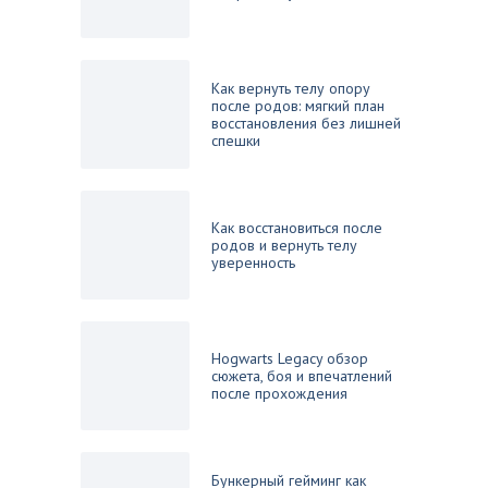
Как вернуть телу опору
после родов: мягкий план
восстановления без лишней
спешки
Как восстановиться после
родов и вернуть телу
уверенность
Hogwarts Legacy обзор
сюжета, боя и впечатлений
после прохождения
Бункерный гейминг как