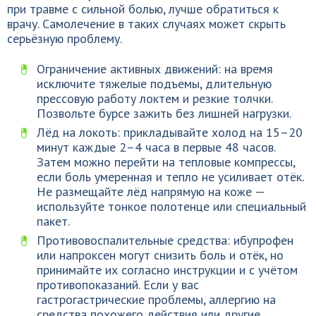
при травме с сильной болью, лучше обратиться к
врачу. Самолечение в таких случаях может скрыть
серьёзную проблему.
Ограничение активных движений: на время
исключите тяжелые подъемы, длительную
прессовую работу локтем и резкие толчки.
Позвольте бурсе зажить без лишней нагрузки.
Лёд на локоть: прикладывайте холод на 15–20
минут каждые 2–4 часа в первые 48 часов.
Затем можно перейти на тепловые компрессы,
если боль умеренная и тепло не усиливает отёк.
Не размещайте лёд напрямую на коже —
используйте тонкое полотенце или специальный
пакет.
Противовоспалительные средства: ибупрофен
или напроксен могут снизить боль и отёк, но
принимайте их согласно инструкции и с учётом
противопоказаний. Если у вас
гастрогастрические проблемы, аллергию на
средства похожего действия или другие