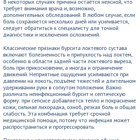
В некоторых случаях причина остаётся неясной, что
требует внимания врача и, возможно,
дополнительных обследований. В любом случае, если
боль сохраняется несколько дней или усиливается,
следует обратиться к специалисту для точной
диагностики и исключения осложнений.
Классические признаки бурсита локтевого сустава
включают болезненность и припухлость над локтем,
особенно в области задней части локтевого выреза,
боль при прикосновении, а иногда и ограничение
движений. Неприятные ощущения усиливаются при
давлении на локоть, подъёме тяжестей и длительном
удерживании руки в согнутом положении. Важно
различать неинфекционный бурсит и септическую
форму: при сепсисе добавляется тепло и покраснение
кожи, сильная лихорадка, озноб, резкая боль и общая
слабость. Эта комбинация требует срочной
медицинской помощи, потому что инфекция может
распространиться и прогрессировать.