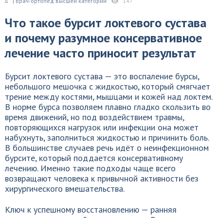
| Врач-ортопед высшей категории
147
Что такое бурсит локтевого сустава
и почему разумное консервативное
лечение часто приносит результат
Бурсит локтевого сустава — это воспаление бурсы,
небольшого мешочка с жидкостью, который смягчает
трение между костями, мышцами и кожей над локтем.
В норме бурса позволяем плавно гладко скользить во
время движений, но под воздействием травмы,
повторяющихся нагрузок или инфекции она может
набухнуть, заполниться жидкостью и причинить боль.
В большинстве случаев речь идёт о неинфекционном
бурсите, который поддается консервативному
лечению. Именно такие подходы чаще всего
возвращают человека к привычной активности без
хирургического вмешательства.
Ключ к успешному восстановлению — ранняя