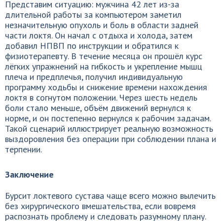
Представим ситуацию: мужчина 42 лет из-за
длительной работы за компьютером заметил
незначительную опухоль и боль в области задней
части локтя. Он начал с отдыха и холода, затем
добавил НПВП по инструкции и обратился к
физиотерапевту. В течение месяца он прошёл курс
лёгких упражнений на гибкость и укрепление мышц
плеча и предплечья, получил индивидуальную
программу ходьбы и снижение времени нахождения
локтя в согнутом положении. Через шесть недель
боли стало меньше, объём движений вернулся к
норме, и он постепенно вернулся к рабочим задачам.
Такой сценарий иллюстрирует реальную возможность
выздоровления без операции при соблюдении плана и
терпении.
Заключение
Бурсит локтевого сустава чаще всего можно вылечить
без хирургического вмешательства, если вовремя
распознать проблему и следовать разумному плану.