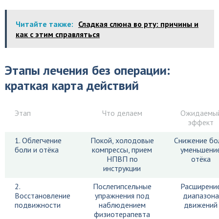
Читайте также:
Сладкая слюна во рту: причины и
как с этим справляться
Этапы лечения без операции:
краткая карта действий
Этап
Что делаем
Ожидаемы
эффект
1. Облегчение
Покой, холодовые
Снижение бо
боли и отёка
компрессы, прием
уменьшени
НПВП по
отёка
инструкции
2.
Послегипсельные
Расширени
Восстановление
упражнения под
диапазона
подвижности
наблюдением
движений
физиотерапевта