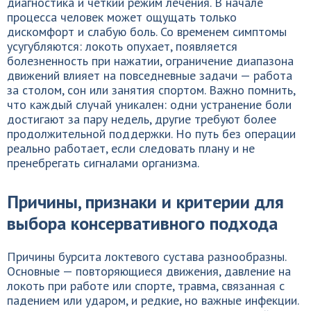
диагностика и четкий режим лечения. В начале
процесса человек может ощущать только
дискомфорт и слабую боль. Со временем симптомы
усугубляются: локоть опухает, появляется
болезненность при нажатии, ограничение диапазона
движений влияет на повседневные задачи — работа
за столом, сон или занятия спортом. Важно помнить,
что каждый случай уникален: одни устранение боли
достигают за пару недель, другие требуют более
продолжительной поддержки. Но путь без операции
реально работает, если следовать плану и не
пренебрегать сигналами организма.
Причины, признаки и критерии для
выбора консервативного подхода
Причины бурсита локтевого сустава разнообразны.
Основные — повторяющиеся движения, давление на
локоть при работе или спорте, травма, связанная с
падением или ударом, и редкие, но важные инфекции.