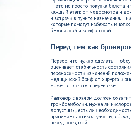
— это не просто покупка билета и
каждый этап: от медосмотра и до
и встречи в пункте назначения. Н
которые помогут избежать многих
безопасной и комфортной.
Перед тем как брониров
Первое, что нужно сделать — обсу
оценивает стабильность состояния
переносимости изменений положения
медицинский бриф от хирурга и ан
может отказать в перевозке.
Разговор с врачом должен охватит
тромбоэмболии, нужна ли кислоро
допустимы, есть ли необходимост
принимает антикоагулянты, обсуж
перед поездкой.