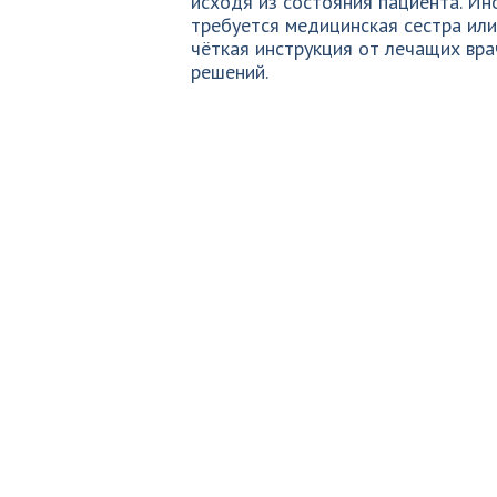
исходя из состояния пациента. Ин
требуется медицинская сестра ил
чёткая инструкция от лечащих вра
решений.