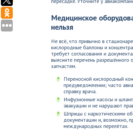
пересадке. Уточните у авиакомпани
Медицинское оборудова
нельзя
Не всё, что привычно в стационар
кислородные баллоны и концентрат
требует согласования и документа
выясните перечень разрешённого 
запчастям.
Переносной кислородный кон
предуведомлении; часто ави
справку врача.
Инфузионные насосы и шланг
эвакуации и не нарушают пра
Шприцы с наркотическими о
документации и, возможно, п
международных перелётах.