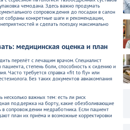
 упаковка чемодана. Здесь важно продумать
кументального сопровождения до посадки в салон
иже собраны конкретные шаги и рекомендации,
 неприятностей и сделать поездку максимально
ать: медицинская оценка и план
дить перелёт с лечащим врачом. Специалист
 пациента, степень боли, способность к сидению и
. Часто требуется справка «fit to fly» или
естезиолога. Без таких документов авиакомпания
ь несколько важных тем: есть ли риск
дная поддержка на борту, какие обезболивающие
ь в сопровождении медработника. Если пациент
дают план их приёма и возможные корректировки