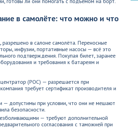
и, готовы ли они помогать с подъёмом на борт.
ние в самолёте: что можно и что
е, разрешено в салоне самолёта. Переносные
оры, инфузии, портативные насосы — всё это
льного подтверждения. Покупая билет, заранее
оборудования и требования к батареям и
центратор (POC) — разрешается при
акомпания требует сертификат производителя и
и — допустимы при условии, что они не мешают
вила безопасности.
безболивающими — требуют дополнительной
редварительного согласования с таможней при