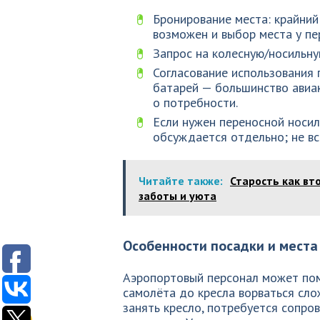
Бронирование места: крайний
возможен и выбор места у пе
Запрос на колесную/носильну
Согласование использования 
батарей — большинство авиак
о потребности.
Если нужен переносной носил
обсуждается отдельно; не вс
Читайте также:
Старость как вт
заботы и уюта
Особенности посадки и места
Аэропортовый персонал может пом
самолёта до кресла ворваться сло
занять кресло, потребуется сопр