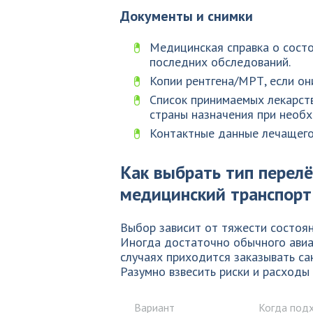
Документы и снимки
Медицинская справка о состо
последних обследований.
Копии рентгена/МРТ, если он
Список принимаемых лекарств
страны назначения при необ
Контактные данные лечащего
Как выбрать тип перелё
медицинский транспорт
Выбор зависит от тяжести состоя
Иногда достаточно обычного авиар
случаях приходится заказывать са
Разумно взвесить риски и расходы 
Вариант
Когда под