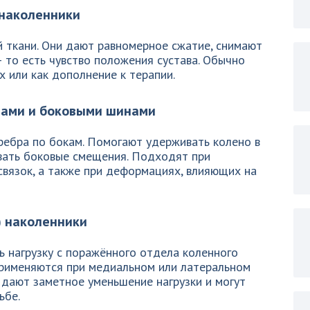
наколенники
 ткани. Они дают равномерное сжатие, снимают
 то есть чувство положения сустава. Обычно
х или как дополнение к терапии.
рами и боковыми шинами
ребра по бокам. Помогают удерживать колено в
вать боковые смещения. Подходят при
связок, а также при деформациях, влияющих на
 наколенники
 нагрузку с поражённого отделa коленного
применяются при медиальном или латеральном
 дают заметное уменьшение нагрузки и могут
ьбе.