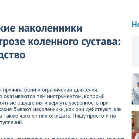
Н
кие наколенники
розе коленного сустава:
дство
я причина боли и ограничения движения.
о оказываются тем инструментом, который
иятные ощущения и вернуть уверенность при
 какие бывают наколенники, как они действуют, как
а также чего от них ожидать. Пишу просто и по
туплений.