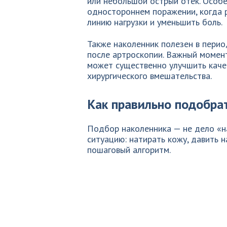
или небольшой острый отёк. Особ
одностороннем поражении, когда 
линию нагрузки и уменьшить боль.
Также наколенник полезен в перио
после артроскопии. Важный момент
может существенно улучшить каче
хирургического вмешательства.
Как правильно подобра
Подбор наколенника — не дело «н
ситуацию: натирать кожу, давить н
пошаговый алгоритм.