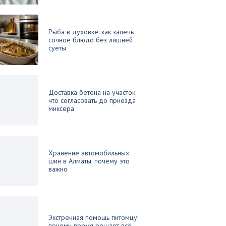
Рыба в духовке: как запечь
сочное блюдо без лишней
суеты
Доставка бетона на участок:
что согласовать до приезда
миксера
Хранение автомобильных
шин в Алматы: почему это
важно
Экстренная помощь питомцу:
почему время решает всё