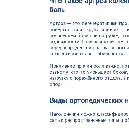
Что такое артроз колен
боль
Артроз — это дегенеративный проц
поверхности и окружающие их стру
появлением боли при нагрузке, ск
подвижности. Боль возникает не то
перераспределения нагрузки, вос
компенсировать нестабильность.
Понимание причин боли важно, по
разному: кто-то уменьшает бокову
нагрузку с поражённого отдела, а
опоры.
Виды ортопедических н
Наколенники можно классифициров
самые распространённые типы и об