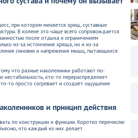
ного сустава и почему он вызывает
есс, при котором меняется хрящ, суставные
ктуры. В колене это чаще всего сопровождается
ованностью после отдыха и ограничением
лько из-за истончения хряща, но и из-за
паления синовии и напряжения мышц, пытающихся
тому что разные наколенники работают по-
ю нестабильность, кто-то перераспределяет
 кто-то просто согревает и создаёт ощущение
аколенников и принцип действия
ать по конструкции и функции. Коротко перечислю
ъясню, что каждый из них делает.