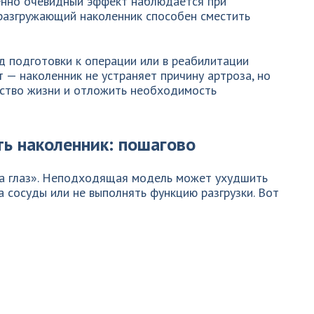
енно очевидный эффект наблюдается при
разгружающий наколенник способен сместить
д подготовки к операции или в реабилитации
 — наколенник не устраняет причину артроза, но
ство жизни и отложить необходимость
ть наколенник: пошагово
а глаз». Неподходящая модель может ухудшить
а сосуды или не выполнять функцию разгрузки. Вот