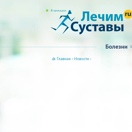
В закладки
Болезни
Главная
›
Новости
›