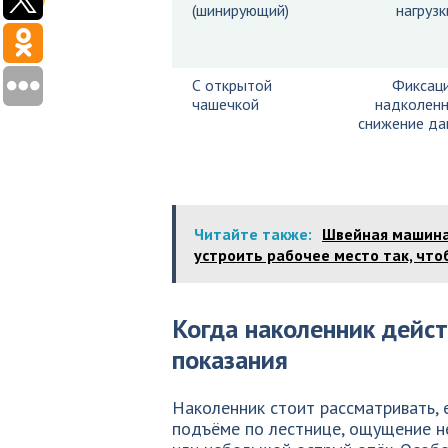
(шинирующий)
нагрузк
С открытой
Фиксац
чашечкой
надколенн
снижение да
Читайте также:
Швейная машина
устроить рабочее место так, что
Когда наколенник дейс
показания
Наколенник стоит рассматривать, е
подъёме по лестнице, ощущение не