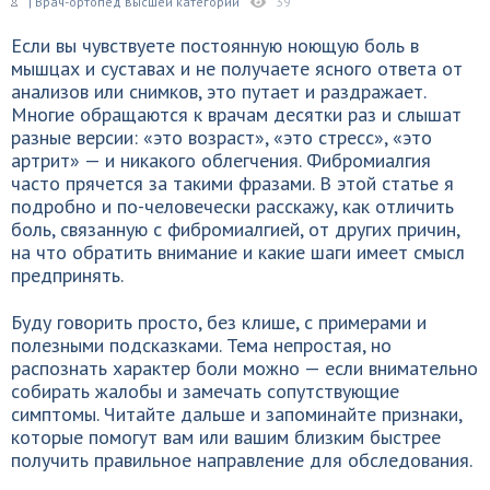
| Врач-ортопед высшей категории
39
Если вы чувствуете постоянную ноющую боль в
мышцах и суставах и не получаете ясного ответа от
анализов или снимков, это путает и раздражает.
Многие обращаются к врачам десятки раз и слышат
разные версии: «это возраст», «это стресс», «это
артрит» — и никакого облегчения. Фибромиалгия
часто прячется за такими фразами. В этой статье я
подробно и по-человечески расскажу, как отличить
боль, связанную с фибромиалгией, от других причин,
на что обратить внимание и какие шаги имеет смысл
предпринять.
Буду говорить просто, без клише, с примерами и
полезными подсказками. Тема непростая, но
распознать характер боли можно — если внимательно
собирать жалобы и замечать сопутствующие
симптомы. Читайте дальше и запоминайте признаки,
которые помогут вам или вашим близким быстрее
получить правильное направление для обследования.