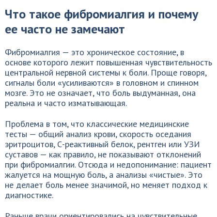
Что такое фибромиалгия и почему
ее часто не замечают
Фибромиалгия — это хроническое состояние, в
основе которого лежит повышенная чувствительность
центральной нервной системы к боли. Проще говоря,
сигналы боли «усиливаются» в головном и спинном
мозге. Это не означает, что боль выдуманная, она
реальна и часто изматывающая.
Проблема в том, что классические медицинские
тесты — общий анализ крови, скорость оседания
эритроцитов, С-реактивный белок, рентген или УЗИ
суставов — как правило, не показывают отклонений
при фибромиалгии. Отсюда и недопонимание: пациент
жалуется на мощную боль, а анализы «чистые». Это
не делает боль менее значимой, но меняет подход к
диагностике.
Раньше врачи ориентировались на чувствительные