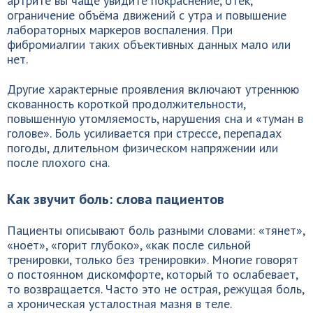
артрите вы чаще увидите покраснение, отек,
ограничение объёма движений с утра и повышение
лабораторных маркеров воспаления. При
фибромиалгии таких объективных данных мало или
нет.
Другие характерные проявления включают утреннюю
скованность короткой продолжительности,
повышенную утомляемость, нарушения сна и «туман в
голове». Боль усиливается при стрессе, перепадах
погоды, длительном физическом напряжении или
после плохого сна.
Как звучит боль: слова пациентов
Пациенты описывают боль разными словами: «тянет»,
«ноет», «горит глубоко», «как после сильной
тренировки, только без тренировки». Многие говорят
о постоянном дискомфорте, который то ослабевает,
то возвращается. Часто это не острая, режущая боль,
а хроническая усталостная мазня в теле.