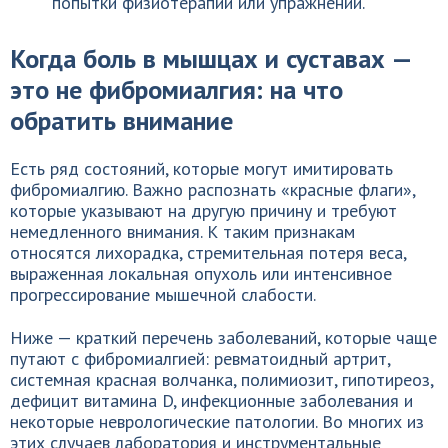
попытки физиотерапии или упражнений.
Когда боль в мышцах и суставах —
это не фибромиалгия: на что
обратить внимание
Есть ряд состояний, которые могут имитировать
фибромиалгию. Важно распознать «красные флаги»,
которые указывают на другую причину и требуют
немедленного внимания. К таким признакам
относятся лихорадка, стремительная потеря веса,
выраженная локальная опухоль или интенсивное
прогрессирование мышечной слабости.
Ниже — краткий перечень заболеваний, которые чаще
путают с фибромиалгией: ревматоидный артрит,
системная красная волчанка, полимиозит, гипотиреоз,
дефицит витамина D, инфекционные заболевания и
некоторые неврологические патологии. Во многих из
этих случаев лаборатория и инструментальные