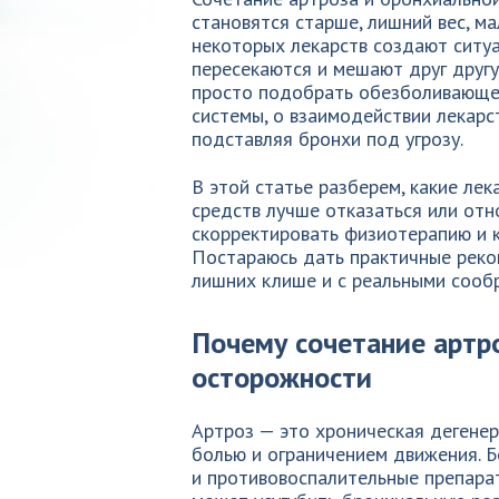
становятся старше, лишний вес, 
некоторых лекарств создают ситуа
пересекаются и мешают друг другу
просто подобрать обезболивающее
системы, о взаимодействии лекарст
подставляя бронхи под угрозу.
В этой статье разберем, какие лек
средств лучше отказаться или отн
скорректировать физиотерапию и 
Постараюсь дать практичные реко
лишних клише и с реальными сооб
Почему сочетание артр
осторожности
Артроз — это хроническая дегене
болью и ограничением движения.
и противовоспалительные препарат