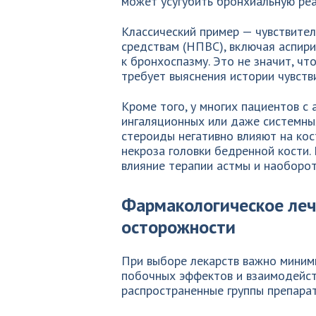
может усугубить бронхиальную реа
Классический пример — чувствите
средствам (НПВС), включая аспири
к бронхоспазму. Это не значит, ч
требует выяснения истории чувств
Кроме того, у многих пациентов с
ингаляционных или даже системны
стероиды негативно влияют на ко
некроза головки бедренной кости.
влияние терапии астмы и наоборот
Фармакологическое леч
осторожности
При выборе лекарств важно миним
побочных эффектов и взаимодейст
распространенные группы препарат