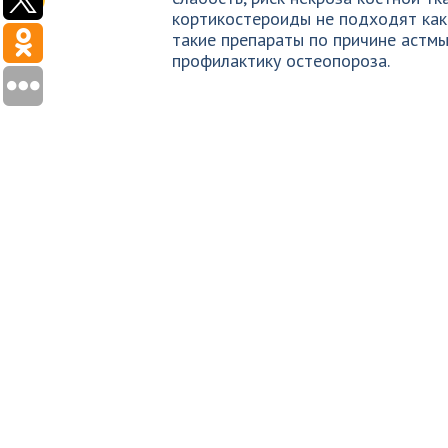
кортикостероиды не подходят как
такие препараты по причине астмы
профилактику остеопороза.