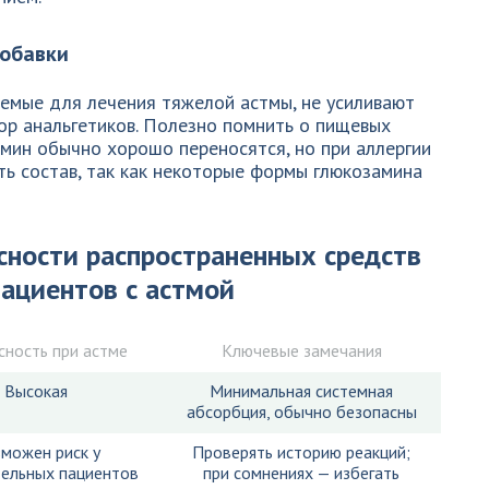
добавки
яемые для лечения тяжелой астмы, не усиливают
ор анальгетиков. Полезно помнить о пищевых
мин обычно хорошо переносятся, но при аллергии
ь состав, так как некоторые формы глюкозамина
сности распространенных средств
пациентов с астмой
сность при астме
Ключевые замечания
Высокая
Минимальная системная
абсорбция, обычно безопасны
можен риск у
Проверять историю реакций;
тельных пациентов
при сомнениях — избегать