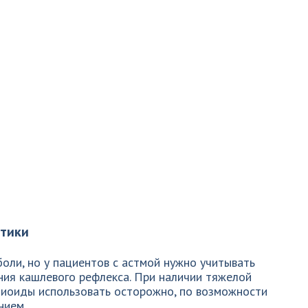
етики
оли, но у пациентов с астмой нужно учитывать
ния кашлевого рефлекса. При наличии тяжелой
иоиды использовать осторожно, по возможности
нием.