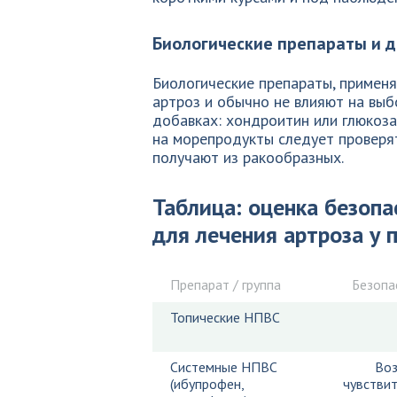
Биологические препараты и 
Биологические препараты, примен
артроз и обычно не влияют на выб
добавках: хондроитин или глюкоза
на морепродукты следует проверят
получают из ракообразных.
Таблица: оценка безопа
для лечения артроза у 
Препарат / группа
Безопа
Топические НПВС
Системные НПВС
Воз
(ибупрофен,
чувстви