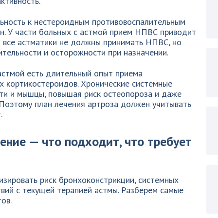
ктивность.
льность к нестероидным противовоспалительным
н. У части больных с астмой прием НПВС приводит
то все астматики не должны принимать НПВС, но
ительности и осторожности при назначении.
 астмой есть длительный опыт приема
х кортикостероидов. Хронические системные
сти и мышцы, повышая риск остеопороза и даже
 Поэтому план лечения артроза должен учитывать
.
ение — что подходит, что требует
изировать риск бронхоконстрикции, системных
вий с текущей терапией астмы. Разберем самые
ов.