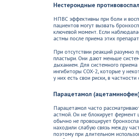
Нестероидные противовоспа
НПВС эффективны при боли и воспа
пациентов могут вызвать бронхосп
ключевой момент. Если наблюдала
астмы после приема этих препарат
При отсутствии реакций разумно п
пластыри. Они дают меньше систе
дыханием. Для системного приема 
ингибиторы COX-2, которые у неко
у них есть свои риски, в частност
Парацетамол (ацетаминофен
Парацетамол часто рассматривают
астмой. Он не блокирует фермент 
обычно не провоцирует бронхоспа
находили слабую связь между час
поэтому при длительном использо