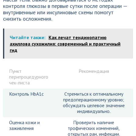
контроля глюкозы в первые сутки после операции —
внутривенные или инсулиновые схемы помогут
снизить осложнения.
Читайте также:
Как лечат тендинопатию
ахиллова сухожилия: современный и практичный
гид
Пункт
Рекомендация
перипроцедурного
чек-листа
Контроль HbA1c
Стремиться к оптимальному
предоперационному уровню;
обсуждать целевое значение
индивидуально.
Оценка кожи и
Проверить наличие
заживления
трофических изменений,
открытых ран, инфекции.