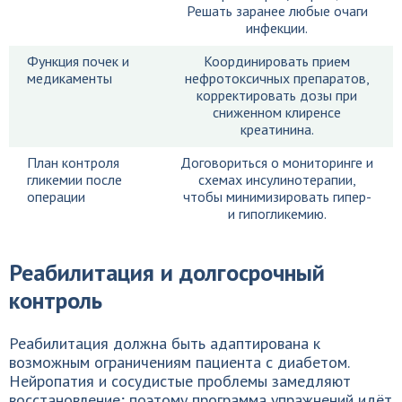
Решать заранее любые очаги
инфекции.
Функция почек и
Координировать прием
медикаменты
нефротоксичных препаратов,
корректировать дозы при
сниженном клиренсе
креатинина.
План контроля
Договориться о мониторинге и
гликемии после
схемах инсулинотерапии,
операции
чтобы минимизировать гипер-
и гипогликемию.
Реабилитация и долгосрочный
контроль
Реабилитация должна быть адаптирована к
возможным ограничениям пациента с диабетом.
Нейропатия и сосудистые проблемы замедляют
восстановление; поэтому программа упражнений идёт