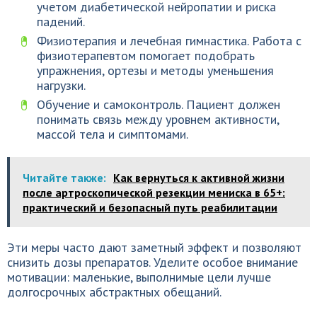
учетом диабетической нейропатии и риска
падений.
Физиотерапия и лечебная гимнастика. Работа с
физиотерапевтом помогает подобрать
упражнения, ортезы и методы уменьшения
нагрузки.
Обучение и самоконтроль. Пациент должен
понимать связь между уровнем активности,
массой тела и симптомами.
Читайте также:
Как вернуться к активной жизни
после артроскопической резекции мениска в 65+:
практический и безопасный путь реабилитации
Эти меры часто дают заметный эффект и позволяют
снизить дозы препаратов. Уделите особое внимание
мотивации: маленькие, выполнимые цели лучше
долгосрочных абстрактных обещаний.