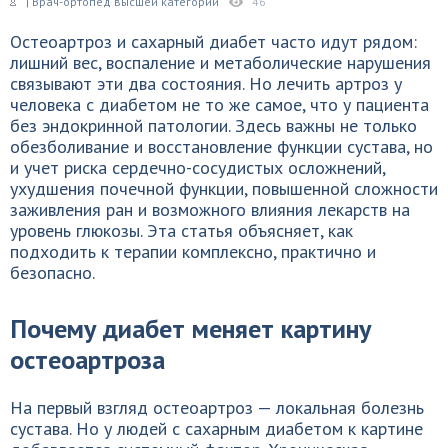
| Врач-ортопед высшей категории
46
Остеоартроз и сахарный диабет часто идут рядом:
лишний вес, воспаление и метаболические нарушения
связывают эти два состояния. Но лечить артроз у
человека с диабетом не то же самое, что у пациента
без эндокринной патологии. Здесь важны не только
обезболивание и восстановление функции сустава, но
и учет риска сердечно-сосудистых осложнений,
ухудшения почечной функции, повышенной сложности
заживления ран и возможного влияния лекарств на
уровень глюкозы. Эта статья объясняет, как
подходить к терапии комплексно, практично и
безопасно.
Почему диабет меняет картину
остеоартроза
На первый взгляд остеоартроз — локальная болезнь
сустава. Но у людей с сахарным диабетом к картине