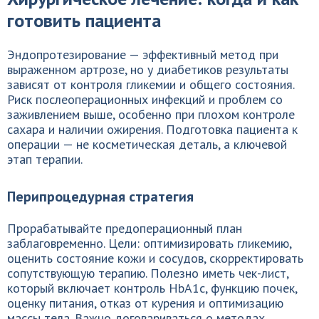
готовить пациента
Эндопротезирование — эффективный метод при
выраженном артрозе, но у диабетиков результаты
зависят от контроля гликемии и общего состояния.
Риск послеоперационных инфекций и проблем со
заживлением выше, особенно при плохом контроле
сахара и наличии ожирения. Подготовка пациента к
операции — не косметическая деталь, а ключевой
этап терапии.
Перипроцедурная стратегия
Прорабатывайте предоперационный план
заблаговременно. Цели: оптимизировать гликемию,
оценить состояние кожи и сосудов, скорректировать
сопутствующую терапию. Полезно иметь чек-лист,
который включает контроль HbA1c, функцию почек,
оценку питания, отказ от курения и оптимизацию
массы тела. Важно договариваться о методах