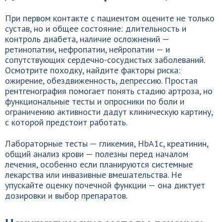
При первом контакте с пациентом оцените не только
сустав, но и общее состояние: длительность и
контроль диабета, наличие осложнений —
ретинопатии, нефропатии, нейропатии — и
сопутствующих сердечно-сосудистых заболеваний.
Осмотрите походку, найдите факторы риска:
ожирение, обездвиженность, депрессию. Простая
рентгенография помогает понять стадию артроза, но
функциональные тесты и опросники по боли и
ограничению активности дадут клиническую картину,
с которой предстоит работать.
Лабораторные тесты — гликемия, HbA1c, креатинин,
общий анализ крови — полезны перед началом
лечения, особенно если планируются системные
лекарства или инвазивные вмешательства. Не
упускайте оценку почечной функции — она диктует
дозировки и выбор препаратов.