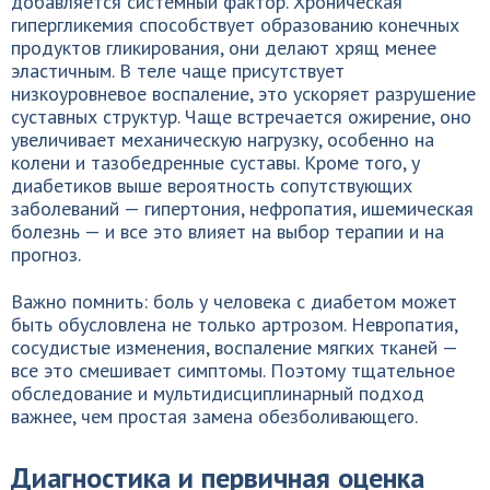
добавляется системный фактор. Хроническая
гипергликемия способствует образованию конечных
продуктов гликирования, они делают хрящ менее
эластичным. В теле чаще присутствует
низкоуровневое воспаление, это ускоряет разрушение
суставных структур. Чаще встречается ожирение, оно
увеличивает механическую нагрузку, особенно на
колени и тазобедренные суставы. Кроме того, у
диабетиков выше вероятность сопутствующих
заболеваний — гипертония, нефропатия, ишемическая
болезнь — и все это влияет на выбор терапии и на
прогноз.
Важно помнить: боль у человека с диабетом может
быть обусловлена не только артрозом. Невропатия,
сосудистые изменения, воспаление мягких тканей —
все это смешивает симптомы. Поэтому тщательное
обследование и мультидисциплинарный подход
важнее, чем простая замена обезболивающего.
Диагностика и первичная оценка