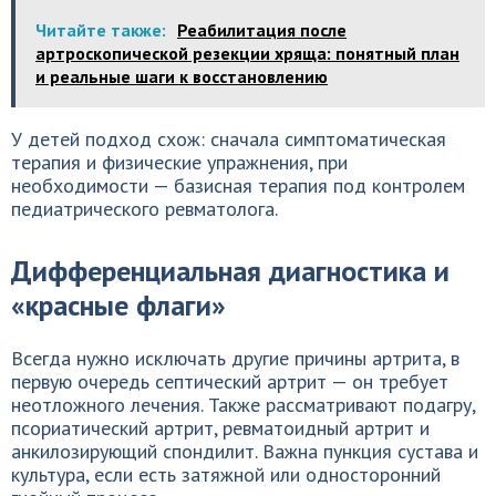
Читайте также:
Реабилитация после
артроскопической резекции хряща: понятный план
и реальные шаги к восстановлению
У детей подход схож: сначала симптоматическая
терапия и физические упражнения, при
необходимости — базисная терапия под контролем
педиатрического ревматолога.
Дифференциальная диагностика и
«красные флаги»
Всегда нужно исключать другие причины артрита, в
первую очередь септический артрит — он требует
неотложного лечения. Также рассматривают подагру,
псориатический артрит, ревматоидный артрит и
анкилозирующий спондилит. Важна пункция сустава и
культура, если есть затяжной или односторонний