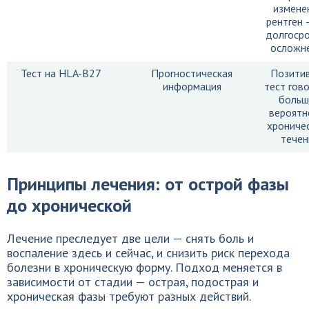
измене
рентген 
долгоср
осложн
Тест на HLA-B27
Прогностическая
Позити
информация
тест гов
больш
вероятн
хрониче
течен
Принципы лечения: от острой фазы
до хронической
Лечение преследует две цели — снять боль и
воспаление здесь и сейчас, и снизить риск перехода
болезни в хроническую форму. Подход меняется в
зависимости от стадии — острая, подострая и
хроническая фазы требуют разных действий.