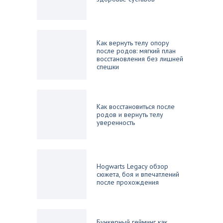
Как вернуть телу опору
после родов: мягкий план
восстановления без лишней
спешки
Как восстановиться после
родов и вернуть телу
уверенность
Hogwarts Legacy обзор
сюжета, боя и впечатлений
после прохождения
Бункерный гейминг как