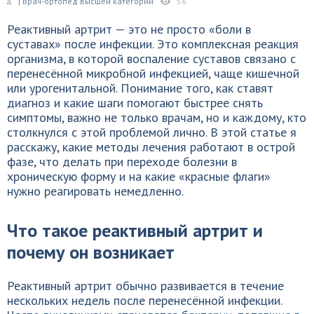
| Врач-ортопед высшей категории
56
Реактивный артрит — это не просто «боли в
суставах» после инфекции. Это комплексная реакция
организма, в которой воспаление суставов связано с
перенесённой микробной инфекцией, чаще кишечной
или урогенитальной. Понимание того, как ставят
диагноз и какие шаги помогают быстрее снять
симптомы, важно не только врачам, но и каждому, кто
столкнулся с этой проблемой лично. В этой статье я
расскажу, какие методы лечения работают в острой
фазе, что делать при переходе болезни в
хроническую форму и на какие «красные флаги»
нужно реагировать немедленно.
Что такое реактивный артрит и
почему он возникает
Реактивный артрит обычно развивается в течение
нескольких недель после перенесённой инфекции.