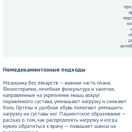
пре
а
пер
хл
о
д
антиб
Немедикаментозные подходы
Медицина без лекарств — важная часть плана.
Физиотерапия, лечебная физкультура и занятия,
направленные на укрепление мышц вокруг
поражённого сустава, уменьшают нагрузку и снижают
боль. Ортезы и удобная обувь помогают уменьшить
нагрузку на суставы ног. Пациентское образование —
рассказ о том, как распределять нагрузку и когда
нужно обратиться к врачу — повышает шансы на