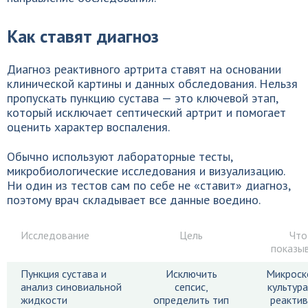
Как ставят диагноз
Диагноз реактивного артрита ставят на основании
клинической картины и данных обследования. Нельзя
пропускать пункцию сустава — это ключевой этап,
который исключает септический артрит и помогает
оценить характер воспаления.
Обычно используют лабораторные тесты,
микробиологические исследования и визуализацию.
Ни один из тестов сам по себе не «ставит» диагноз,
поэтому врач складывает все данные воедино.
Исследование
Цель
Что
показы
Пункция сустава и
Исключить
Микроск
анализ синовиальной
сепсис,
культура
жидкости
определить тип
реакти