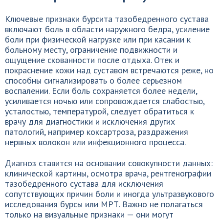
Ключевые признаки бурсита тазобедренного сустава
включают боль в области наружного бедра, усиление
боли при физической нагрузке или при касании к
больному месту, ограничение подвижности и
ощущение скованности после отдыха. Отек и
покраснение кожи над суставом встречаются реже, но
способны сигнализировать о более серьезном
воспалении. Если боль сохраняется более недели,
усиливается ночью или сопровождается слабостью,
усталостью, температурой, следует обратиться к
врачу для диагностики и исключения других
патологий, например коксартроза, раздражения
нервных волокон или инфекционного процесса.
Диагноз ставится на основании совокупности данных:
клинической картины, осмотра врача, рентгенографии
тазобедренного сустава для исключения
сопутствующих причин боли и иногда ультразвукового
исследования бурсы или МРТ. Важно не полагаться
только на визуальные признаки — они могут