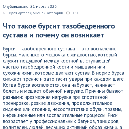
Опубликовано: 21 марта 2026
| Врач-ортопед высшей категории
161
Что такое бурсит тазобедренного
сустава и почему он возникает
Бурсит тазобедренного сустава — это воспаление
бурсы, маленького мешочка с жидкостью, который
служит подушкой между костной выступающей
частью тазобедренной кости и мышцами или
сухожилиями, которые двигают сустав. В норме бурса
снижает трение и зато гасит удары при каждом шаге.
Когда бурса воспаляется, она набухает, начинает
болеть и мешает обычной нагрузке. Причины бывают
разными: чрезмерная нагрузка при спортивной
тренировке, резкие движения, продолжительное
сидение или стояние, несоответствие обуви, травмы,
инфекционные или воспалительные процессы. Риск
возрастает у профессиональных бегунов, танцоров,
водителей, людей, ведущих активный образ жизни, а