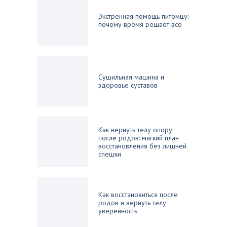
Экстренная помощь питомцу:
почему время решает всё
Сушильная машина и
здоровье суставов
Как вернуть телу опору
после родов: мягкий план
восстановления без лишней
спешки
Как восстановиться после
родов и вернуть телу
уверенность