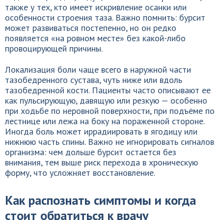
также у тех, кто имеет искривление осанки или
особенности строения таза. Важно помнить: бурсит
может развиваться постепенно, но он редко
появляется «на ровном месте» без какой-либо
провоцирующей причины.
Локализация боли чаще всего в наружной части
тазобедренного сустава, чуть ниже или вдоль
тазобедренной кости. Пациенты часто описывают ее
как пульсирующую, давящую или резкую — особенно
при ходьбе по неровной поверхности, при подъёме по
лестнице или лежа на боку на пораженной стороне.
Иногда боль может иррадиировать в ягодицу или
нижнюю часть спины. Важно не игнорировать сигналов
организма: чем дольше бурсит остается без
внимания, тем выше риск перехода в хроническую
форму, что усложняет восстановление.
Как распознать симптомы и когда
стоит обратиться к врачу