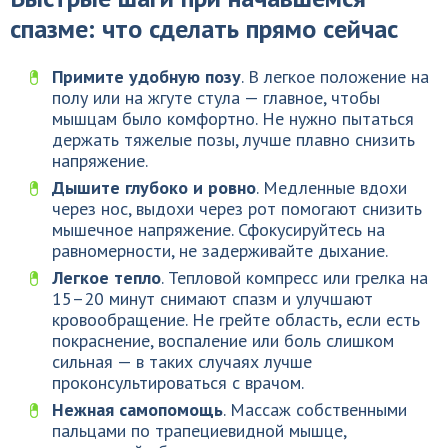
спазме: что сделать прямо сейчас
Примите удобную позу
. В легкое положение на
полу или на жгуте стула — главное, чтобы
мышцам было комфортно. Не нужно пытаться
держать тяжелые позы, лучше плавно снизить
напряжение.
Дышите глубоко и ровно
. Медленные вдохи
через нос, выдохи через рот помогают снизить
мышечное напряжение. Сфокусируйтесь на
равномерности, не задерживайте дыхание.
Легкое тепло
. Тепловой компресс или грелка на
15–20 минут снимают спазм и улучшают
кровообращение. Не грейте область, если есть
покраснение, воспаление или боль слишком
сильная — в таких случаях лучше
проконсультироваться с врачом.
Нежная самопомощь
. Массаж собственными
пальцами по трапециевидной мышце,