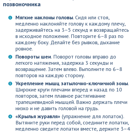
позвоночника
Мягкие наклоны головы
. Сидя или стоя,
медленно наклоняйте голову к каждому плечу,
задерживайтесь на 3–5 секунд и возвращайтесь
в исходное положение. Повторите 6–8 раз по
каждому боку. Делайте без рывков, дыхание
ровное.
Повороты шеи
. Поворот головы вправо до
легкого натяжения, задержка 3 секунды и
возвращение. Затем влево. Выполните по 6–8
повторов на каждую сторону.
Укрепление мышц затылочно-ключичной зоны
.
Широкие круги плечами вперед и назад по 10
повторов, затем плавное растягивание
трапециевидной мышцей. Важно держать плечи
низко и не давить головой на грудь.
«Крылья журавля»
(упражнение для лопаток).
Вытяните руки перед собой, соедините лопатки,
медленно сведите лопатки вместе, держите 3–4