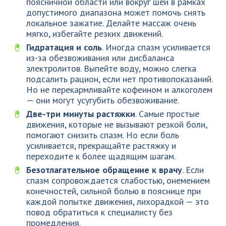
поясничной области или вокруг шеи в рамках
допустимого диапазона может помочь снять
локальное зажатие. Делайте массаж очень
мягко, избегайте резких движений.
Гидратация и соль
. Иногда спазм усиливается
из-за обезвоживания или дисбаланса
электролитов. Выпейте воду, можно слегка
подсалить рацион, если нет противопоказаний.
Но не перекармливайте кофеином и алкоголем
— они могут усугубить обезвоживание.
Две-три минуты растяжки
. Самые простые
движения, которые не вызывают резкой боли,
помогают снизить спазм. Но если боль
усиливается, прекращайте растяжку и
переходите к более щадящим шагам.
Безотлагательное обращение к врачу
. Если
спазм сопровождается слабостью, онемением
конечностей, сильной болью в пояснице при
каждой попытке движения, лихорадкой — это
повод обратиться к специалисту без
промедления.