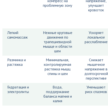
компресс на
напряжение,
проблемную зону
улучшает
кровоток
Легкий
Нежные круговые
Ускоряет
самомассаж
движения по
локальное
трапециевидной
расслабление
мышце и области
шеи
Разминка и
Минимальная,
Снижает
растяжка
контролируемая
мышечное
растяжка мышц
напряжение в
спины и шеи
долгосрочной
перспективе
Гидратация и
Вода,
Уменьшают
электролиты
поддержание
риск спазмов
баланса магния и
калия