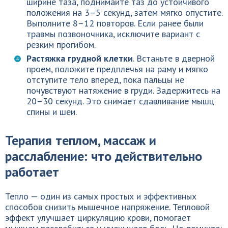
ширине таза, поднимайте таз до устойчивого
положения на 3–5 секунд, затем мягко опустите.
Выполните 8–12 повторов. Если ранее были
травмы позвоночника, исключите вариант с
резким прогибом.
Растяжка грудной клетки
. Встаньте в дверной
проем, положите предплечья на раму и мягко
отступите тело вперед, пока пальцы не
почувствуют натяжение в груди. Задержитесь на
20–30 секунд. Это снимает сдавливание мышц
спины и шеи.
Терапия теплом, массаж и
расслабление: что действительно
работает
Тепло — один из самых простых и эффективных
способов снизить мышечное напряжение. Тепловой
эффект улучшает циркуляцию крови, помогает