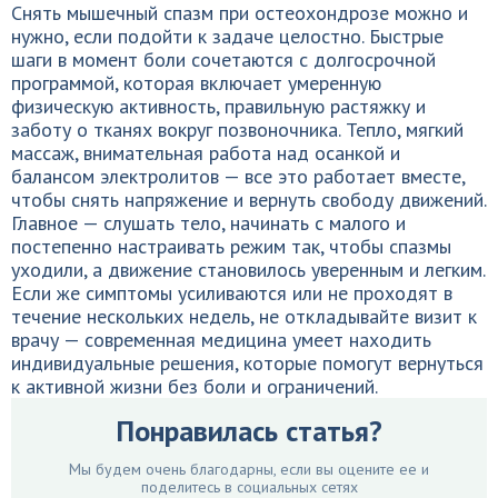
Снять мышечный спазм при остеохондрозе можно и
нужно, если подойти к задаче целостно. Быстрые
шаги в момент боли сочетаются с долгосрочной
программой, которая включает умеренную
физическую активность, правильную растяжку и
заботу о тканях вокруг позвоночника. Тепло, мягкий
массаж, внимательная работа над осанкой и
балансом электролитов — все это работает вместе,
чтобы снять напряжение и вернуть свободу движений.
Главное — слушать тело, начинать с малого и
постепенно настраивать режим так, чтобы спазмы
уходили, а движение становилось уверенным и легким.
Если же симптомы усиливаются или не проходят в
течение нескольких недель, не откладывайте визит к
врачу — современная медицина умеет находить
индивидуальные решения, которые помогут вернуться
к активной жизни без боли и ограничений.
Понравилась статья?
Мы будем очень благодарны, если вы оцените ее и
поделитесь в социальных сетях