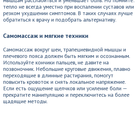
мышцам расслабиться и уменьшает боль. Но помните:
тепло не всегда уместно при воспалении суставов или
резком ухудшении симптомов. В таких случаях лучше
обратиться к врачу и подобрать альтернативу.
Самомассаж и мягкие техники
Самомассаж вокруг шеи, трапециевидной мышцы и
плечевого пояса должен быть мягким и осознанным.
Используйте кончики пальцев, не давите на
позвоночник. Небольшие круговые движения, плавно
переходящие в длинные растирания, помогут
повысить кровоток и снять локальное напряжение.
Если есть ощущение щелчков или усиление боли —
прекратите манипуляцию и переключитесь на более
щадящие методы.