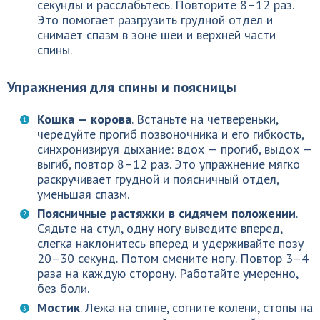
секунды и расслабьтесь. Повторите 8–12 раз.
Это помогает разгрузить грудной отдел и
снимает спазм в зоне шеи и верхней части
спины.
Упражнения для спины и поясницы
Кошка — корова
. Встаньте на четвереньки,
чередуйте прогиб позвоночника и его гибкость,
синхронизируя дыхание: вдох — прогиб, выдох —
выгиб, повтор 8–12 раз. Это упражнение мягко
раскручивает грудной и поясничный отдел,
уменьшая спазм.
Поясничные растяжки в сидячем положении
.
Сядьте на стул, одну ногу выведите вперед,
слегка наклонитесь вперед и удерживайте позу
20–30 секунд. Потом смените ногу. Повтор 3–4
раза на каждую сторону. Работайте умеренно,
без боли.
Мостик
. Лежа на спине, согните колени, стопы на