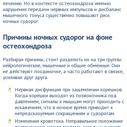
лечению. Но в контексте остеохондроза именно
нарушения передачи нервных импульсов и дисбаланс
мышечного тонуса существенно повышают риск
ночных судорог.
Причины ночных судорог на фоне
остеохондроза
Разбирая причины, стоит разделить их на три группы:
нейрологические, мышечные и общие обменные. Они
не действуют поодиночке, а часто работают в связке,
усиливая друг друга.
Нервная дисфункция при защемлении корешков.
Когда корешки выходят из позвоночника под
давлением, сигналы к мышцам могут приходить с
искажением, что в ночное время приводит к
непредсказуемым сокращениям и судорогам.
Изменения кровотока. Неправильное положение
позвоночника может сжимать сосуды и снижать