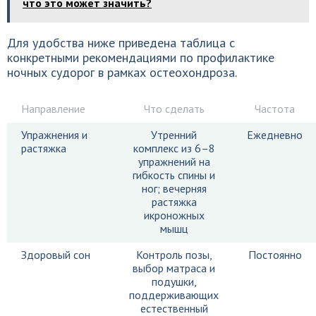
что это может значить?
Для удобства ниже приведена таблица с
конкретными рекомендациями по профилактике
ночных судорог в рамках остеохондроза.
Направление
Что сделать
Частота
Упражнения и
Утренний
Ежедневно
растяжка
комплекс из 6–8
упражнений на
гибкость спины и
ног; вечерняя
растяжка
икроножных
мышц
Здоровый сон
Контроль позы,
Постоянно
выбор матраса и
подушки,
поддерживающих
естественный