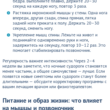
бедра. Выполняйте плавно, держите 20–30
секунд на каждую ногу, повтор 3 раза.
Растяжка икроножной мышцы у стены. Одна нога
впереди, другая сзади, спина прямая, пятка
задней ноги прижата к полу. Держать 20–30
секунд, сменить ногу.
Укрепление мышц спины. Лёжьте на живот и
поднимайте одновременно руки и ноги,
задержитесь на секунду, повтор 10–12 раз. Это
помогает стабилизировать позвоночник.
Регулярность важнее интенсивности. Через 2–4
недели вы заметите, что ночные судороги становятся
менее частыми, а общее самочувствие — лучше. Если
появятся новые симптомы или судороги станут более
длительными — обсудите корректировку программы с
вашим лечащим врачом или физиотерапевтом.
Питание и образ жизни: что влияет
на мышцы и позвоночник