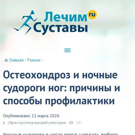
Главная
›
Разное
›
Остеохондроз и ночные
судороги ног: причины и
способы профилактики
Опубликовано: 21 марта 2026
| Врач-ортопед высшей категории
187
Ночные судороги в ногах могут напугать любого,