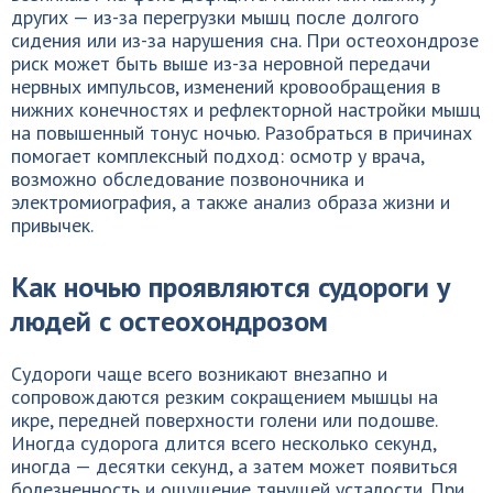
других — из-за перегрузки мышц после долгого
сидения или из-за нарушения сна. При остеохондрозе
риск может быть выше из-за неровной передачи
нервных импульсов, изменений кровообращения в
нижних конечностях и рефлекторной настройки мышц
на повышенный тонус ночью. Разобраться в причинах
помогает комплексный подход: осмотр у врача,
возможно обследование позвоночника и
электромиография, а также анализ образа жизни и
привычек.
Как ночью проявляются судороги у
людей с остеохондрозом
Судороги чаще всего возникают внезапно и
сопровождаются резким сокращением мышцы на
икре, передней поверхности голени или подошве.
Иногда судорога длится всего несколько секунд,
иногда — десятки секунд, а затем может появиться
болезненность и ощущение тянущей усталости. При