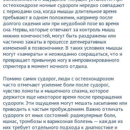
остеохондрозе ночные судороги нередко совпадают
с периодами сна, когда мышцы длительное время
пребывают в одном положении, например после
долгого сидения или при неудобной позе во время
сна. Нервы, которые отвечают за контроль мышц
нижних конечностей, могут быть раздражены или
частично зажаты в процессе дегенеративных
изменений в позвоночнике. В таких условиях мышцы
могут «замирать» и неожиданно сокращаться, что и
превращает привычную ногу в импровизированного
спринтера в момент ночного отдыха.
Помимо самих судорог, люди с остеохондрозом
часто отмечают усиление боли после судорог,
чувство ломоты и мышечного спазма, которое
держится еще некоторое время после прекращения
судороги. Эти ощущения могут мешать засыпанию или
приводить к частым пробуждениям. Важно отличать
судороги от иных состояний: радикулярные боли,
ишиас, тромбозы и варикозная болезнь — каждая из
них требует отдельного подхода к диагностике и