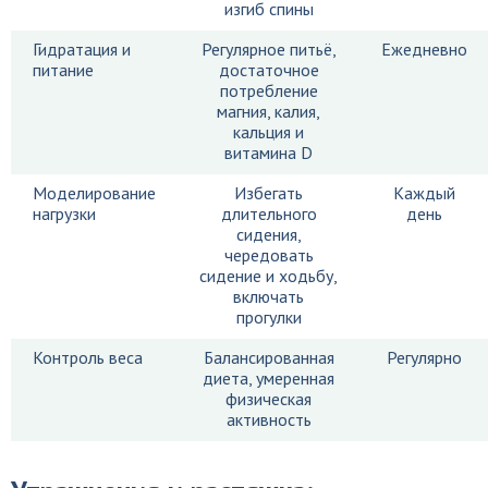
изгиб спины
Гидратация и
Регулярное питьё,
Ежедневно
питание
достаточное
потребление
магния, калия,
кальция и
витамина D
Моделирование
Избегать
Каждый
нагрузки
длительного
день
сидения,
чередовать
сидение и ходьбу,
включать
прогулки
Контроль веса
Балансированная
Регулярно
диета, умеренная
физическая
активность