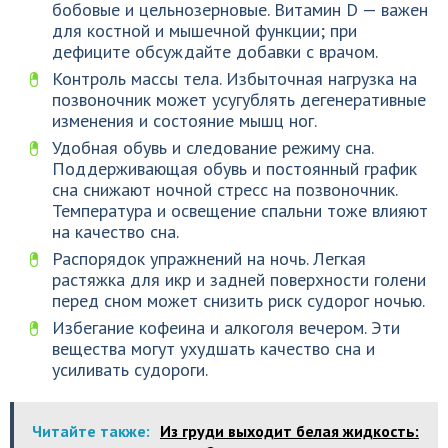
бобовые и цельнозерновые. Витамин D — важен
для костной и мышечной функции; при
дефиците обсуждайте добавки с врачом.
Контроль массы тела. Избыточная нагрузка на
позвоночник может усугублять дегенеративные
изменения и состояние мышц ног.
Удобная обувь и следование режиму сна.
Поддерживающая обувь и постоянный график
сна снижают ночной стресс на позвоночник.
Температура и освещение спальни тоже влияют
на качество сна.
Распорядок упражнений на ночь. Легкая
растяжка для икр и задней поверхности голени
перед сном может снизить риск судорог ночью.
Избегание кофеина и алкоголя вечером. Эти
вещества могут ухудшать качество сна и
усиливать судороги.
Читайте также:
Из груди выходит белая жидкость: