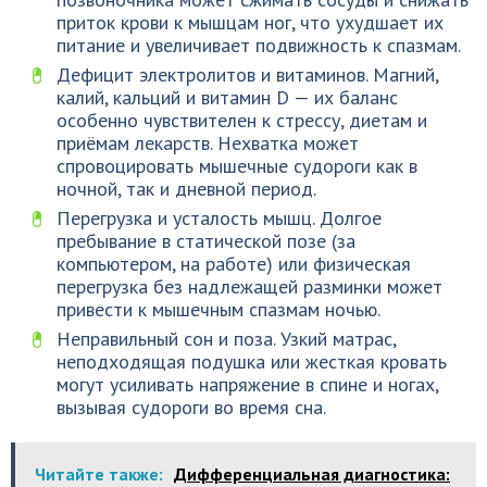
приток крови к мышцам ног, что ухудшает их
питание и увеличивает подвижность к спазмам.
Дефицит электролитов и витаминов. Магний,
калий, кальций и витамин D — их баланс
особенно чувствителен к стрессу, диетам и
приёмам лекарств. Нехватка может
спровоцировать мышечные судороги как в
ночной, так и дневной период.
Перегрузка и усталость мышц. Долгое
пребывание в статической позе (за
компьютером, на работе) или физическая
перегрузка без надлежащей разминки может
привести к мышечным спазмам ночью.
Неправильный сон и поза. Узкий матрас,
неподходящая подушка или жесткая кровать
могут усиливать напряжение в спине и ногах,
вызывая судороги во время сна.
Читайте также:
Дифференциальная диагностика: