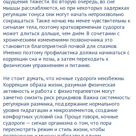
ощущения тяжести. Во вторую очередь, во сне
мышцы расслабляются, но при некоторых задержках
регуляции тонуса они могут начать непроизвольно
сокращаться. Также ночью мы менее чувствительны к
сигналам тела, поэтому кратковременная судорога
может длиться дольше, чем днём. В сочетании с
хроническими изменениями позвоночника это
становится благоприятной почвой для спазмов.
Именно поэтому профилактика должна начинаться с
коррекции сна и позы, а затем переходить к
физическим упражнениям и питанию.
Не стоит думать, что ночные судороги неизбежны.
Коррекция образа жизни, разумная физическая
активность и работа с физиотерапевтом могут
заметно снизить риск рецидивов. Важна системность:
регулярная разминка, поддержание нормального
уровня гидратации и микроэлементов, создание
комфортных условий сна. Проще говоря, ночные
судороги — сигнал организма о том, что пора
пересмотреть режим и стиль жизни, чтобы
позвоночник и мышцы работали в одном