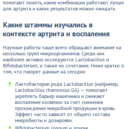
помогают понять, какие комбинации работают лучше
для артрита и каких результатов можно ожидать.
Какие штаммы изучались в
контексте артрита и воспаления
Научные работы чаще всего обращают внимание на
несколько групп микроорганизмов. Среди них
наиболее активно исследуются Lactobacillus и
Bifidobacterium, а также их сочетания. Ниже кратко о
том, что говорят данные на сегодня:
Лактобактерии рода Lactobacillus (например,
Lactobacillus rhamnosus GG) — помогают
укреплять барьер кишечника и снижают
воспаление косвенно за счет снижения
прохождения микробной продукции в кровь.
Эффект часто зависит от общего состава
микробиоты и дозировки.
Bifidobacterium longum и другие