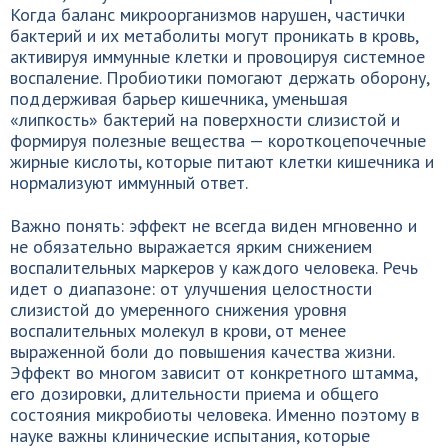
Когда баланс микроорганизмов нарушен, частички
бактерий и их метаболиты могут проникать в кровь,
активируя иммунные клетки и провоцируя системное
воспаление. Пробиотики помогают держать оборону,
поддерживая барьер кишечника, уменьшая
«липкость» бактерий на поверхности слизистой и
формируя полезные вещества — короткоцепочечные
жирные кислоты, которые питают клетки кишечника и
нормализуют иммунный ответ.
Важно понять: эффект не всегда виден мгновенно и
не обязательно выражается ярким снижением
воспалительных маркеров у каждого человека. Речь
идет о диапазоне: от улучшения целостности
слизистой до умеренного снижения уровня
воспалительных молекул в крови, от менее
выраженной боли до повышения качества жизни.
Эффект во многом зависит от конкретного штамма,
его дозировки, длительности приема и общего
состояния микробиоты человека. Именно поэтому в
науке важны клинические испытания, которые