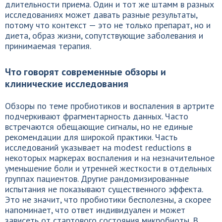
длительности приема. Один и тот же штамм в разных
исследованиях может давать разные результаты,
потому что контекст — это не только препарат, но и
диета, образ жизни, сопутствующие заболевания и
принимаемая терапия.
Что говорят современные обзоры и
клинические исследования
Обзоры по теме пробиотиков и воспаления в артрите
подчеркивают фрагментарность данных. Часто
встречаются обещающие сигналы, но не единые
рекомендации для широкой практики. Часть
исследований указывает на modest reductions в
некоторых маркерах воспаления и на незначительное
уменьшение боли и утренней жесткости в отдельных
группах пациентов. Другие рандомизированные
испытания не показывают существенного эффекта.
Это не значит, что пробиотики бесполезны, а скорее
напоминает, что ответ индивидуален и может
зависеть от стартового состояния микробиоты. В