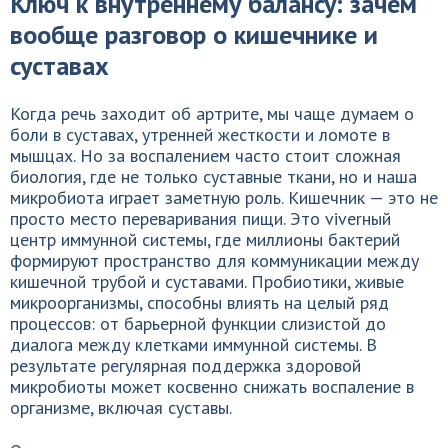
Ключ к внутреннему балансу: зачем
вообще разговор о кишечнике и
суставах
Когда речь заходит об артрите, мы чаще думаем о
боли в суставах, утренней жесткости и ломоте в
мышцах. Но за воспалением часто стоит сложная
биология, где не только суставные ткани, но и наша
микробиота играет заметную роль. Кишечник — это не
просто место переваривания пищи. Это viverный
центр иммунной системы, где миллионы бактерий
формируют пространство для коммуникации между
кишечной трубой и суставами. Пробиотики, живые
микроорганизмы, способны влиять на целый ряд
процессов: от барьерной функции слизистой до
диалога между клетками иммунной системы. В
результате регулярная поддержка здоровой
микробиоты может косвенно снижать воспаление в
организме, включая суставы.