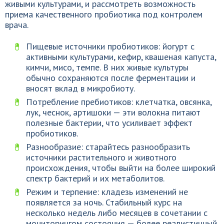
живыми культурами, и рассмотреть возможность
приема качественного пробиотика под контролем
врача.
Пищевые источники пробиотиков: йогурт с
активными культурами, кефир, квашеная капуста,
кимчи, мисо, темпе. В них живые культуры
обычно сохраняются после ферментации и
вносят вклад в микробиоту.
Потребление пребиотиков: клетчатка, овсянка,
лук, чеснок, артишоки — эти волокна питают
полезные бактерии, что усиливает эффект
пробиотиков.
Разнообразие: старайтесь разнообразить
источники растительного и животного
происхождения, чтобы выйти на более широкий
спектр бактерий и их метаболитов.
Режим и терпение: кладезь изменений не
появляется за ночь. Стабильный курс на
несколько недель либо месяцев в сочетании с
мониторингом состояния — более реалистичный