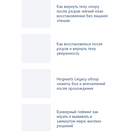
Как вернуть телу опору
после родов: мягкий план
восстановления без лишней
спешки
Как восстановиться после
родов и вернуть телу
уверенность
Hogwarts Legacy обзор
сюжета, боя и впечатлений
после прохождения
Бункерный гейминг как
играть и выживать в
замкнутом мире жестких
решений