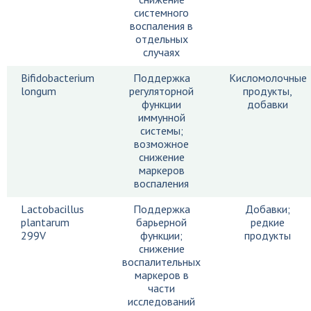
системного
воспаления в
отдельных
случаях
Bifidobacterium
Поддержка
Кисломолочные
longum
регуляторной
продукты,
функции
добавки
иммунной
системы;
возможное
снижение
маркеров
воспаления
Lactobacillus
Поддержка
Добавки;
plantarum
барьерной
редкие
299V
функции;
продукты
снижение
воспалительных
маркеров в
части
исследований