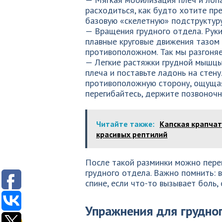
расходиться, как будто хотите пр
базовую «скелетную» подструктур
— Вращения грудного отдела. Рук
плавные круговые движения тазом 
противоположном. Так мы разгоняе
— Легкие растяжки грудной мышцы.
плеча и поставьте ладонь на стену
противоположную сторону, ощущая
перегибайтесь, держите позвоночн
Читайте также:
Капская крапчат
красивых рептилий
После такой разминки можно пере
грудного отдела. Важно помнить: 
спине, если что-то вызывает боль,
Упражнения для грудно