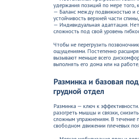
удержания позиций по мере того, 
— Баланс между подвижностью и с
устойчивость верхней части спины
— Индивидуальная адаптация. Нет
сложность под свой уровень гибкос
Чтобы не перегрузить позвоночник
ощущениями. Постепенно расширяе
вызывают меньше всего дискомфорт
выполнять его дома или на работе
Разминка и базовая под
грудной отдел
Разминка — ключ к эффективности.
разогреть мышцы и связки, снизить
сложным упражнениям. В течение 
свободном движении плечевых поя
— Мягкая мобилизация плеч и лоп