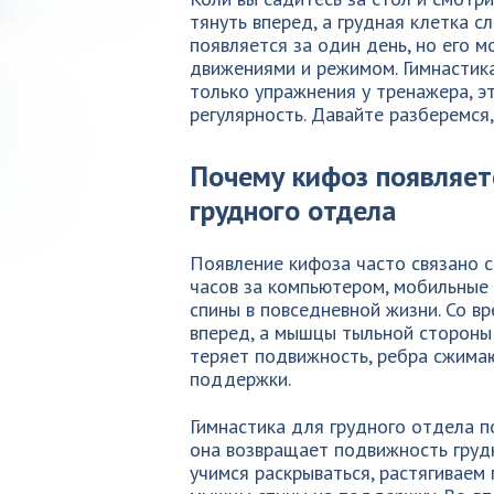
тянуть вперед, а грудная клетка с
появляется за один день, но его
движениями и режимом. Гимнастика
только упражнения у тренажера, э
регулярность. Давайте разберемся,
Почему кифоз появляет
грудного отдела
Появление кифоза часто связано с
часов за компьютером, мобильные 
спины в повседневной жизни. Со в
вперед, а мышцы тыльной стороны 
теряет подвижность, ребра сжимаю
поддержки.
Гимнастика для грудного отдела п
она возвращает подвижность грудн
учимся раскрываться, растягиваем