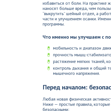
избавиться от боли. На практике 
наносят больше вреда, чем пользы
“выкрутить” шейный отдел, а раб
части и улучшением осанки. Именн
программы.
Что именно мы улучшаем с п
мобильность и диапазон движ
прочность мышц-стабилизато
растяжение мягких тканей, к
контроль дыхания и общий то
мышечного напряжения.
Перед началом: безопас
Любая новая физическая активност
Ниже — простые правила, которые
безопасными: