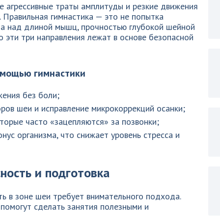
же агрессивные траты амплитуды и резкие движения
. Правильная гимнастика — это не попытка
ота над длиной мышц, прочностью глубокой шейной
о эти три направления лежат в основе безопасной
омощью гимнастики
ения без боли;
ров шеи и исправление микрокоррекций осанки;
оторые часто «зацепляются» за позвонки;
нус организма, что снижает уровень стресса и
ность и подготовка
ь в зоне шеи требует внимательного подхода.
 помогут сделать занятия полезными и