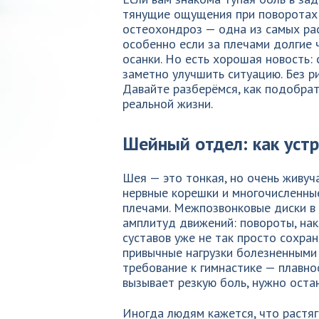
тянущие ощущения при поворотах 
остеохондроз — одна из самых ра
особенно если за плечами долгие 
осанки. Но есть хорошая новость:
заметно улучшить ситуацию. Без ри
Давайте разберёмся, как подобрат
реальной жизни.
Шейный отдел: как уст
Шея — это тонкая, но очень живуч
нервные корешки и многочисленны
плечами. Межпозвонковые диски в
амплитуд движений: повороты, нак
суставов уже не так просто сохра
привычные нагрузки болезненными
требование к гимнастике — плавнос
вызывает резкую боль, нужно остан
Иногда людям кажется, что растяг