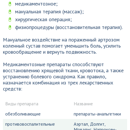
медикаментозное;
мануальная терапия (массаж);
хирургическая операция;
физиопроцедуры (восстановительная терапия).
Мануальное воздействие на пораженный артрозом
коленный сустав помогает уменьшить боль, усилить
кровообращение и вернуть подвижность.
Медикаментозные препараты способствуют
восстановлению хрящевой ткани, кровотока, а также
устранению болевого синдрома. Как правило,
назначается комбинация из трех лекарственных
средств:
Виды препарата
Название
обезболивающие
препараты-анальгетики
противовоспалительные
Аэртал, Долгит,
Мовалис, Напроксен-