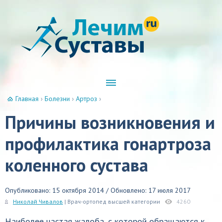
Главная
›
Болезни
›
Артроз
›
Причины возникновения и
профилактика гонартроза
коленного сустава
Опубликовано: 15 октября 2014 / Обновлено: 17 июля 2017
Николай Чивалов
| Врач-ортопед высшей категории
4260
Наиболее частая жалоба, с которой обращаются к