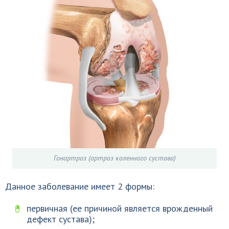
Гонартроз (артроз коленного сустава)
Данное заболевание имеет 2 формы:
первичная (ее причиной является врожденный
дефект сустава);