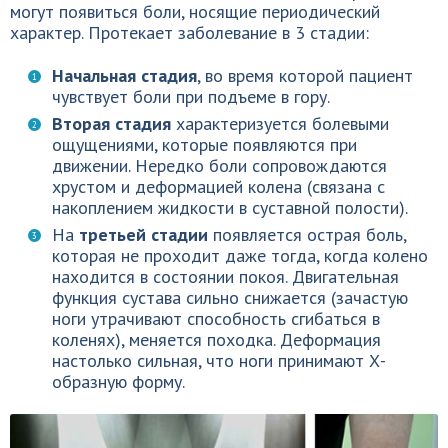
могут появиться боли, носящие периодический
характер. Протекает заболевание в 3 стадии:
Начальная стадия
, во время которой пациент
чувствует боли при подъеме в гору.
Вторая стадия
характеризуется болевыми
ощущениями, которые появляются при
движении. Нередко боли сопровождаются
хрустом и деформацией колена (связана с
накоплением жидкости в суставной полости).
На
третьей стадии
появляется острая боль,
которая не проходит даже тогда, когда колено
находится в состоянии покоя. Двигательная
функция сустава сильно снижается (зачастую
ноги утрачивают способность сгибаться в
коленях), меняется походка. Деформация
настолько сильная, что ноги принимают Х-
образную форму.