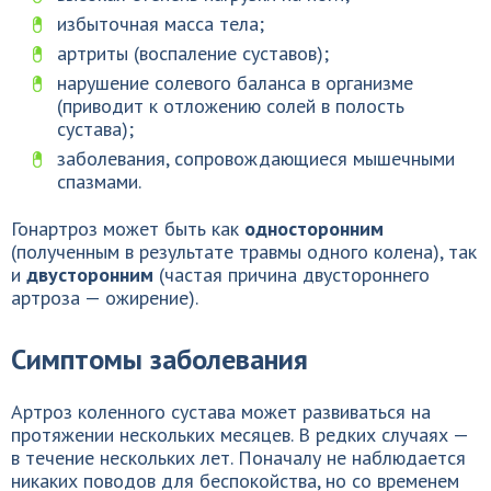
избыточная масса тела;
артриты (воспаление суставов);
нарушение солевого баланса в организме
(приводит к отложению солей в полость
сустава);
заболевания, сопровождающиеся мышечными
спазмами.
Гонартроз может быть как
односторонним
(полученным в результате травмы одного колена), так
и
двусторонним
(частая причина двустороннего
артроза — ожирение).
Симптомы заболевания
Артроз коленного сустава может развиваться на
протяжении нескольких месяцев. В редких случаях —
в течение нескольких лет. Поначалу не наблюдается
никаких поводов для беспокойства, но со временем