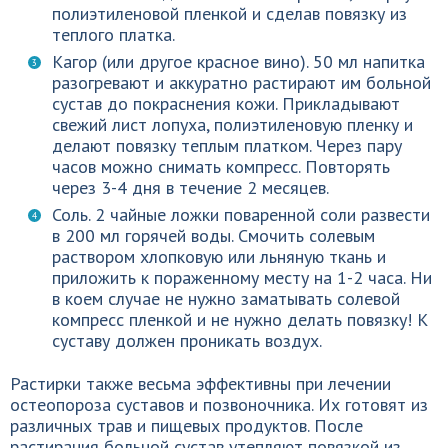
полиэтиленовой пленкой и сделав повязку из
теплого платка.
Кагор (или другое красное вино). 50 мл напитка
разогревают и аккуратно растирают им больной
сустав до покраснения кожи. Прикладывают
свежий лист лопуха, полиэтиленовую пленку и
делают повязку теплым платком. Через пару
часов можно снимать компресс. Повторять
через 3-4 дня в течение 2 месяцев.
Соль. 2 чайные ложки поваренной соли развести
в 200 мл горячей воды. Смочить солевым
раствором хлопковую или льняную ткань и
приложить к пораженному месту на 1-2 часа. Ни
в коем случае не нужно заматывать солевой
компресс пленкой и не нужно делать повязку! К
суставу должен проникать воздух.
Растирки также весьма эффективны при лечении
остеопороза суставов и позвоночника. Их готовят из
различных трав и пищевых продуктов. После
растирания больной сустав утепляют повязкой из