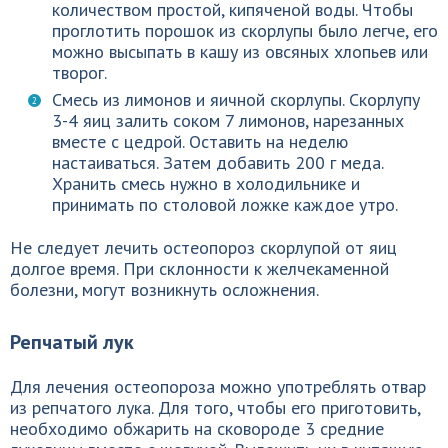
количеством простой, кипяченой воды. Чтобы
проглотить порошок из скорлупы было легче, его
можно высыпать в кашу из овсяных хлопьев или
творог.
Смесь из лимонов и яичной скорлупы. Скорлупу
3-4 яиц залить соком 7 лимонов, нарезанных
вместе с цедрой. Оставить на неделю
настаиваться. Затем добавить 200 г меда.
Хранить смесь нужно в холодильнике и
принимать по столовой ложке каждое утро.
Не следует лечить остеопороз скорлупой от яиц
долгое время. При склонности к желчекаменной
болезни, могут возникнуть осложнения.
Репчатый лук
Для лечения остеопороза можно употреблять отвар
из репчатого лука. Для того, чтобы его приготовить,
необходимо обжарить на сковороде 3 средние