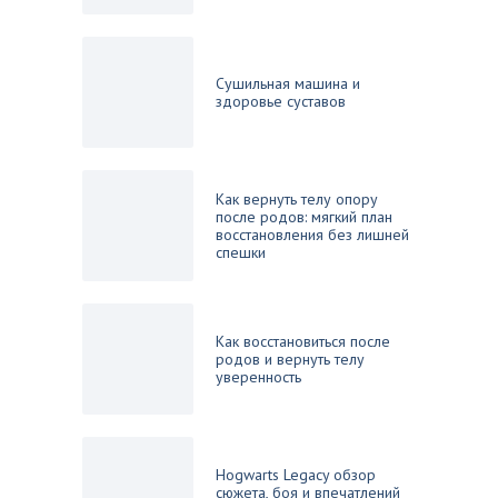
Сушильная машина и
здоровье суставов
Как вернуть телу опору
после родов: мягкий план
восстановления без лишней
спешки
Как восстановиться после
родов и вернуть телу
уверенность
Hogwarts Legacy обзор
сюжета, боя и впечатлений