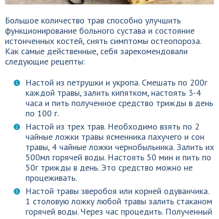
Большое количество трав способно улучшить
функционирование больного сустава и состояние
истонченных костей, снять симптомы остеопороза.
Как самые действенные, себя зарекомендовали
следующие рецепты:
Настой из петрушки и укропа. Смешать по 200г
каждой травы, залить кипятком, настоять 3-4
часа и пить полученное средство трижды в день
по 100 г.
Настой из трех трав. Необходимо взять по 2
чайные ложки травы ясменника пахучего и сон
травы, 4 чайные ложки чернобыльника. Залить их
500мл горячей воды. Настоять 50 мин и пить по
50г трижды в день. Это средство можно не
процеживать.
Настой травы зверобоя или корней одуванчика.
1 столовую ложку любой травы залить стаканом
горячей воды. Через час процедить. Полученный