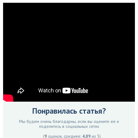
Понравилась статья?
Мы будем очень благодарны, если вы оцените ее и
поделитесь в социальных сетях
(
9
оценок, среднее:
4,89
из 5)