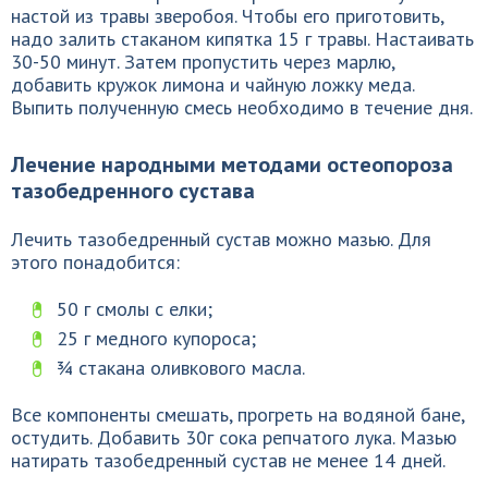
настой из травы зверобоя. Чтобы его приготовить,
надо залить стаканом кипятка 15 г травы. Настаивать
30-50 минут. Затем пропустить через марлю,
добавить кружок лимона и чайную ложку меда.
Выпить полученную смесь необходимо в течение дня.
Лечение народными методами остеопороза
тазобедренного сустава
Лечить тазобедренный сустав можно мазью. Для
этого понадобится:
50 г смолы с елки;
25 г медного купороса;
¾ стакана оливкового масла.
Все компоненты смешать, прогреть на водяной бане,
остудить. Добавить 30г сока репчатого лука. Мазью
натирать тазобедренный сустав не менее 14 дней.