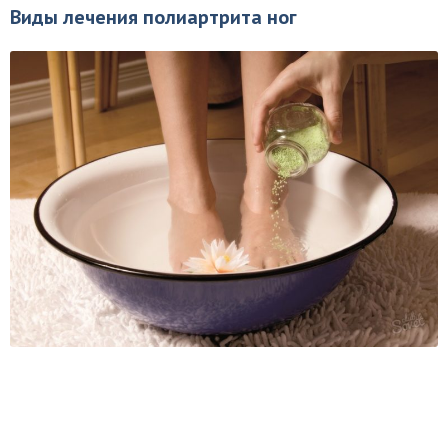
Виды лечения полиартрита ног