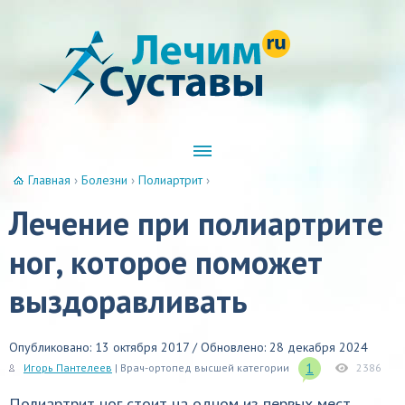
Главная
›
Болезни
›
Полиартрит
›
Лечение при полиартрите
ног, которое поможет
выздоравливать
Опубликовано: 13 октября 2017 / Обновлено: 28 декабря 2024
1
Игорь Пантелеев
| Врач-ортопед высшей категории
2386
Полиартрит ног стоит на одном из первых мест