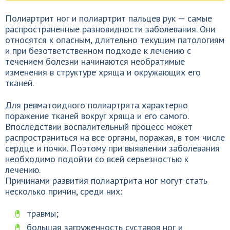
Полиартрит ног и полиартрит пальцев рук — самые
распространенные разновидности заболевания. Они
относятся к опасным, длительно текущим патологиям
и при безответственном подходе к лечению с
течением болезни начинаются необратимые
изменения в структуре хряща и окружающих его
тканей.
Для ревматоидного полиартрита характерно
поражение тканей вокруг хряща и его самого.
Впоследствии воспалительный процесс может
распространиться на все органы, поражая, в том числе
сердце и почки. Поэтому при выявлении заболевания
необходимо подойти со всей серьезностью к
лечению.
Причинами развития полиартрита ног могут стать
несколько причин, среди них:
травмы;
большая загруженность суставов ног и