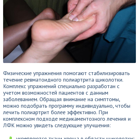
Физические упражнения помогают стабилизировать
течение ревматоидного полиартрита щиколотки.
Комплекс упражнений специально разработан с
учетом возможностей пациентов с данным
заболеванием. Обращая внимание на симптомы,
можно подобрать программу индивидуально, чтобы
лечить полиартрит более эффективно. При
комплексном подходе медикаментозного лечения и
ЛФК можно увидеть следующие улучшения:
укрепляются ткани хряща в области щиколотки;