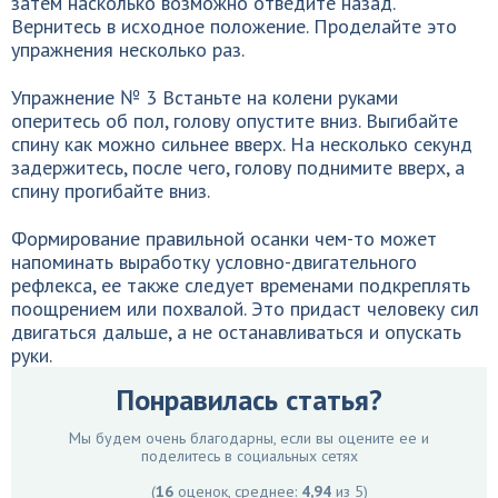
затем насколько возможно отведите назад.
Вернитесь в исходное положение. Проделайте это
упражнения несколько раз.
Упражнение № 3 Встаньте на колени руками
оперитесь об пол, голову опустите вниз. Выгибайте
спину как можно сильнее вверх. На несколько секунд
задержитесь, после чего, голову поднимите вверх, а
спину прогибайте вниз.
Формирование правильной осанки чем-то может
напоминать выработку условно-двигательного
рефлекса, ее также следует временами подкреплять
поощрением или похвалой. Это придаст человеку сил
двигаться дальше, а не останавливаться и опускать
руки.
Понравилась статья?
Мы будем очень благодарны, если вы оцените ее и
поделитесь в социальных сетях
(
16
оценок, среднее:
4,94
из 5)