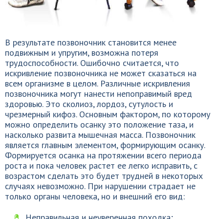
В результате позвоночник становится менее
подвижным и упругим, возможна потеря
трудоспособности. Ошибочно считается, что
искривление позвоночника не может сказаться на
всем организме в целом. Различные искривления
позвоночника могут нанести непоправимый вред
здоровью. Это сколиоз, лордоз, сутулость и
чрезмерный кифоз. Основным фактором, по которому
можно определить осанку это положение таза, и
насколько развита мышечная масса. Позвоночник
является главным элементом, формирующим осанку.
Формируется осанка на протяжении всего периода
роста и пока человек растет ее легко исправить, с
возрастом сделать это будет трудней в некоторых
случаях невозможно. При нарушении страдает не
только органы человека, но и внешний его вид:
Неправильная и неуверенная походка;