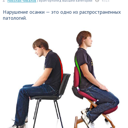
Николай Чивалов
| Врач-ортопед высшей категории
4315
Нарушение осанки — это одно из распространенных
патологий.