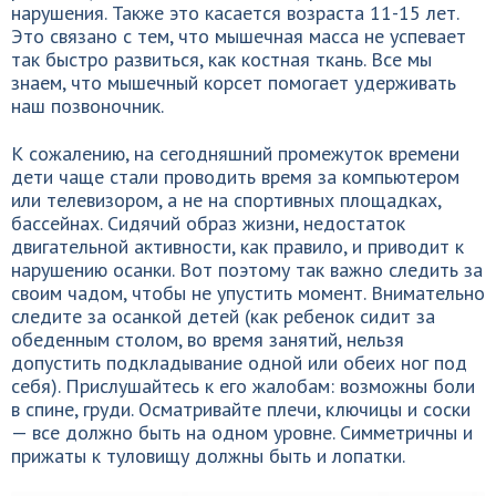
нарушения. Также это касается возраста 11-15 лет.
Это связано с тем, что мышечная масса не успевает
так быстро развиться, как костная ткань. Все мы
знаем, что мышечный корсет помогает удерживать
наш позвоночник.
К сожалению, на сегодняшний промежуток времени
дети чаще стали проводить время за компьютером
или телевизором, а не на спортивных площадках,
бассейнах. Сидячий образ жизни, недостаток
двигательной активности, как правило, и приводит к
нарушению осанки. Вот поэтому так важно следить за
своим чадом, чтобы не упустить момент. Внимательно
следите за осанкой детей (как ребенок сидит за
обеденным столом, во время занятий, нельзя
допустить подкладывание одной или обеих ног под
себя). Прислушайтесь к его жалобам: возможны боли
в спине, груди. Осматривайте плечи, ключицы и соски
— все должно быть на одном уровне. Симметричны и
прижаты к туловищу должны быть и лопатки.