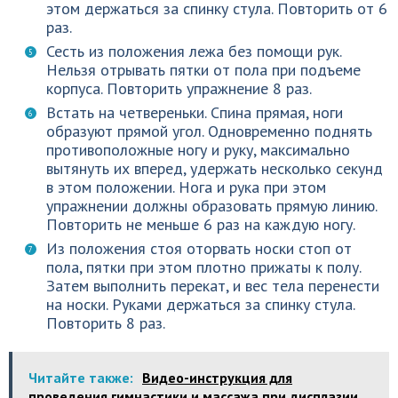
этом держаться за спинку стула. Повторить от 6
раз.
Сесть из положения лежа без помощи рук.
Нельзя отрывать пятки от пола при подъеме
корпуса. Повторить упражнение 8 раз.
Встать на четвереньки. Спина прямая, ноги
образуют прямой угол. Одновременно поднять
противоположные ногу и руку, максимально
вытянуть их вперед, удержать несколько секунд
в этом положении. Нога и рука при этом
упражнении должны образовать прямую линию.
Повторить не меньше 6 раз на каждую ногу.
Из положения стоя оторвать носки стоп от
пола, пятки при этом плотно прижаты к полу.
Затем выполнить перекат, и вес тела перенести
на носки. Руками держаться за спинку стула.
Повторить 8 раз.
Читайте также:
Видео-инструкция для
проведения гимнастики и массажа при дисплазии