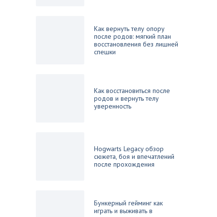
Как вернуть телу опору
после родов: мягкий план
восстановления без лишней
спешки
Как восстановиться после
родов и вернуть телу
уверенность
Hogwarts Legacy обзор
сюжета, боя и впечатлений
после прохождения
Бункерный гейминг как
играть и выживать в