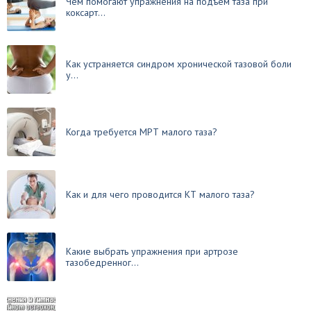
Чем помогают упражнения на подъем таза при
коксарт...
Как устраняется синдром хронической тазовой боли
у...
Когда требуется МРТ малого таза?
Как и для чего проводится КТ малого таза?
Какие выбрать упражнения при артрозе
тазобедренног...