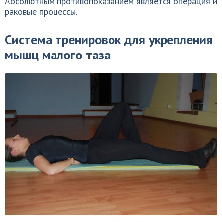
Абсолютным противопоказанием является операция и
раковые процессы.
Система тренировок для укрепления
мышц малого таза