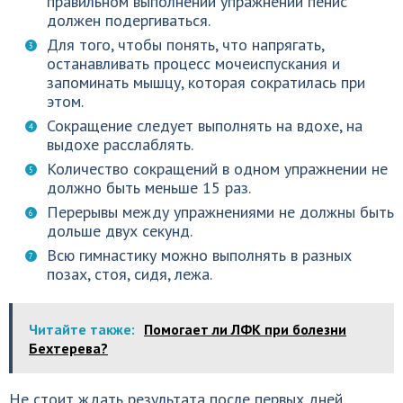
правильном выполнении упражнений пенис
должен подергиваться.
Для того, чтобы понять, что напрягать,
останавливать процесс мочеиспускания и
запоминать мышцу, которая сократилась при
этом.
Сокращение следует выполнять на вдохе, на
выдохе расслаблять.
Количество сокращений в одном упражнении не
должно быть меньше 15 раз.
Перерывы между упражнениями не должны быть
дольше двух секунд.
Всю гимнастику можно выполнять в разных
позах, стоя, сидя, лежа.
Читайте также:
Помогает ли ЛФК при болезни
Бехтерева?
Не стоит ждать результата после первых дней