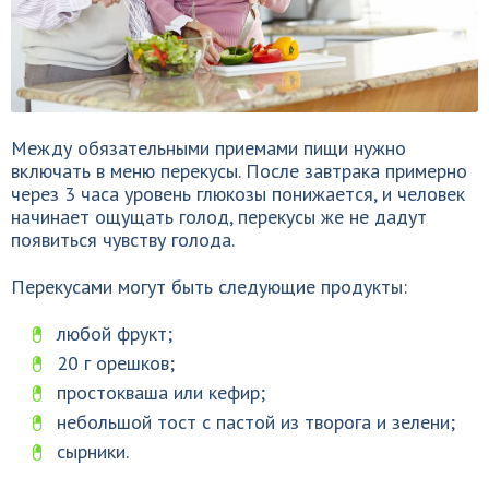
Между обязательными приемами пищи нужно
включать в меню перекусы. После завтрака примерно
через 3 часа уровень глюкозы понижается, и человек
начинает ощущать голод, перекусы же не дадут
появиться чувству голода.
Перекусами могут быть следующие продукты:
любой фрукт;
20 г орешков;
простокваша или кефир;
небольшой тост с пастой из творога и зелени;
сырники.