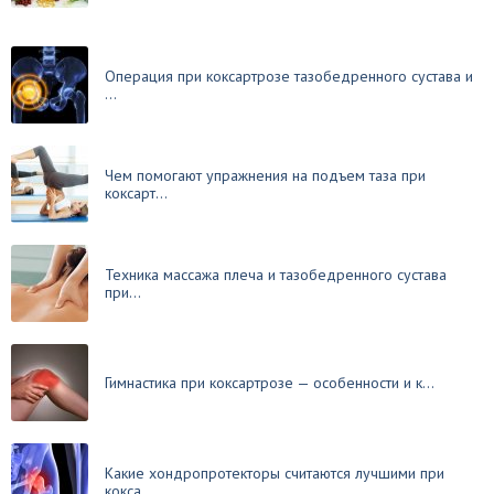
Операция при коксартрозе тазобедренного сустава и
...
Чем помогают упражнения на подъем таза при
коксарт...
Техника массажа плеча и тазобедренного сустава
при...
Гимнастика при коксартрозе — особенности и к...
Какие хондропротекторы считаются лучшими при
кокса...