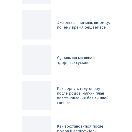
Экстренная помощь питомцу:
почему время решает всё
Сушильная машина и
здоровье суставов
Как вернуть телу опору
после родов: мягкий план
восстановления без лишней
спешки
Как восстановиться после
родов и вернуть телу