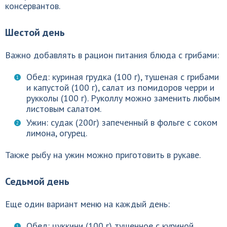
консервантов.
Шестой день
Важно добавлять в рацион питания блюда с грибами:
Обед: куриная грудка (100 г), тушеная с грибами
и капустой (100 г), салат из помидоров черри и
рукколы (100 г). Руколлу можно заменить любым
листовым салатом.
Ужин: судак (200г) запеченный в фольге с соком
лимона, огурец.
Также рыбу на ужин можно приготовить в рукаве.
Седьмой день
Еще один вариант меню на каждый день:
Обед: цуккини (100 г) тушенное с куриной