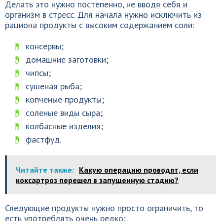
Делать это нужно постепенно, не вводя себя и
организм в стресс. Для начала нужно исключить из
рациона продукты с высоким содержанием соли:
консервы;
домашние заготовки;
чипсы;
сушеная рыба;
копченые продукты;
соленые виды сыра;
колбасные изделия;
фастфуд.
Читайте также:
Какую операцию проводят, если
коксартроз перешел в запущенную стадию?
Следующие продукты нужно просто ограничить, то
есть употреблять очень редко: