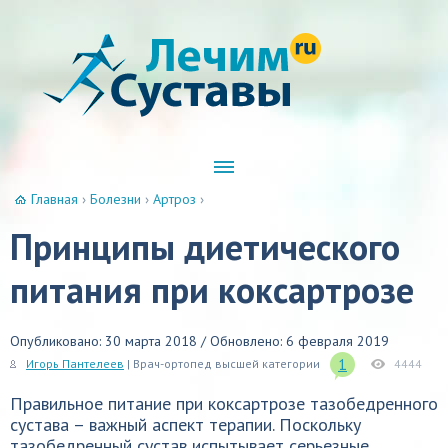
Главная
›
Болезни
›
Артроз
›
Принципы диетического
питания при коксартрозе
Опубликовано: 30 марта 2018 / Обновлено: 6 февраля 2019
1
Игорь Пантелеев
| Врач-ортопед высшей категории
4444
Правильное питание при коксартрозе тазобедренного
сустава – важный аспект терапии. Поскольку
тазобедренный сустав испытывает серьезные