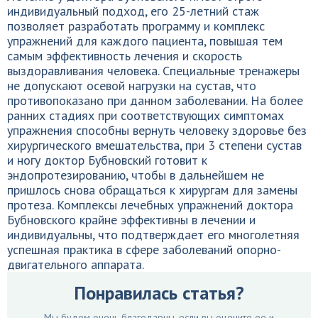
индивидуальный подход, его 25-летний стаж
позволяет разработать программу и комплекс
упражнений для каждого пациента, повышая тем
самым эффективность лечения и скорость
выздоравливания человека. Специальные тренажеры
не допускают осевой нагрузки на сустав, что
противопоказано при данном заболевании. На более
ранних стадиях при соответствующих симптомах
упражнения способны вернуть человеку здоровье без
хирургического вмешательства, при 3 степени сустав
и ногу доктор Бубновский готовит к
эндопротезированию, чтобы в дальнейшем не
пришлось снова обращаться к хирургам для замены
протеза. Комплексы лечебных упражнений доктора
Бубновского крайне эффективны в лечении и
индивидуальны, что подтверждает его многолетняя
успешная практика в сфере заболеваний опорно-
двигательного аппарата.
Понравилась статья?
Мы будем очень благодарны, если вы оцените ее и