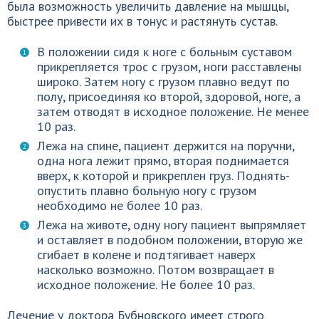
была возможность увеличить давление на мышцы,
быстрее привести их в тонус и растянуть сустав.
В положении сидя к ноге с больным суставом
прикрепляется трос с грузом, ноги расставлены
широко. Затем ногу с грузом плавно ведут по
полу, присоединяя ко второй, здоровой, ноге, а
затем отводят в исходное положение. Не менее
10 раз.
Лежа на спине, пациент держится на поручни,
одна нога лежит прямо, вторая поднимается
вверх, к которой и прикреплен груз. Поднять-
опустить плавно больную ногу с грузом
необходимо не более 10 раз.
Лежа на животе, одну ногу пациент выпрямляет
и оставляет в подобном положении, вторую же
сгибает в колене и подтягивает наверх
насколько возможно. Потом возвращает в
исходное положение. Не более 10 раз.
Лечение у доктора Бубновского имеет строго