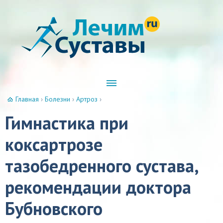
Главная
›
Болезни
›
Артроз
›
Гимнастика при
коксартрозе
тазобедренного сустава,
рекомендации доктора
Бубновского