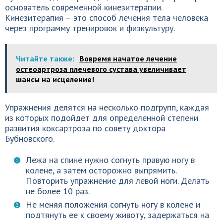
основатель современной кинезитерапии.
Кинезитерапия – это способ лечения тела человека
через программу тренировок и физкультуру.
Читайте также:
Вовремя начатое лечение
остеоартроза плечевого сустава увеличивает
шансы на исцеление!
Упражнения делятся на несколько подгрупп, каждая
из которых подойдет для определенной степени
развития коксартроза по совету доктора
Бубновского.
Лежа на спине нужно согнуть правую ногу в
колене, а затем осторожно выпрямить.
Повторить упражнение для левой ноги. Делать
не более 10 раз.
Не меняя положения согнуть ногу в колене и
подтянуть ее к своему животу, задержаться на